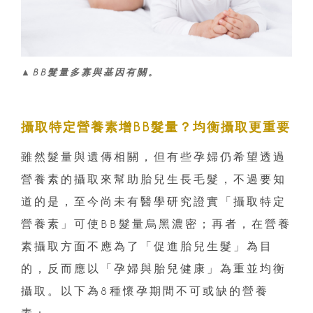
▲BB髮量多寡與基因有關。
攝取特定營養素增BB髮量？均衡攝取更重要
雖然髮量與遺傳相關，但有些孕婦仍希望透過
營養素的攝取來幫助胎兒生長毛髮，不過要知
道的是，至今尚未有醫學研究證實「攝取特定
營養素」可使BB髮量烏黑濃密；再者，在營養
素攝取方面不應為了「促進胎兒生髮」為目
的，反而應以「孕婦與胎兒健康」為重並均衡
攝取。以下為8種懷孕期間不可或缺的營養