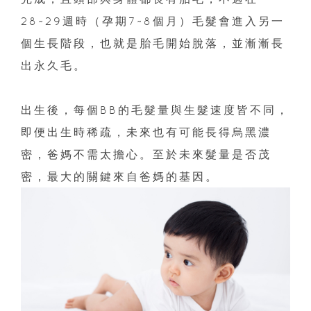
28~29週時（孕期7~8個月）毛髮會進入另一
個生長階段，也就是胎毛開始脫落，並漸漸長
出永久毛。
出生後，每個BB的毛髮量與生髮速度皆不同，
即便出生時稀疏，未來也有可能長得烏黑濃
密，爸媽不需太擔心。至於未來髮量是否茂
密，最大的關鍵來自爸媽的基因。