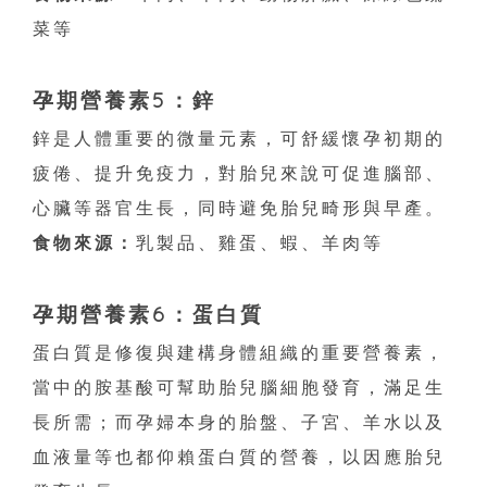
菜等
孕期營養素5：鋅
鋅是人體重要的微量元素，可舒緩懷孕初期的
疲倦、提升免疫力，對胎兒來說可促進腦部、
心臟等器官生長，同時避免胎兒畸形與早產。
食物來源：
乳製品、雞蛋、蝦、羊肉等
孕期營養素6：蛋白質
蛋白質是修復與建構身體組織的重要營養素，
當中的胺基酸可幫助胎兒腦細胞發育，滿足生
長所需；而孕婦本身的胎盤、子宮、羊水以及
血液量等也都仰賴蛋白質的營養，以因應胎兒