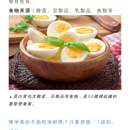
發育生長。
食物來源：
雞蛋、豆製品、乳製品、魚類等
▲蛋白質包含雞蛋、豆製品等食物，是BB建構組織的
重要營養素。
懷孕真的不能吃海鮮嗎？只要把握「3原則」