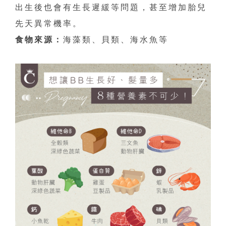
出生後也會有生長遲緩等問題，甚至增加胎兒
先天異常機率。
食物來源：
海藻類、貝類、海水魚等