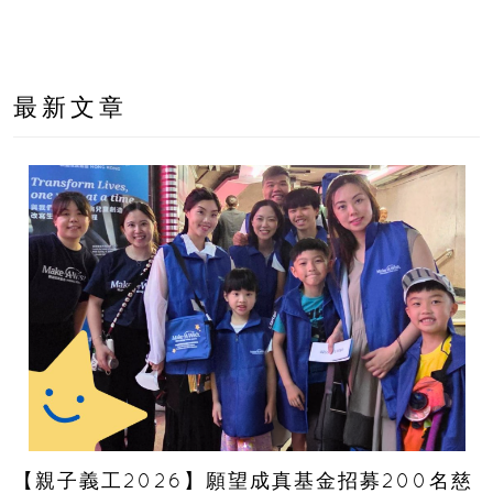
最新文章
【親子義工2026】願望成真基金招募200名慈