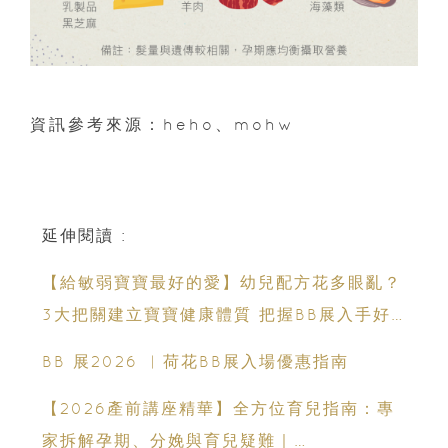
資訊參考來源：heho、mohw
延伸閱讀 :
【給敏弱寶寶最好的愛】幼兒配方花多眼亂？
3大把關建立寶寶健康體質 把握BB展入手好
時機
BB 展2026 ︳荷花BB展入場優惠指南
【2026產前講座精華】全方位育兒指南：專
家拆解孕期、分娩與育兒疑難｜