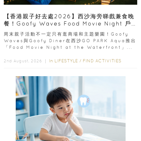
【香港親子好去處2026】西沙海旁睇戲兼食晚
餐！Goofy Waves Food Movie Night 戶
外影院逢週末登場
周末親子活動不一定只有逛商場和主題樂園！Goofy
Waves與Goofy Diner在西沙GO PARK Aqua推出
「Food Movie Night at the Waterfront」...
In
LIFESTYLE
/
FIND ACTIVITIES
2nd August, 2026 ｜