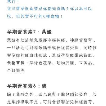
就行！
這些懷孕飲食禁忌你都知道嗎？你以為可以
吃、但其實不行的6種食物！
孕期營養素7：葉酸
葉酸有助於胎兒腦部中樞神經、神經管發育，
一旦缺乏可能導致腦部或神經管受損，同時影
響孕婦的紅血球形成，造成孕期疲累或貧血。
食物來源：
深綠色蔬菜、動物肝臟、豆製品、
全穀類等
孕期營養素8：碘
除了葉酸之外，碘也參與了胎兒腦部發育，若
是孕婦攝取不足，可能會影響胎兒神經發育、