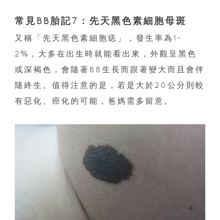
常見BB胎記7：先天黑色素細胞母斑
又稱「先天黑色素細胞痣」，發生率為1-
2%，大多在出生時就能看出來，外觀呈黑色
或深褐色，會隨著BB生長而跟著變大而且會伴
隨終生。值得注意的是，若是大於20公分則較
有惡化、癌化的可能，爸媽需多留意。