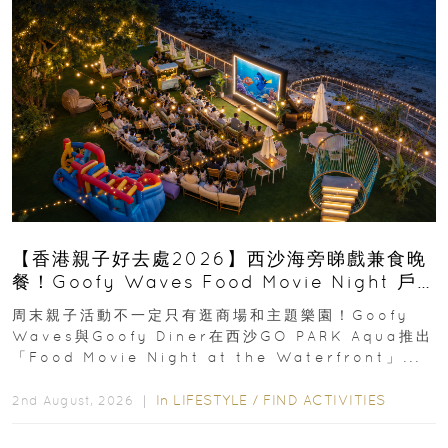
【香港親子好去處2026】西沙海旁睇戲兼食晚
餐！Goofy Waves Food Movie Night 戶
外影院逢週末登場
周末親子活動不一定只有逛商場和主題樂園！Goofy
Waves與Goofy Diner在西沙GO PARK Aqua推出
「Food Movie Night at the Waterfront」...
In
LIFESTYLE
/
FIND ACTIVITIES
2nd August, 2026 ｜