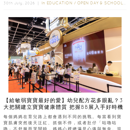
In
EDUCATION
/
OPEN DAY & SCHOOL EVENTS
30th July, 2026 ｜
【給敏弱寶寶最好的愛】幼兒配方花多眼亂？3
大把關建立寶寶健康體質 把握BB展入手好時機
每個媽媽在育兒路上都會遇到不同的挑戰。每當看到寶
寶肌膚突然後天泛紅、抓個不停，或者肚仔「咕嚕咕
嚕」不舒服而哭鬧時，媽媽心裡總滿是心痛與無奈。混