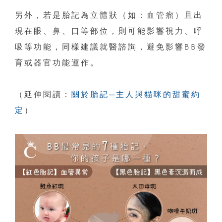
另外，若是胎記為立體狀（如：血管瘤）且出
現在眼、鼻、口等部位，則可能影響視力、呼
吸等功能，同樣建議就醫諮詢，避免影響BB發
育或器官功能運作。
（延伸閱讀：
關於胎記─主人與貓咪的甜蜜約
定
）