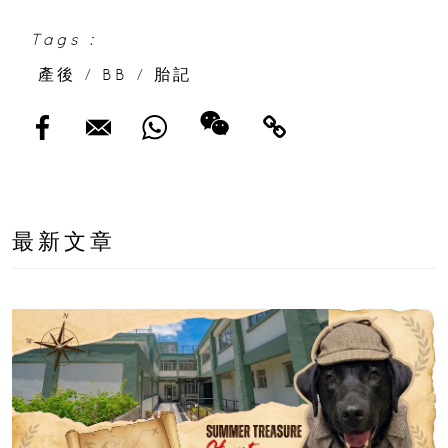
Tags :
產後
/
BB
/
胎記
最新文章