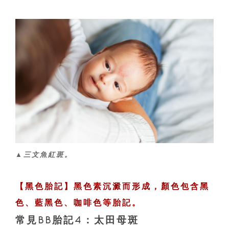
▲三文魚紅斑。
【黑色胎記】黑色素沉澱而形成，顏色包含黑
色、藍黑色、咖啡色等胎記。
常見BB胎記4：太田母斑