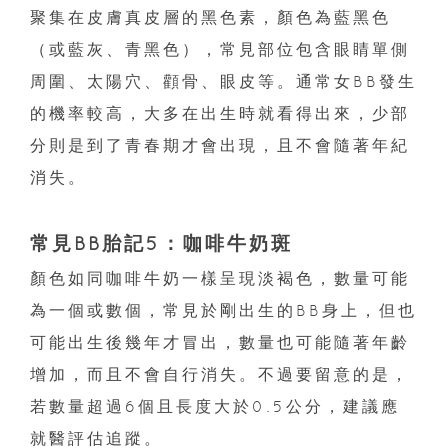
聚集在皮膚真皮層的黑色素，顏色為藍黑色
（或藍灰、青黑色），常見部位包含眼睛單側
周圍、太陽穴、顴骨、眼皮等。通常女BB發生
的機率較高，大多在出生時就看得出來，少部
分則是到了青春期才會出現，且不會隨著年紀
消失。
常見BB胎記5：咖啡牛奶斑
顏色如同咖啡牛奶一樣呈現淡褐色，數量可能
為一個或數個，常見於剛出生的BB身上，但也
可能出生後幾年才冒出，數量也可能隨著年齡
增加，而且不會自行消失。不過要留意的是，
若數量超過6個且長度大於0.5公分，建議應
就醫評估追蹤。