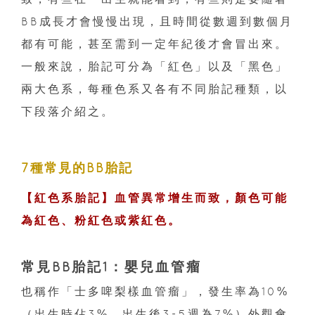
BB成長才會慢慢出現，且時間從數週到數個月
都有可能，甚至需到一定年紀後才會冒出來。
一般來說，胎記可分為「紅色」以及「黑色」
兩大色系，每種色系又各有不同胎記種類，以
下段落介紹之。
7種常見的BB胎記
【紅色系胎記】血管異常增生而致，顏色可能
為紅色、粉紅色或紫紅色。
常見BB胎記1：嬰兒血管瘤
也稱作「士多啤梨樣血管瘤」，發生率為10%
（出生時佔3%，出生後3-5週為7%）外觀會