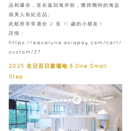
品和爆谷，並在返回海岸前，獲得獨特的海盜
或美人魚紀念品。
此航班非常適合 2 至 11 歲的小朋友！
詳情：
https://aqualuna.asiapay.com/cart/
custom/37
2025 生日百日宴場地 8.One Small
Step