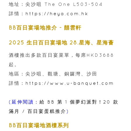
地址：尖沙咀 The One L503-504
詳情：
https://heya.com.hk
BB百日宴場地推介 - 囍雲軒
2025 生日百日宴場地 28.星海、星海薈
酒樓推出多款百日宴菜單，每席HKD3688
起。
地區：尖沙咀、觀塘、銅鑼灣、沙田
詳情：
https://www.u-banquet.com
(延伸閱讀：
給 BB 第 1 個夢幻派對！20 款
滿月 / 百日宴蛋糕推介
)
BB百日宴場地酒樓系列