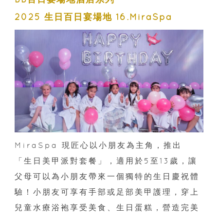
2025 生日百日宴場地 16.MiraSpa
MiraSpa 現匠心以小朋友為主角，推出
「生日美甲派對套餐」，適用於5至13歲，讓
父母可以為小朋友帶來一個獨特的生日慶祝體
驗！小朋友可享有手部或足部美甲護理，穿上
兒童水療浴袍享受美食、生日蛋糕，營造完美