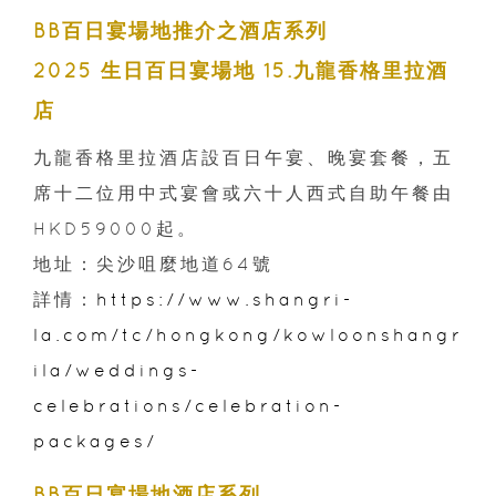
BB百日宴場地推介之酒店系列
2025 生日百日宴場地 15.九龍香格里拉酒
店
九龍香格里拉酒店設百日午宴、晚宴套餐，五
席十二位用中式宴會或六十人西式自助午餐由
HKD59000起。
地址：尖沙咀麼地道64號
詳情：
https://www.shangri-
la.com/tc/hongkong/kowloonshangr
ila/weddings-
celebrations/celebration-
packages/
BB百日宴場地酒店系列