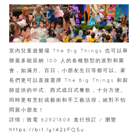
室內兒童遊樂場 The Big Things 也可以舉
辦最多能容納 100 人的各種類型的派對和聚
會，如滿月、百日，小朋友生日等都可以。家
長們更可以直接選擇 The Big Things 和廚
師提供的中式、西式或日式餐飲，十分方便。
同時更有烹飪或藝術和手工藝活得，絕對不怕
悶親小朋友！
詳情：致電 62921808 進行預訂 / 瀏覽
https://bit.ly/42zFQSu