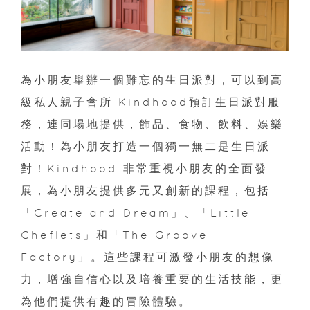
為小朋友舉辦一個難忘的生日派對，可以到高
級私人親子會所 Kindhood預訂生日派對服
務，連同場地提供，飾品、食物、飲料、娛樂
活動！為小朋友打造一個獨一無二是生日派
對！Kindhood 非常重視小朋友的全面發
展，為小朋友提供多元又創新的課程，包括
「Create and Dream」、「Little
Cheflets」和「The Groove
Factory」。這些課程可激發小朋友的想像
力，增強自信心以及培養重要的生活技能，更
為他們提供有趣的冒險體驗。