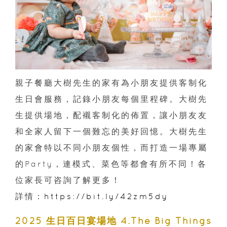
親子餐廳大樹先生的家有為小朋友提供客制化
生日會服務，記錄小朋友每個里程碑。大樹先
生提供場地，配襯客制化的佈置，讓小朋友友
和全家人留下一個難忘的美好回憶。大樹先生
的家會特以不同小朋友個性，而打造一場專屬
的Party，連模式、菜色等都會有所不同！各
位家長可咨詢了解更多！
詳情：
https://bit.ly/42zm5dy
2025 生日百日宴場地 4.The Big Things