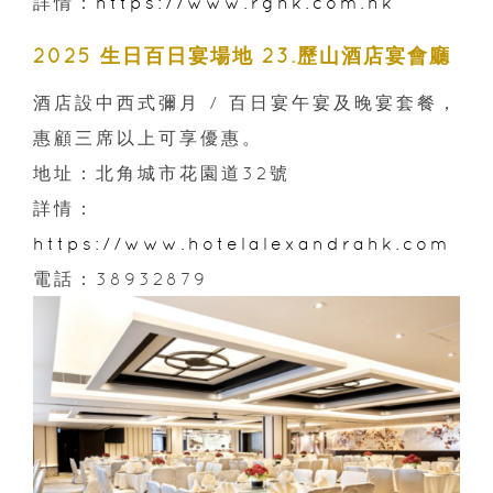
詳情：
https://www.rghk.com.hk
2025 生日百日宴場地 23.歷山酒店宴會廳
酒店設中西式彌月 / 百日宴午宴及晚宴套餐，
惠顧三席以上可享優惠。
地址：北角城市花園道32號
詳情：
https://www.hotelalexandrahk.com
電話：38932879