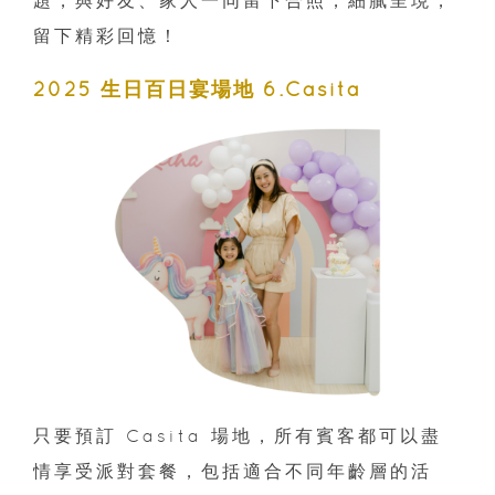
留下精彩回憶！
2025 生日百日宴場地 6.Casita
只要預訂 Casita 場地，所有賓客都可以盡
情享受派對套餐，包括適合不同年齡層的活