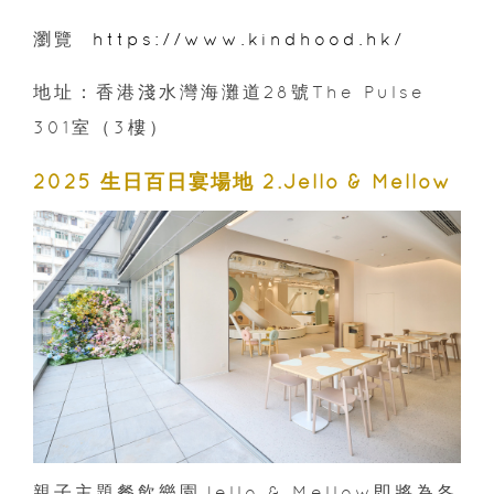
瀏覽
https://www.kindhood.hk/
地址：香港淺水灣海灘道28號The Pulse
301室（3樓）
2025 生日百日宴場地 2.Jello & Mellow
親子主題餐飲樂園Jello & Mellow即將為各