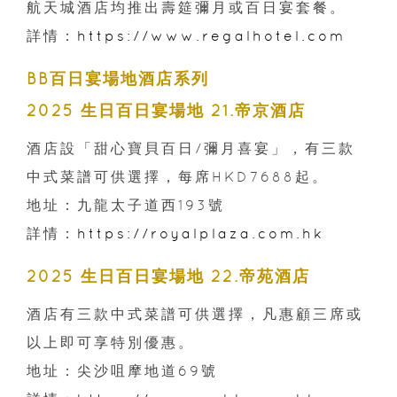
航天城酒店均推出壽筵彌月或百日宴套餐。
詳情：
https://www.regalhotel.com
BB百日宴場地酒店系列
2025 生日百日宴場地 21.帝京酒店
酒店設「甜心寶貝百日/彌月喜宴」，有三款
中式菜譜可供選擇，每席HKD7688起。
地址：九龍太子道西193號
詳情：
https://royalplaza.com.hk
2025 生日百日宴場地 22.帝苑酒店
酒店有三款中式菜譜可供選擇，凡惠顧三席或
以上即可享特別優惠。
地址：尖沙咀摩地道69號