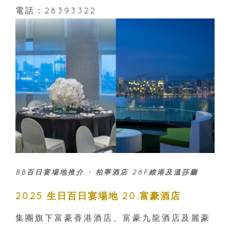
電話：28393322
BB百日宴場地推介 - 柏寧酒店 28F維港及溫莎廳
2025 生日百日宴場地 20.富豪酒店
集團旗下富豪香港酒店、富豪九龍酒店及麗豪