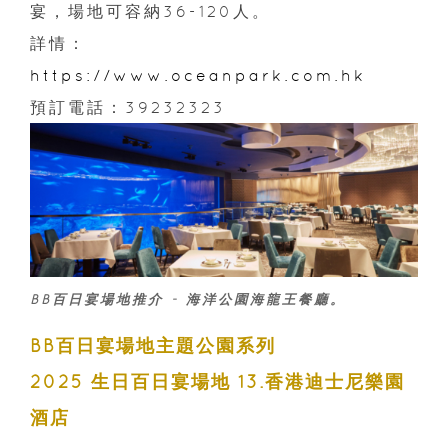
宴，場地可容納36-120人。
詳情：
https://www.oceanpark.com.hk
預訂電話：39232323
BB百日宴場地推介 - 海洋公園海龍王餐廳。
BB百日宴場地主題公園系列
2025 生日百日宴場地 13.香港迪士尼樂園
酒店