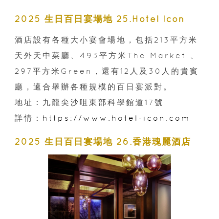
2025 生日百日宴場地 25.Hotel Icon
酒店設有各種大小宴會場地，包括213平方米
天外天中菜廳、493平方米The Market 、
297平方米Green，還有12人及30人的貴賓
廳，適合舉辦各種規模的百日宴派對。
地址：九龍尖沙咀東部科學館道17號
詳情：
https://www.hotel-icon.com
2025 生日百日宴場地 26.香港瑰麗酒店