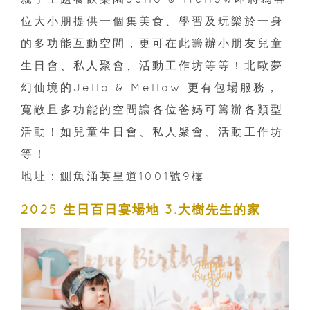
位大小朋提供一個集美食、學習及玩樂於一身
的多功能互動空間，更可在此籌辦小朋友兒童
生日會、私人聚會、活動工作坊等等！北歐夢
幻仙境的Jello & Mellow 更有包場服務，
寬敞且多功能的空間讓各位爸媽可籌辦各類型
活動！如兒童生日會、私人聚會、活動工作坊
等！
地址：鰂魚涌英皇道1001號9樓
2025 生日百日宴場地 3.大樹先生的家