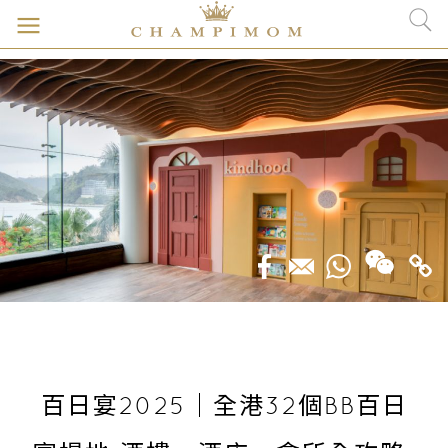
百日宴2025｜全港32個BB百日