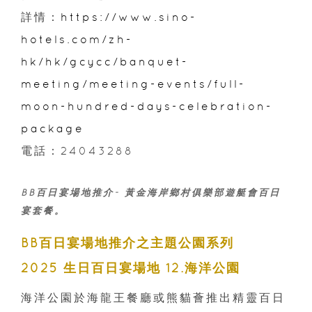
詳情：
https://www.sino-
hotels.com/zh-
hk/hk/gcycc/banquet-
meeting/meeting-events/full-
moon-hundred-days-celebration-
package
電話：24043288
BB百日宴場地推介- 黃金海岸鄉村俱樂部遊艇會百日
宴套餐。
BB百日宴場地推介之主題公園系列
2025 生日百日宴場地 12.海洋公園
海洋公園於海龍王餐廳或熊貓薈推出精靈百日