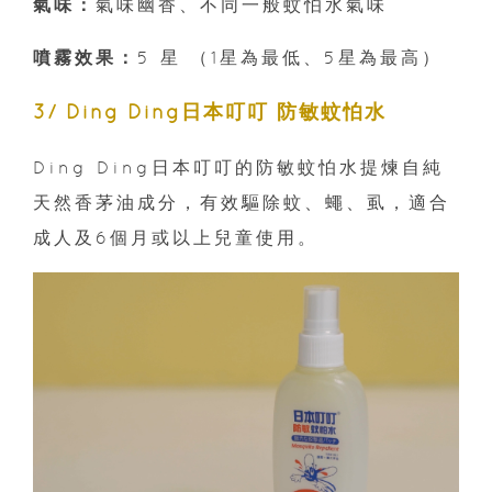
氣味：
氣味幽香、不同一般蚊怕水氣味
噴霧效果：
5 星 （1星為最低、5星為最高）
3/ Ding Ding日本叮叮 防敏蚊怕水
Ding Ding日本叮叮的防敏蚊怕水提煉自純
天然香茅油成分，有效驅除蚊、蠅、虱，適合
成人及6個月或以上兒童使用。