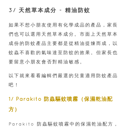
3/ 天然草本成分 - 精油防蚊
如果不想小朋友使用有化學成品的產品，家長
們也可以選用天然草本成分。市面上天然草本
成份的防蚊產品主要都是從精油提煉而成，以
蚊蟲不喜歡的氣味達至防蚊的效果。但家長也
要留意小朋友會否對精油敏感。
以下就來看看編輯們嚴選的兒童適用防蚊產品
吧！
1/ Parakito 防蟲驅蚊噴霧（保濕乾油配
方）
Parakito 防蟲驅蚊噴霧中的保濕乾油配方，