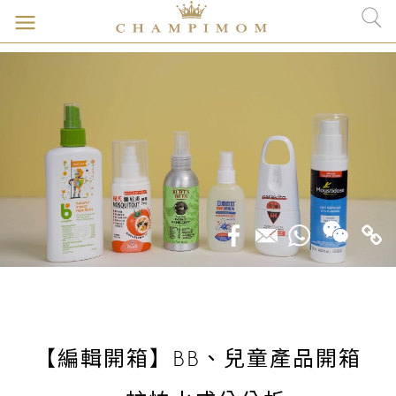
【編輯開箱】BB、兒童產品開箱