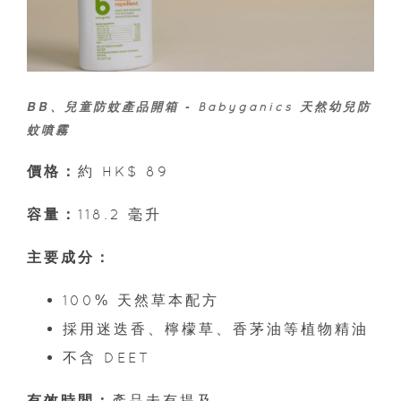
BB、兒童防蚊產品開箱 -
Babyganics 天然幼兒防
蚊噴霧
價格：
約 HK$ 89
容量：
118.2 毫升
主要成分：
100% 天然草本配方
採用迷迭香、檸檬草、香茅油等植物精油
不含 DEET
有效時間：
產品未有提及