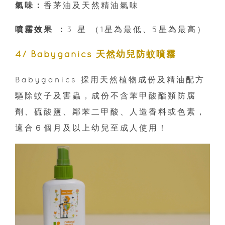
氣味：
香茅油及天然精油氣味
噴霧效果 ：
3 星 （1星為最低、5星為最高）
4/ Babyganics 天然幼兒防蚊噴霧
Babyganics 採用天然植物成份及精油配方
驅除蚊子及害蟲，成份不含苯甲酸酯類防腐
劑、硫酸鹽、鄰苯二甲酸、人造香料或色素，
適合６個月及以上幼兒至成人使用！