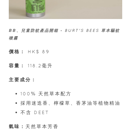
BB、兒童防蚊產品開箱 -
BURT'S BEES 草本驅蚊
噴霧
價格：
HK$ 89
容量：
118.2毫升
主要成分：
100% 天然草本配方
採用迷迭香、檸檬草、香茅油等植物精油
不含 DEET
氣味：
天然草本芳香