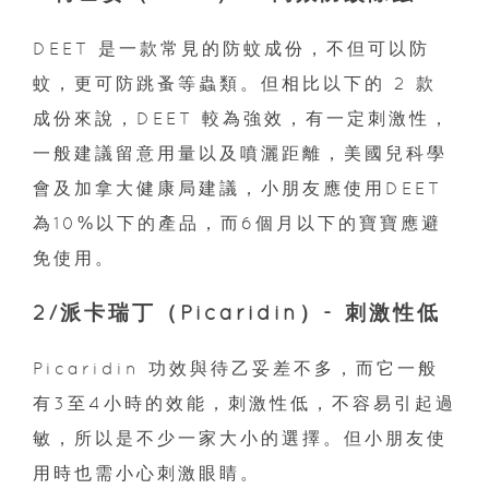
DEET 是一款常見的防蚊成份，不但可以防
蚊，更可防跳蚤等蟲類。但相比以下的 2 款
成份來說，DEET 較為強效，有一定刺激性，
一般建議留意用量以及噴灑距離，美國兒科學
會及加拿大健康局建議，小朋友應使用DEET
為10%以下的產品，而6個⽉以下的寶寶應避
免使用。
2/派卡瑞丁（Picaridin）- 刺激性低
Picaridin 功效與待乙妥差不多，而它一般
有3至4小時的效能，刺激性低，不容易引起過
敏，所以是不少一家大小的選擇。但小朋友使
用時也需小心刺激眼睛。