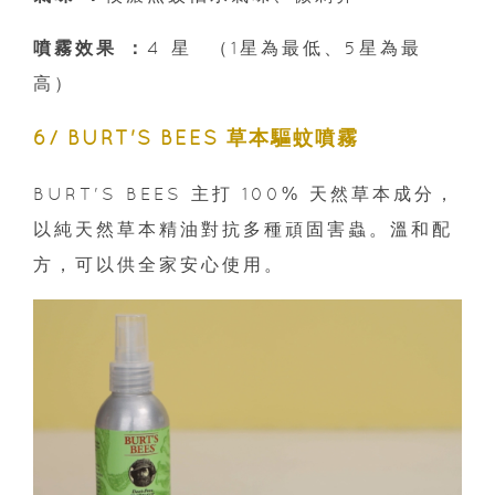
噴霧效果 ：
4 星 （1星為最低、5星為最
高）
6/ BURT'S BEES 草本驅蚊噴霧
BURT'S BEES 主打 100% 天然草本成分，
以純天然草本精油對抗多種頑固害蟲。溫和配
方，可以供全家安心使用。