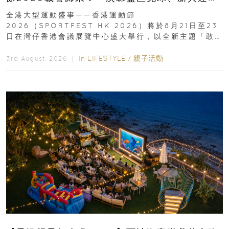
動、街舞比賽＋逾百運動品牌展覽
全港大型運動盛事——香港運動節
2026（SPORTFEST HK 2026）將於8月21日至23
日在灣仔香港會議展覽中心盛大舉行，以全新主題「敢
運動大排檔」登場，集合...
In
LIFESTYLE
/
親子活動
3rd August, 2026 ｜