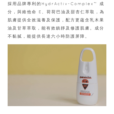
採用品牌專利的HydrActiv-Complex™ 成
分，與維他命 E、荷荷巴油及甜杏仁萃取，為
肌膚提供全效滋養及保護，配方更蘊含乳木果
油及甘草萃取，能有效鎮靜及修護肌膚。成分
不黏膩，能提供長達六小時防護屏障。