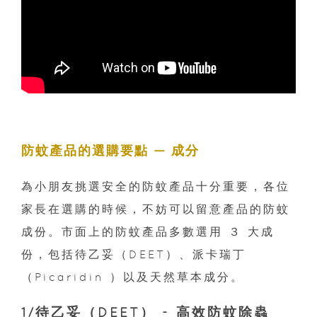
防蚊產品的選購要點 — 成分
為小朋友挑選安全的防蚊產品十分重要，各位
家長在選購的時候，不妨可以留意產品的防蚊
成份。市面上的防蚊產品多數選用 ３ 大成
份，包括待乙妥（DEET）、派卡瑞丁
（Picaridin ）以及天然草本成分。
1/待乙妥（DEET） - 高效防蚊除蟲