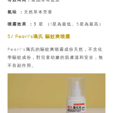
氣味 ：
天然草本芳香
噴霧效果 ：3
星 （1星為最低、5星為最高）
5/ Pearl's珮氏 驅蚊爽噴霧
Pearl's珮氏的驅蚊爽噴霧成份天然，不含化
學驅蚊成份，對兒童幼嫩的肌膚溫和安全，無
不良副作用。