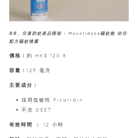
BB、兒童防蚊產品開箱 -
Moustidose驅蚊敵 幼兒
配方驅蚊噴霧
價格：
約 HK$ 120.8
容量：
125 毫升
主要成分：
採用低敏性 Picaridin
不含 DEET
有效時間 ：
12 小時