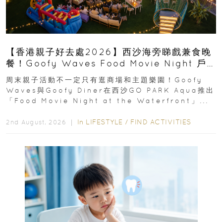
【香港親子好去處2026】西沙海旁睇戲兼食晚
餐！Goofy Waves Food Movie Night 戶
外影院逢週末登場
周末親子活動不一定只有逛商場和主題樂園！Goofy
Waves與Goofy Diner在西沙GO PARK Aqua推出
「Food Movie Night at the Waterfront」...
In
LIFESTYLE
/
FIND ACTIVITIES
2nd August, 2026 ｜