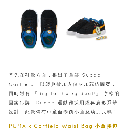
首先在鞋款方面，推出了童裝 Suede
Garfield，以經典款加入俏皮加菲貓圖案，
同時附有 「Big fat hairy deal!」 字樣的
圖案吊牌！Suede 運動鞋採用經典扁形系帶
設計，此款備有中童至學前小童及幼兒尺碼！
PUMA x Garfield Waist Bag 小童腰包