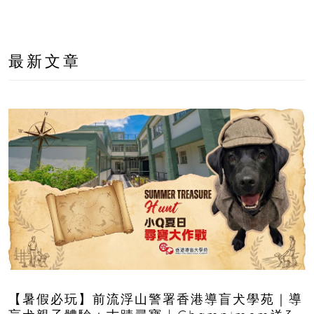
最新文章
【暑假必玩】前流浮山警署香港導盲犬學苑｜導