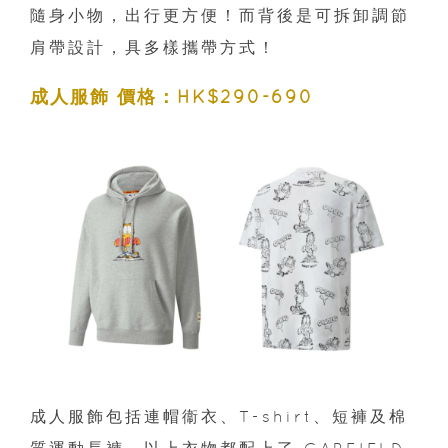
隨身小物，出行更方便！而背後是可拆卸調節
肩帶設計，具多樣攜帶方式！
成人服飾 價格：HK$290-690
成人服飾包括連帽衞衣、T-shirt、短褲及棉