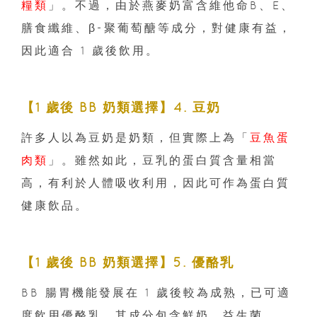
糧類
」。不過，由於燕麥奶富含維他命B、E、
膳食纖維、β-聚葡萄醣等成分，對健康有益，
因此適合 1 歲後飲用。
【1 歲後 BB 奶類選擇】4. 豆奶
許多人以為豆奶是奶類，但實際上為「
豆魚蛋
肉類
」。雖然如此，豆乳的蛋白質含量相當
高，有利於人體吸收利用，因此可作為蛋白質
健康飲品。
【1 歲後 BB 奶類選擇】5. 優酪乳
BB 腸胃機能發展在 1 歲後較為成熟，已可適
度飲用優酪乳，其成分包含鮮奶、益生菌、