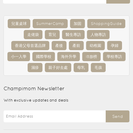
兒童桌球
SummerCamp
加固
ShoppingGuide
走佬袋
育兒
醫生專訪
人物專訪
香港父母首選品牌
產後
產前
幼稚園
孕婦
小一入學
國際學校
海外升學
IB放榜
學校專訪
濕疹
親子好去處
母乳
毛孩
Champimom
Newsletter
With exclusive updates and deals
Send