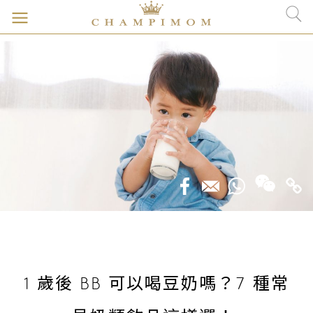
1 歲後 BB 可以喝豆奶嗎？7 種常