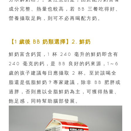
成分完整、熱量也較高，若 BB 三餐吃得好、
營養攝取足夠，則可不必再喝配方奶。
【1 歲後 BB 奶類選擇】2. 鮮奶
鮮奶富含鈣質，1 杯 240 毫升的鮮奶即含有
240 毫克的鈣，是 BB 良好的鈣來源，1～6
歲的孩子建議每日應攝取 2 杯。至於該喝全
脂還是低脂鮮奶？專家建議，除非 BB 肥胖或
過胖，否則應以全脂鮮奶為主，可獲得熱量、
飽足感，同時幫助腦部發展。