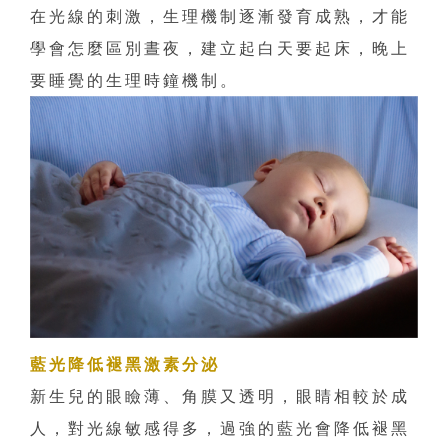
在光線的刺激，生理機制逐漸發育成熟，才能
學會怎麼區別晝夜，建立起白天要起床，晚上
要睡覺的生理時鐘機制。
藍光降低褪黑激素分泌
新生兒的眼瞼薄、角膜又透明，眼睛相較於成
人，對光線敏感得多，過強的藍光會降低褪黑