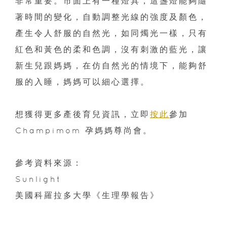
非常重要。市面上有一種燈具，這盞燈能夠隨
著時間的變化，自動調整光線的強度及顏色，
產生令人舒服的自然光，如同燭光一樣，只有
紅色和黃色的柔和色調，沒有刺激的藍光，讓
新生兒跟媽媽，在仿自然光的情境下，能夠舒
服的入睡，媽媽可以細心選擇。
想獲得更多產後育兒資訊，立即
按此
參加
Champimom 孕媽媽尊尚會。
參考資料來源：
Sunlight
美國科羅拉多大學《生理學報告》