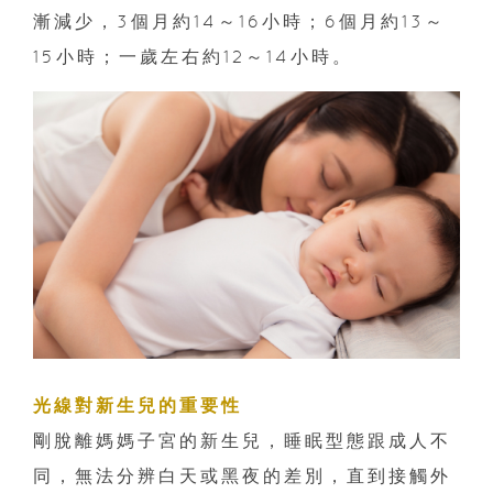
漸減少，3個月約14～16小時；6個月約13～
15小時；一歲左右約12～14小時。
光線對新生兒的重要性
剛脫離媽媽子宮的新生兒，睡眠型態跟成人不
同，無法分辨白天或黑夜的差別，直到接觸外