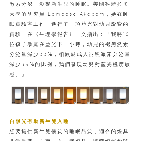
激素分泌，影響新生兒的睡眠。美國科羅拉多
大學的研究員 Lameese Akacem，她在睡
眠實驗室工作，進行了一項藍光對幼兒影響的
實驗，在《生理學報告》一文指出：「我將10
位孩子暴露在藍光下一小時，幼兒的褪黑激素
分泌量減少88%，相較於成人褪黑激素分泌量
減少39%的比例，我們發現幼兒對藍光極度敏
感。」
自然光有助新生兒入睡
想要提供新生兒優質的睡眠品質，適合的燈具