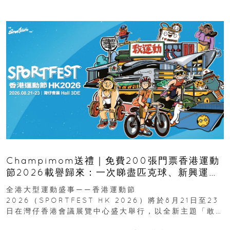
Champimom送禮｜免費200張門票香港運動
節2026載譽歸來：一次睇盡匹克球、新興運
動、街舞比賽＋逾百運動品牌展覽
全港大型運動盛事——香港運動節
2026（SPORTFEST HK 2026）將於8月21日至23
日在灣仔香港會議展覽中心盛大舉行，以全新主題「敢
運動大排檔」登場，集合...