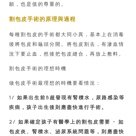
願，也是值的尊重的。
割包皮手術的原理與過程
每種割包皮的手術都大同小異，基本上在消毒
後將包皮和龜頭分開。將包皮割去，有滲血情
況下要止血，然後把包皮縫合，再放上敷料。
割包皮手術的理想時機
做包皮手術最理想的時機要看情況：
1/ 如果出生前B超發現有腎積水，尿路感染等
疾病，孩子出生後則應盡快進行手術。
2/ 如果確定孩子有醫學上的割包皮需要 - 如
包皮炎、腎積水、泌尿系統問題等，則應盡快