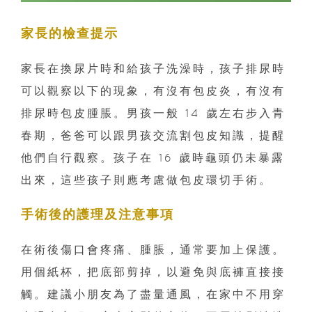
家長的檢查提示
家長在換尿片時和給孩子洗澡時，孩子排尿時
可以觀察以下的現象，有沒有包皮炎，有沒有
排尿時包皮腫脹。男孩一般 14 歲左右步入青
春期，爸爸可以跟男孩交流割包皮知識，提醒
他們自行觀察。孩子在 16 歲時龜頭仍未暴露
出來，這些孩子則應考慮做包皮環切手術。
手術後的護理及注意事項
在術後傷口會疼痛、腫脹，通常要加上保護。
用個紙杯，把底部剪掉，以避免與底褲直接接
觸。建議小朋友為了盡量通風，在家中不用穿