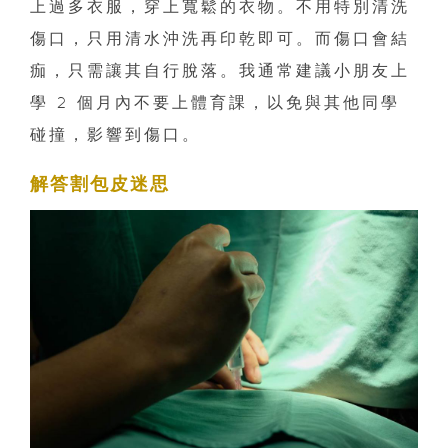
上過多衣服，穿上寬鬆的衣物。不用特別清洗
傷口，只用清水沖洗再印乾即可。而傷口會結
痂，只需讓其自行脫落。我通常建議小朋友上
學 2 個月內不要上體育課，以免與其他同學
碰撞，影響到傷口。
解答割包皮迷思