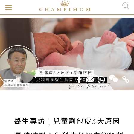
醫生專訪｜兒童割包皮3大原因