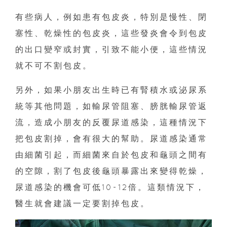
有些病人，例如患有包皮炎，特別是慢性、閉
塞性、乾燥性的包皮炎，這些發炎會令到包皮
的出口變窄或封實，引致不能小便，這些情況
就不可不割包皮。
另外，如果小朋友出生時已有腎積水或泌尿系
統等其他問題，如輸尿管阻塞、膀胱輸尿管返
流，造成小朋友的反覆尿道感染，這種情況下
把包皮割掉，會有很大的幫助。尿道感染通常
由細菌引起，而細菌來自於包皮和龜頭之間有
的空隙，割了包皮後龜頭暴露出來變得乾燥，
尿道感染的機會可低10-12倍。這類情況下，
醫生就會建議一定要割掉包皮。