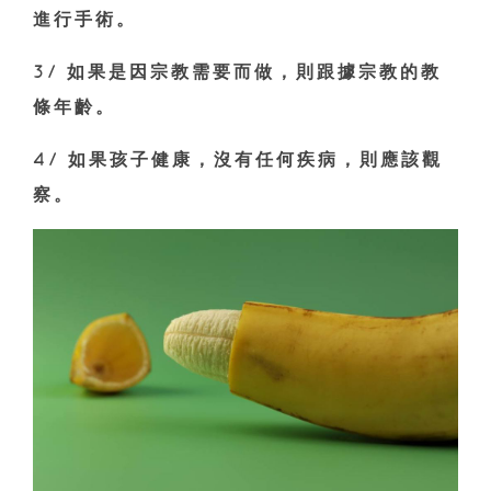
進行手術。
3/ 如果是因宗教需要而做，則跟據宗教的教
條年齡。
4/ 如果孩子健康，沒有任何疾病，則應該觀
察。