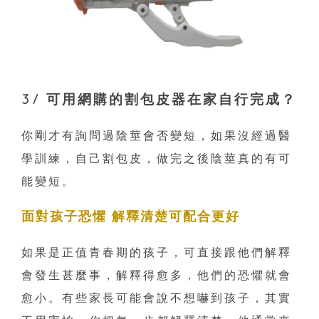
3/ 可用網購的割包皮器在家自行完成？
你剛才有詢問過陰莖會否變短，如果沒經過醫
學訓練，自己割包皮，做完之後陰莖真的有可
能變短。
面對孩子恐懼 解釋清楚可配合更好
如果是正值青春期的孩子，可直接跟他們解釋
會發生甚麼事，解釋得愈多，他們的恐懼就會
愈小。有些家長可能會說不想嚇到孩子，其實