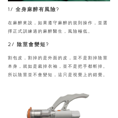
1/ 全身麻醉有風險?
在麻醉來說，如果遵守麻醉的規則操作，並選
擇正式訓練過的麻醉醫生，風險極低。
2/ 陰莖會變短?
割包皮，割掉的是外面的皮，並不是割掉陰莖
本身，就如是裁掉衣袖，並不是把手都斬掉。
所以陰莖並不會變短，這只是視覺上的錯覺。