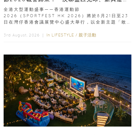
動、街舞比賽＋逾百運動品牌展覽
全港大型運動盛事——香港運動節
2026（SPORTFEST HK 2026）將於8月21日至23
日在灣仔香港會議展覽中心盛大舉行，以全新主題「敢
運動大排檔」登場，集合...
In
LIFESTYLE
/
親子活動
3rd August, 2026 ｜