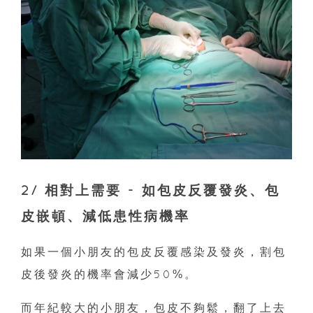
2/ 相對上需要 - 如包皮反覆發炎、包
皮嵌頓、減低患性病機率
如果一個小朋友的包皮反覆感染及發炎，割包
皮後發炎的機率會減少50%。
而年紀較大的小朋友，包皮不夠鬆，翻了上去