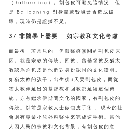
（Ballooning）。割包皮可避免這情況，但
是 Ballooning 對身體或腎臟會否造成破
壞，現時仍是證據不足。
3/ 非醫學上需要 - 如宗教和文化考慮
而最後一項常見的，但跟醫療無關的割包皮原
因。就是宗教的傳統。回教、舊基督教及猶太
教認為割包皮是他們對身份認同的文化證明。
如猶太教的孩子，出生後8天要割包皮，而從
猶太教伸延出的基督教和回教都延續這個傳
統，亦有繼承伊斯蘭文化的國家，有割包皮的
傳統。以前是宗教人士做包皮手術， 現今的社
會則有專業小兒外科醫生來完成這手術。當他
人因人民的宗教和文化背景，有割包皮的意