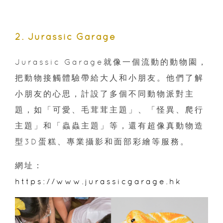
2. Jurassic Garage
Jurassic Garage就像一個流動的動物園，
把動物接觸體驗帶給大人和小朋友。他們了解
小朋友的心思，計設了多個不同動物派對主
題，如「可愛、毛茸茸主題」、「怪異、爬行
主題」和「蟲蟲主題」等，還有超像真動物造
型3D蛋糕、專業攝影和面部彩繪等服務。
網址：
https://www.jurassicgarage.hk