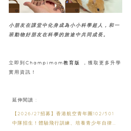
小朋友在課堂中化身成為小小科學超人，和一
班動物好朋友在科學的旅途中共同成長。
立即到
Champimom教育版
，獲取更多升學
實用資訊！
延伸閱讀 :
【2026/27招募】香港航空青年團102/501
中隊招生！體驗飛行訓練、培養青少年自律與