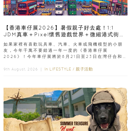
【香港車仔展2026】暑假親子好去處！1:1
JDM真車＋Pixel懷舊遊戲世界＋微縮港式街景
8月灣仔登場 車迷家庭必去！
如果家裡有喜歡玩具車、汽車、火車或飛機模型的小朋
友，今年千萬不要錯過一年一度的《香港車仔展
2026》！今年車仔展將於8月21日至23日在灣仔合和酒
店 Grand Ballroom舉行...
In
LIFESTYLE
/
親子活動
9th August, 2026 ｜