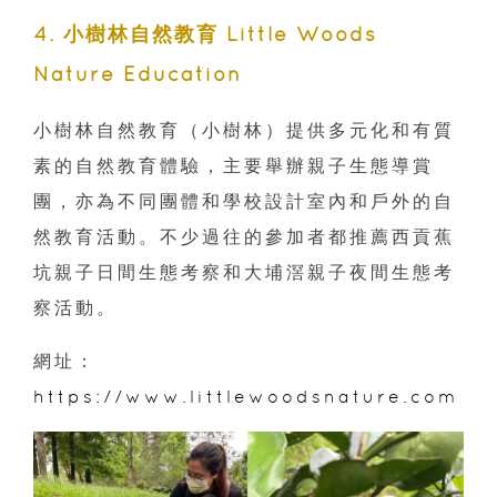
4. 小樹林自然教育 Little Woods
Nature Education
小樹林自然教育（小樹林）提供多元化和有質
素的自然教育體驗，主要舉辦親子生態導賞
團，亦為不同團體和學校設計室內和戶外的自
然教育活動。不少過往的參加者都推薦西貢蕉
坑親子日間生態考察和大埔滘親子夜間生態考
察活動。
網址：
https://www.littlewoodsnature.com