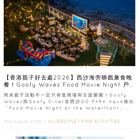
【香港親子好去處2026】西沙海旁睇戲兼食晚
餐！Goofy Waves Food Movie Night 戶
外影院逢週末登場
周末親子活動不一定只有逛商場和主題樂園！Goofy
Waves與Goofy Diner在西沙GO PARK Aqua推出
「Food Movie Night at the Waterfront」...
In
LIFESTYLE
/
FIND ACTIVITIES
2nd August, 2026 ｜