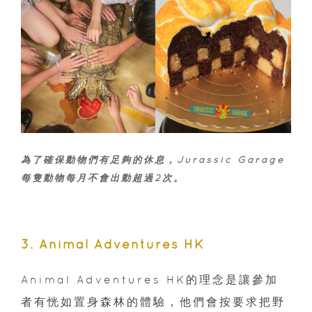
為了確保動物們有足夠的休息，Jurassic Garage
每隻動物每月不會出動超過2次。
3. Animal Adventures HK
Animal Adventures HK的理念是讓參加
者有恍如置身森林的體驗，他們會按要求把野