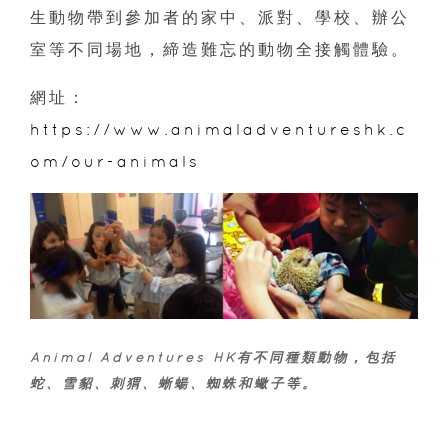
生動物帶到參加者的家中、派對、學校、辦公
室等不同場地，締造難忘的動物全接觸體驗。
網址：
https://www.animaladventureshk.c
om/our-animals
Animal Adventures HK有不同種類動物，包括
蛇、雪貂、刺猬、蜥蝪、蜘蛛和蠍子等。