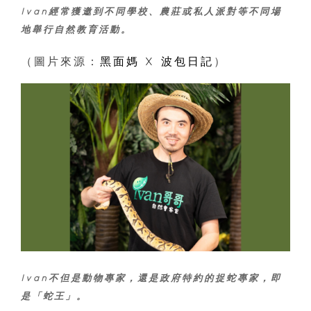
Ivan經常獲邀到不同學校、農莊或私人派對等不同場
地舉行自然教育活動。
（圖片來源：
黑面媽 X 波包日記
）
Ivan不但是動物專家，還是政府特約的捉蛇專家，即
是「蛇王」。