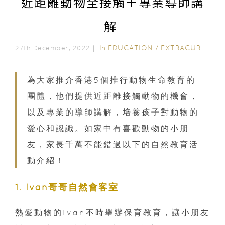
近距離動物全接觸＋專業導師講
解
In
EDUCATION
/
EXTRACURRICULAR ACTIVITIES
27th December, 2022｜
為大家推介香港5個推行動物生命教育的
團體，他們提供近距離接觸動物的機會，
以及專業的導師講解，培養孩子對動物的
愛心和認識。如家中有喜歡動物的小朋
友，家長千萬不能錯過以下的自然教育活
動介紹！
1. Ivan哥哥自然會客室
熱愛動物的Ivan不時舉辦保育教育，讓小朋友