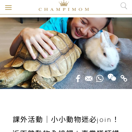
課外活動｜小小動物迷必join！