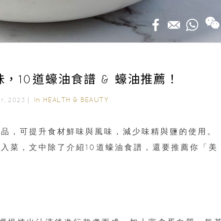
，10道蠔油食譜 & 蠔油推薦！
In
HEALTH & BEAUTY
er, 2023｜
味品，可提升食材鮮味與風味，減少味精與鹽的使用。
入菜，文中除了介紹10道蠔油食譜，還要推薦你「美