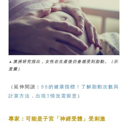
▲澳洲研究指出，女性在生產後仍會感受到胎動。（示
意圖）
（延伸閱讀：
BB的健康指標！了解胎動次數與
計算方法，出現3情況需留意
）
專家：可能是子宮「神經受體」受刺激