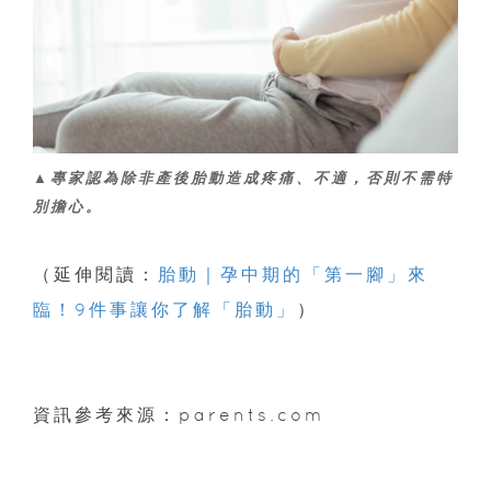
▲專家認為除非產後胎動造成疼痛、不適，否則不需特
別擔心。
（延伸閱讀：
胎動｜孕中期的「第一腳」來
臨！9件事讓你了解「胎動」
）
資訊參考來源：parents.com