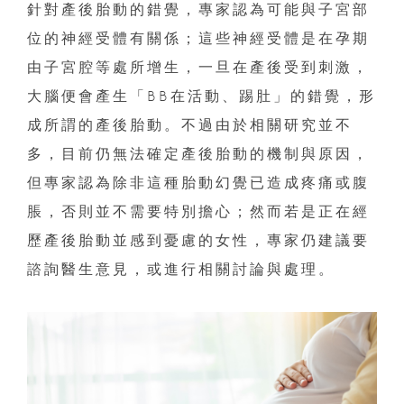
針對產後胎動的錯覺，專家認為可能與子宮部
位的神經受體有關係；這些神經受體是在孕期
由子宮腔等處所增生，一旦在產後受到刺激，
大腦便會產生「BB在活動、踢肚」的錯覺，形
成所謂的產後胎動。不過由於相關研究並不
多，目前仍無法確定產後胎動的機制與原因，
但專家認為除非這種胎動幻覺已造成疼痛或腹
脹，否則並不需要特別擔心；然而若是正在經
歷產後胎動並感到憂慮的女性，專家仍建議要
諮詢醫生意見，或進行相關討論與處理。