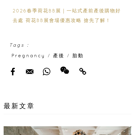
2026春季荷花BB展｜一站式產前產後購物好
去處 荷花BB展會場優惠攻略 搶先了解！
Tags :
Pregnancy
/
產後
/
胎動
最新文章