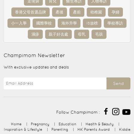
走佬袋
育兒
醫生專訪
人物專訪
香港父母首選品牌
產後
產前
幼稚園
孕婦
小一入學
國際學校
海外升學
IB放榜
學校專訪
濕疹
親子好去處
母乳
毛孩
Champimom
Newsletter
With exclusive updates and deals
Send
Follow Champimom :
Home
|
Pregnancy
|
Education
|
Health & Beauty
|
Inspiration & Lifestyle
|
Parenting
|
HK Parents Award
|
Kiddie