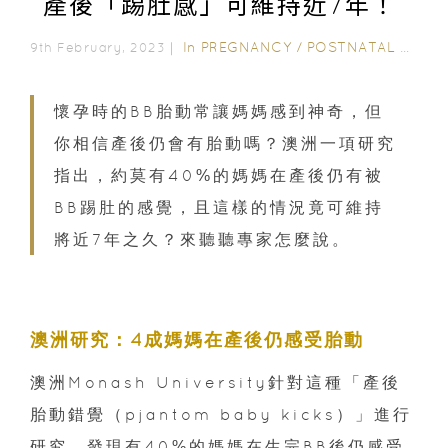
產後「踢肚感」可維持近7年！
In
PREGNANCY
/
POSTNATAL CARE
9th February, 2023｜
懷孕時的BB胎動常讓媽媽感到神奇，但
你相信產後仍會有胎動嗎？澳洲一項研究
指出，約莫有40%的媽媽在產後仍有被
BB踢肚的感覺，且這樣的情況竟可維持
將近7年之久？來聽聽專家怎麼說。
澳洲研究：4成媽媽在產後仍感受胎動
澳洲Monash University針對這種「產後
胎動錯覺（pjantom baby kicks）」進行
研究，發現有40%的媽媽在生完BB後仍感受