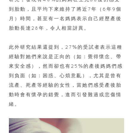
到胎動，且平均下來維持了將近7年（6年9個
月）時間，甚至有一名媽媽表示自己經歷產後
胎動長達28年，令人相當訝異。
此外研究結果還提到，27%的受試者表示這種
經驗對她們來說是正向的（如：覺得懷念、帶
來安全感），然而卻也有25%的產後媽媽們感
到負面（如：困惑、心煩意亂），尤其是曾有
流產、死產等經驗的女性，當她們感受產後胎
動時會有懷孕的錯覺，進而引發難過或悲傷情
緒。