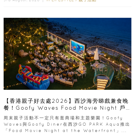
【香港親子好去處2026】西沙海旁睇戲兼食晚
餐！Goofy Waves Food Movie Night 戶
外影院逢週末登場
周末親子活動不一定只有逛商場和主題樂園！Goofy
Waves與Goofy Diner在西沙GO PARK Aqua推出
「Food Movie Night at the Waterfront」...