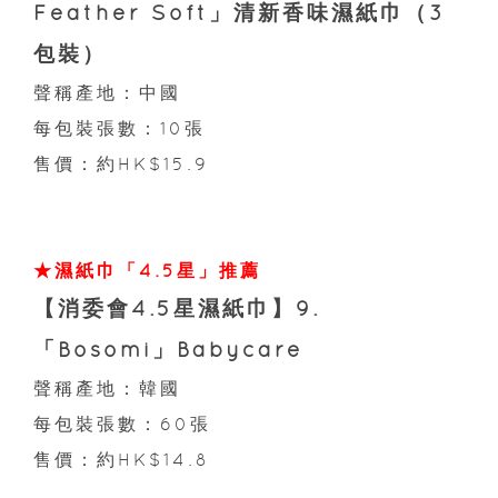
Feather Soft」清新香味濕紙巾（3
包裝）
聲稱產地：中國
每包裝張數：10張
售價：約HK$15.9
★濕紙巾「4.5星」推薦
【消委會4.5星濕紙巾】9.
「Bosomi」Babycare
聲稱產地：韓國
每包裝張數：60張
售價：約HK$14.8