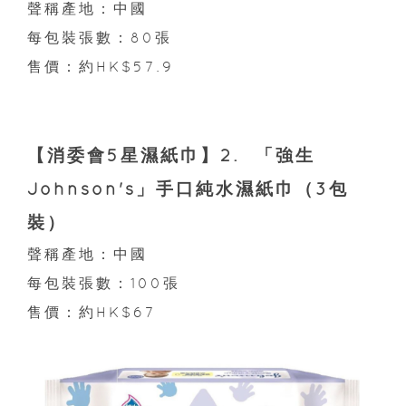
聲稱產地：中國
每包裝張數：80張
售價：約HK$57.9
【消委會5星濕紙巾】2. 「強生
Johnson's」手口純水濕紙巾（3包
裝）
聲稱產地：中國
每包裝張數：100張
售價：約HK$67