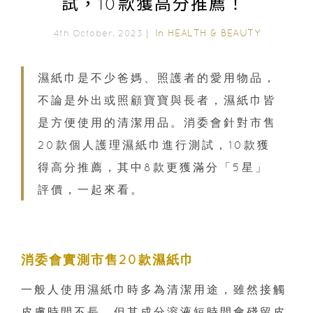
試，10款獲高分推薦！
In
HEALTH & BEAUTY
4th October, 2023｜
濕紙巾是不少爸媽、照護者的愛用物品，
不論是外出或照顧寶寶與長者，濕紙巾皆
是方便使用的清潔用品。消委會針對市售
20款個人護理濕紙巾進行測試，10款獲
得高分推薦，其中8款更獲滿分「5星」
評價，一起來看。
消委會實測市售20款濕紙巾
一般人使用濕紙巾時多為清潔用途，雖然接觸
皮膚時間不長，但其成分溶液短時間會殘留皮