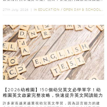
爭激烈，大部分學校會於入學前約一年開始接受申請...
In
EDUCATION
/
OPEN DAY & SCHOOL EVENTS
27th July, 2026 ｜
【2026幼稚園】150個幼兒英文必學單字！幼
稚園英文啟蒙完整攻略，快速提升英文閱讀能力
許多家長越來越重視幼兒英文學習，因為語言能力的建