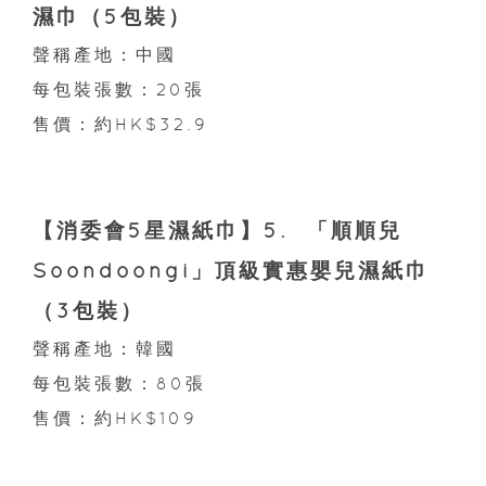
濕巾（5包裝）
聲稱產地：中國
每包裝張數：20張
售價：約HK$32.9
【消委會5星濕紙巾】5. 「順順兒
Soondoongi」頂級實惠嬰兒濕紙巾
（3包裝）
聲稱產地：韓國
每包裝張數：80張
售價：約HK$109