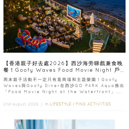
【香港親子好去處2026】西沙海旁睇戲兼食晚
餐！Goofy Waves Food Movie Night 戶
外影院逢週末登場
周末親子活動不一定只有逛商場和主題樂園！Goofy
Waves與Goofy Diner在西沙GO PARK Aqua推出
「Food Movie Night at the Waterfront」...
In
LIFESTYLE
/
FIND ACTIVITIES
2nd August, 2026 ｜