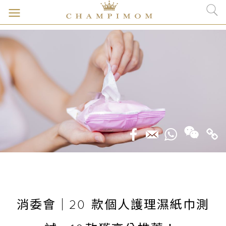
消委會｜20 款個人護理濕紙巾測