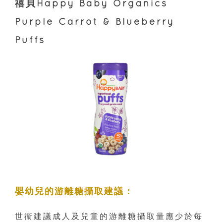
禧貝Happy Baby Organics
Purple Carrot & Blueberry
Puffs
嬰幼兒的游離糖攝取建議：
世衞建議成人及兒童的游離糖攝取量應少於每