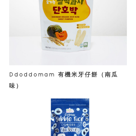
Ddoddomam 有機米牙仔餅（南瓜
味）