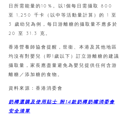
日所需能量的10％。以1個每日需攝取 800
至 1,250 千卡（以中等活動量計算）的 1 至
3 歲幼兒為例，每日游離糖的攝取量不應多於
20 至 31.3 克。
香港營養師協會提醒，世衞、本港及其他地區
均沒有對嬰兒（即1歲以下）訂立游離糖的建議
攝取量，家長應盡量避免為嬰兒提供任何含游
離糖／添加糖的食物。
資料來源：香港消委會
奶樽選購及使用貼士 附14款奶樽奶嘴消委會
安全清單