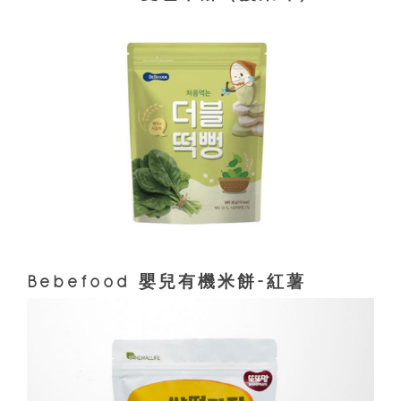
Bebefood 嬰兒有機米餅-紅薯