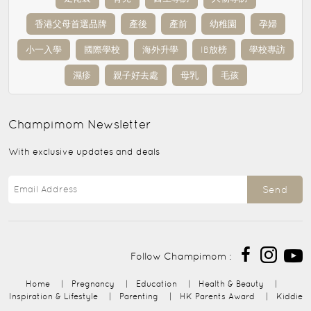
香港父母首選品牌
產後
產前
幼稚園
孕婦
小一入學
國際學校
海外升學
IB放榜
學校專訪
濕疹
親子好去處
母乳
毛孩
Champimom
Newsletter
With exclusive updates and deals
Send
Follow Champimom :
Home
|
Pregnancy
|
Education
|
Health & Beauty
|
Inspiration & Lifestyle
|
Parenting
|
HK Parents Award
|
Kiddie