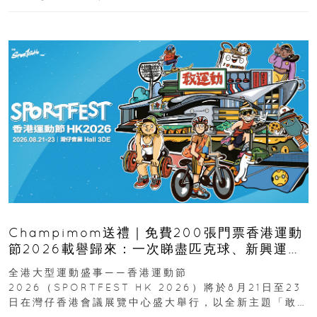
Champimom送禮｜免費200張門票香港運動
節2026載譽歸來：一次睇盡匹克球、新興運
動、街舞比賽＋逾百運動品牌展覽
全港大型運動盛事——香港運動節
2026（SPORTFEST HK 2026）將於8月21日至23
日在灣仔香港會議展覽中心盛大舉行，以全新主題「敢