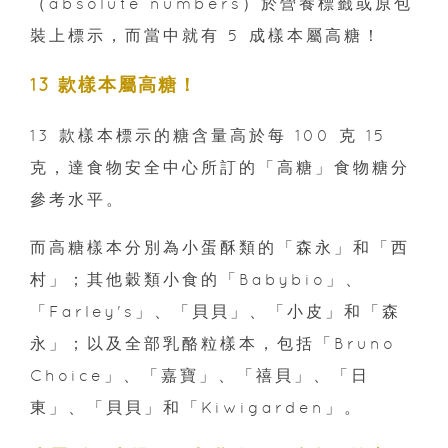
（absolute numbers）於營養標籤或原包
裝上標示，而當中就有 5 成樣本屬高糖！
13 款樣本屬高糖！
13 款樣本標示的糖含量高於每 100 克 15
克，達食物安全中心所訂的「高糖」食物糖分
參考水平。
而高糖樣本分別為小蛋酥類的「森永」和「西
村」；其他穀類小食的「Babybio」、
「Farley's」、「貝貝」、「小皮」和「森
永」；以及全部乳酪粒樣本，包括「Bruno
Choice」、「嘉寶」、「禧貝」、「日
東」、「貝貝」和「Kiwigarden」。