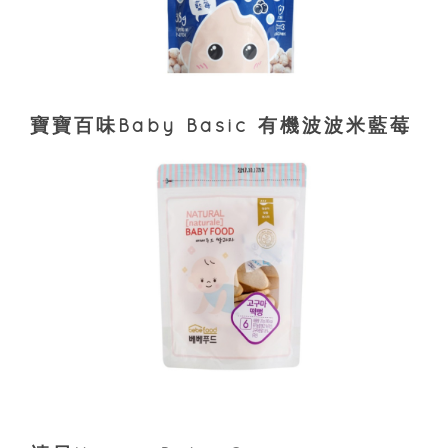
寶寶百味Baby Basic 有機波波米藍莓