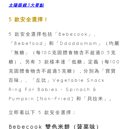
太陽眼鏡3大要點
5 款安全選擇！
5 款安全選擇包括「Bebecook」、
「Bebefood」和「Ddoddomam」（均屬
「無糖」（每100克固體食物含不超過0.5克
糖）。另有 3 款樣本達「低糖」定義（每100
克固體食物含不超過5克糖），分別為「寶寶
百味」、「丘比」Vegetable Snack
Ring For Babies - Spinach &
Pumpkin [Non-Fried] 和「貝拉米」。
立即看以下 5 款安全選擇：
Bebecook 雙色米餅（菠菜味）