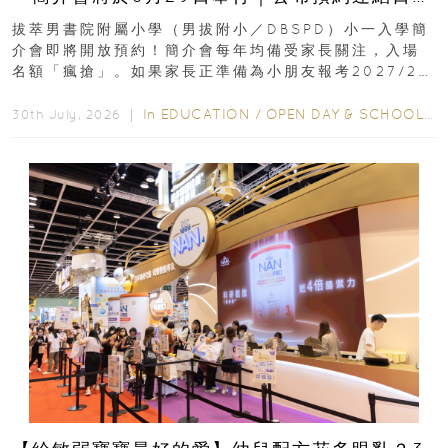
｜更設有網上重溫
拔萃男書院附屬小學（男拔附小／DBSPD）小一入學簡
介會即將開放預約！簡介會每年均備受家長關注，入場
名額「瘋搶」。如果家長正準備為小朋友報考2027/28
學年小一，想...
In
EDUCATION
/
OPEN DAY & SCHOOL EVENTS
30th July, 2026 ｜