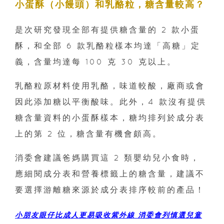
小蛋酥（小饅頭）和乳酪粒，糖含量較高？
是次研究發現全部有提供糖含量的 2 款小蛋
酥，和全部 6 款乳酪粒樣本均達「高糖」定
義，含量均達每 100 克 30 克以上。
乳酪粒原材料使用乳酪，味道較酸，廠商或會
因此添加糖以平衡酸味。此外，4 款沒有提供
糖含量資料的小蛋酥樣本，糖均排列於成分表
上的第 2 位，糖含量有機會頗高。
消委會建議爸媽購買這 2 類嬰幼兒小食時，
應細閱成分表和營養標籤上的糖含量，建議不
要選擇游離糖來源於成分表排序較前的產品！
小朋友眼仔比成人更易吸收紫外線 消委會列慎選兒童