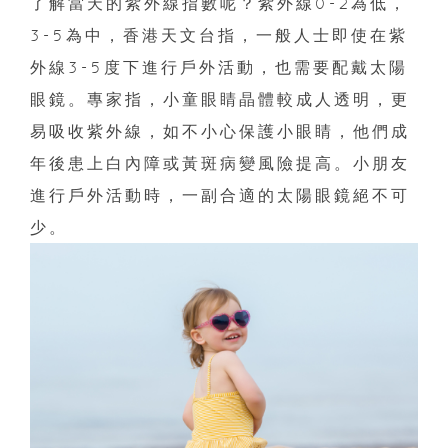
了解當天的紫外線指數呢？紫外線0-2為低，
3-5為中，香港天文台指，一般人士即使在紫
外線3-5度下進行戶外活動，也需要配戴太陽
眼鏡。專家指，小童眼睛晶體較成人透明，更
易吸收紫外線，如不小心保護小眼睛，他們成
年後患上白內障或黃斑病變風險提高。小朋友
進行戶外活動時，一副合適的太陽眼鏡絕不可
少。