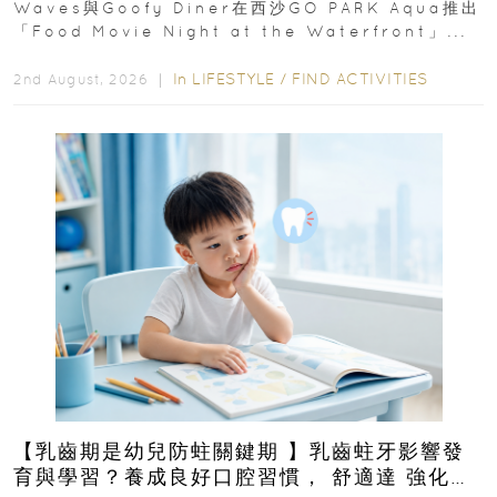
Waves與Goofy Diner在西沙GO PARK Aqua推出
「Food Movie Night at the Waterfront」...
In
LIFESTYLE
/
FIND ACTIVITIES
2nd August, 2026 ｜
【乳齒期是幼兒防蛀關鍵期 】乳齒蛀牙影響發
育與學習？養成良好口腔習慣， 舒適達 強化琺