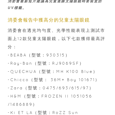
消委會最新
短片
建議為兒童選購太陽眼鏡時要留意防
UV標籤。
消委會報告中獲高分的兒童太陽眼鏡
消委會在透光均勻度、光學性能表現上測試市
面上12款兒童太陽眼鏡，以下七款獲得最高評
分：
-BEABA（型號：930315）
-Ray-Ban（型號：RJ9069SF）
-QUECHUA（型號：MH K100 Blue）
-Chicco（型號： 36M+ Boy 101671）
-Zara（型號：0475/693/615/97）
-H&M（型號：FROZEN II 1051056
/1486889）
-Ki ET LA（型號：RoZZ Sun