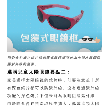
消委會拍攝之
短片
指包覆式眼鏡框有效為小朋友眼睛阻
隔紫外線的傷害。
選購兒童太陽眼鏡要點二：
家長選擇太陽眼鏡的鏡片時，則要注意並非所
有深色鏡片都可以防紫外線。沒有過濾紫外線
功能的深色鏡片不僅未能為眼睛阻隔紫外線，
由於瞳孔會在黑暗環境中擴大，佩戴這類太陽