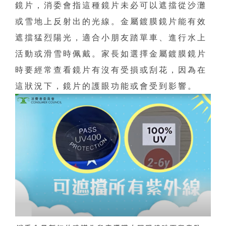
鏡片，消委會指這種鏡片未必可以遮擋從沙灘
或雪地上反射出的光線。金屬鍍膜鏡片能有效
遮擋猛烈陽光，適合小朋友踏單車、進行水上
活動或滑雪時佩戴。家長如選擇金屬鍍膜鏡片
時要經常查看鏡片有沒有受損或刮花，因為在
這狀況下，鏡片的護眼功能或會受到影響。