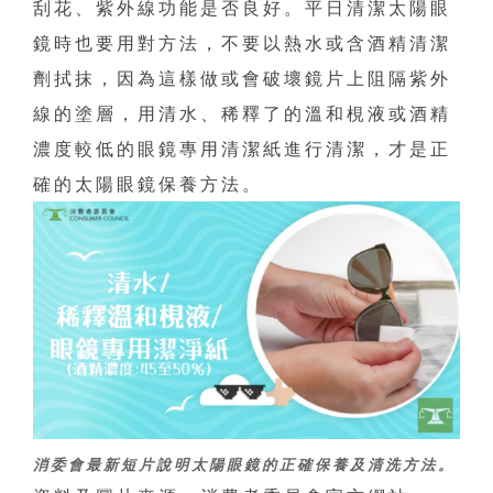
刮花、紫外線功能是否良好。平日清潔太陽眼
鏡時也要用對方法，不要以熱水或含酒精清潔
劑拭抹，因為這樣做或會破壞鏡片上阻隔紫外
線的塗層，用清水、稀釋了的溫和梘液或酒精
濃度較低的眼鏡專用清潔紙進行清潔，才是正
確的太陽眼鏡保養方法。
消委會最新短片說明太陽眼鏡的正確保養及清洗方法。