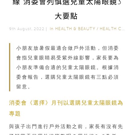
線 消委會列慎選兒童太陽眼鏡3
大要點
In
HEALTH & BEAUTY
/
HEALTH CARE
9th August, 2022｜
小朋友放暑假最適合做戶外活動，但消委
會指兒童眼睛易受紫外線影響，家長要為
小朋友準備合適的兒童太陽眼鏡。根據消
委會報告，選購兒童太陽眼鏡有三點必須
留意。
消委會《選擇》月刊以選購兒童太陽眼鏡為
專題
與孩子出門進行戶外活動之前，家長有沒有先