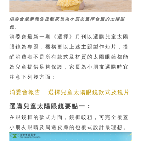
消委會最新報告提醒家長為小朋友選擇合適的太陽眼
鏡。
消委會最新一期《選擇》月刊以選購兒童太陽
眼鏡為專題，機構更以上述主題製作短片，提
醒消費者不是所有款式及材質的太陽眼鏡都能
為兒童提供足夠保護，家長為小朋友選購時宜
注意下列幾方面：
消委會報告 - 選擇兒童太陽眼鏡款式及鏡片
選購兒童太陽眼鏡要點一：
在眼鏡框的款式方面，鏡框較粗，可完全覆蓋
小朋友眼睛及周邊皮膚的包覆式設計最理想。