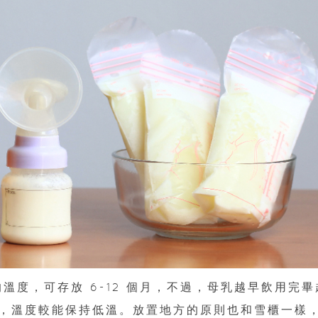
的溫度，可存放 6-12 個月，不過，母乳越早飲用完畢
，溫度較能保持低溫。放置地方的原則也和雪櫃一樣