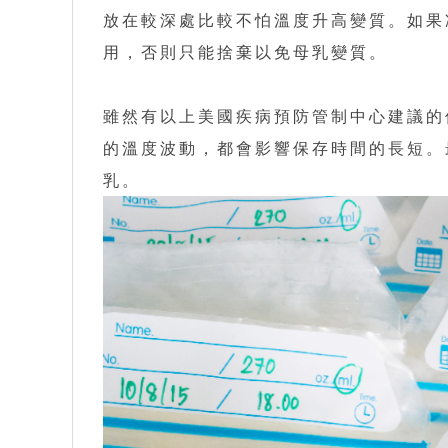
放在較深處比較不怕溫度升高變質。如果
用，否則只能捨棄以免母乳變質。
雖然有以上美國疾病預防管制中心建議的
的溫度波動，都會影響保存時間的長短。
乳。