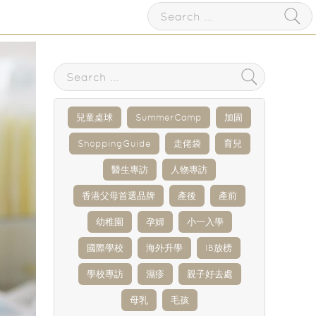
兒童桌球
SummerCamp
加固
ShoppingGuide
走佬袋
育兒
醫生專訪
人物專訪
香港父母首選品牌
產後
產前
幼稚園
孕婦
小一入學
國際學校
海外升學
IB放榜
學校專訪
濕疹
親子好去處
母乳
毛孩