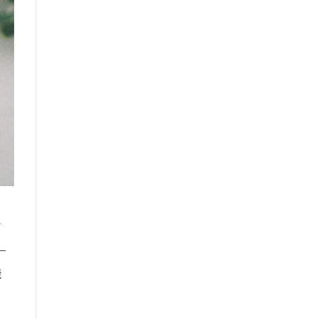
幫
一
能