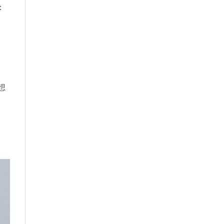
：
想
常