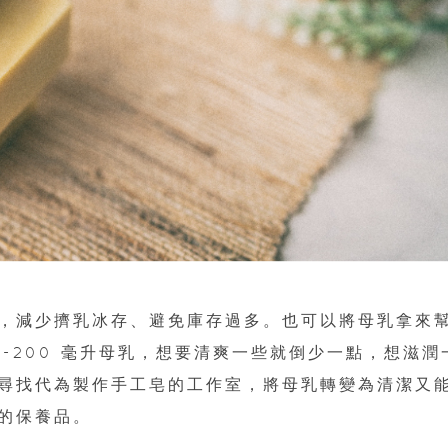
，減少擠乳冰存、避免庫存過多。也可以將母乳拿來
0-200 毫升母乳，想要清爽一些就倒少一點，想滋潤
尋找代為製作手工皂的工作室，將母乳轉變為清潔又
的保養品。