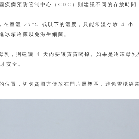
國疾病預防管制中心（CDC）則建議不同的存放時間
在室溫 25°C 或以下的溫度，只能常溫存放 4 小
進冰箱冷藏以免滋生細菌。
的母乳，則建議 4 天內要讓寶寶喝掉。如果是冷凍母乳
完才安全。
的位置，切勿貪圖方便放在門片層架區，避免雪櫃經