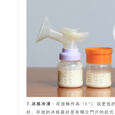
3.冰格冷凍
－存放條件為-18°C 或更低
好。存放的冰格最好是有獨立門片的款式