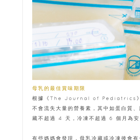
母乳的最佳賞味期限
根據《The Journal of Pedia
不會流失大量的營養素，其中如蛋白質、
藏不超過 4 天，冷凍不超過 6 個月
有些媽媽會發現，母乳冷藏或冷凍後會有