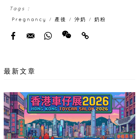
Tags :
Pregnancy
/
產後
/
沖奶
/
奶粉
最新文章