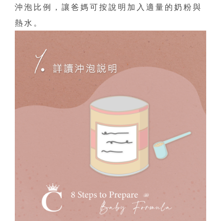
沖泡比例，讓爸媽可按說明加入適量的奶粉與
熱水。