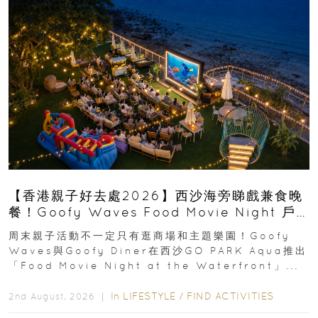
【香港親子好去處2026】西沙海旁睇戲兼食晚
餐！Goofy Waves Food Movie Night 戶
外影院逢週末登場
周末親子活動不一定只有逛商場和主題樂園！Goofy
Waves與Goofy Diner在西沙GO PARK Aqua推出
「Food Movie Night at the Waterfront」...
In
LIFESTYLE
/
FIND ACTIVITIES
2nd August, 2026 ｜