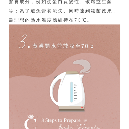
營養成分，例如使蛋白質變性、破壞益生菌
等；為了避免營養流失、同時達到殺菌效果，
最理想的熱水溫度應維持在70℃。