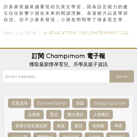
許多家長越來越重視幼兒英文學習，因為語言能力的建
立往往影響小朋友未來的閱讀理解、表達能力以及學習
自信。但不少家長發現，小朋友明明學了很多英文單
字，真正開始閱讀英文故事書時，仍然容易卡住...
In
EDUCATION
/
ENLIGHTENMENT CORNER
26th July, 2026 ｜
訂閱
Champimom
電子報
獲取最新懷孕育兒、升學及親子資訊
Send
兒童桌球
SummerCamp
加固
ShoppingGuide
走佬袋
育兒
醫生專訪
人物專訪
香港父母首選品牌
產後
產前
幼稚園
孕婦