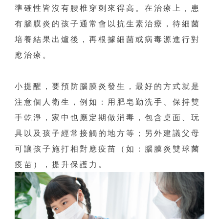
準確性皆沒有腰椎穿刺來得高。在治療上，患
有腦膜炎的孩子通常會以抗生素治療，待細菌
培養結果出爐後，再根據細菌或病毒源進行對
應治療。
小提醒，要預防腦膜炎發生，最好的方式就是
注意個人衛生，例如：用肥皂勤洗手、保持雙
手乾淨，家中也應定期做消毒，包含桌面、玩
具以及孩子經常接觸的地方等；另外建議父母
可讓孩子施打相對應疫苗（如：腦膜炎雙球菌
疫苗），提升保護力。