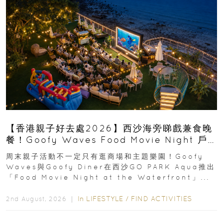
【香港親子好去處2026】西沙海旁睇戲兼食晚
餐！Goofy Waves Food Movie Night 戶
外影院逢週末登場
周末親子活動不一定只有逛商場和主題樂園！Goofy
Waves與Goofy Diner在西沙GO PARK Aqua推出
「Food Movie Night at the Waterfront」...
In
LIFESTYLE
/
FIND ACTIVITIES
2nd August, 2026 ｜