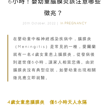
6小時！嬰幼童腦膜炎該注意哪些
徵兆？
In
PREGNANCY
20th October, 2022｜
在嬰幼童中樞神經感染疾病中，腦膜炎
（Meningitis）是常見的一種，愛爾蘭
就有一名4歲女童患上腦膜炎，從發病後
到逝世僅6小時，讓家人相當悲痛。由於
腦膜炎沒有典型症狀，如嬰幼童出現相關
徵兆應立即就醫。
4歲女童患腦膜炎 僅6小時天人永隔