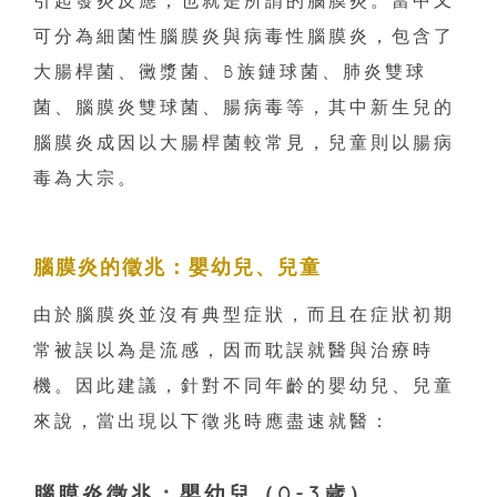
可分為細菌性腦膜炎與病毒性腦膜炎，包含了
大腸桿菌、黴漿菌、B族鏈球菌、肺炎雙球
菌、腦膜炎雙球菌、腸病毒等，其中新生兒的
腦膜炎成因以大腸桿菌較常見，兒童則以腸病
毒為大宗。
腦膜炎的徵兆：嬰幼兒、兒童
由於腦膜炎並沒有典型症狀，而且在症狀初期
常被誤以為是流感，因而耽誤就醫與治療時
機。因此建議，針對不同年齡的嬰幼兒、兒童
來說，當出現以下徵兆時應盡速就醫：
腦膜炎徵兆：嬰幼兒（0-3歲）