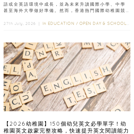
語或全英語環境中成長，並為未來升讀國際小學、中學
甚至海外大學做好準備。然而，香港熱門國際幼稚園競
爭激烈，大部分學校會於入學前約一年開始接受申請...
In
EDUCATION
/
OPEN DAY & SCHOOL EVENTS
27th July, 2026 ｜
【2026幼稚園】150個幼兒英文必學單字！幼
稚園英文啟蒙完整攻略，快速提升英文閱讀能力