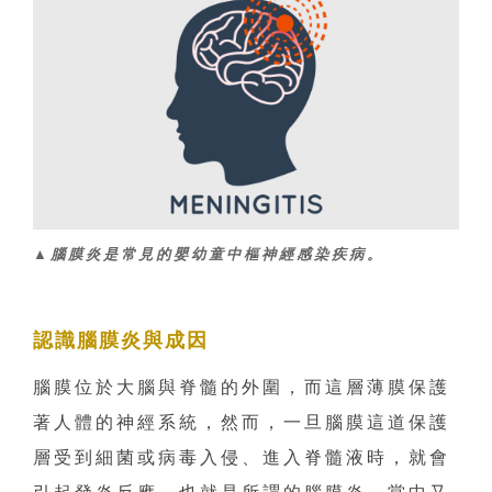
▲腦膜炎是常見的嬰幼童中樞神經感染疾病。
認識腦膜炎與成因
腦膜位於大腦與脊髓的外圍，而這層薄膜保護
著人體的神經系統，然而，一旦腦膜這道保護
層受到細菌或病毒入侵、進入脊髓液時，就會
引起發炎反應，也就是所謂的腦膜炎。當中又