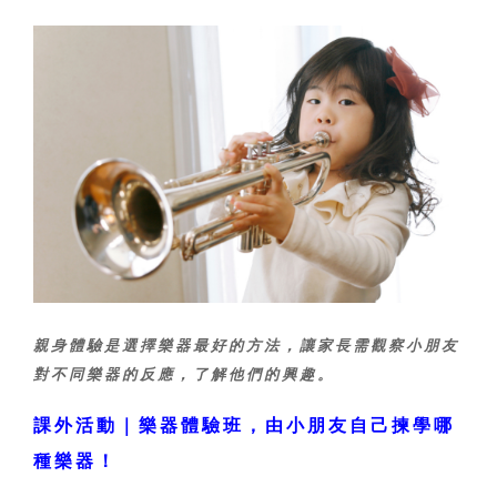
親身體驗是選擇樂器最好的方法，讓家長需觀察小朋友
對不同樂器的反應，了解他們的興趣。
課外活動｜樂器體驗班，由小朋友自己揀學哪
種樂器！