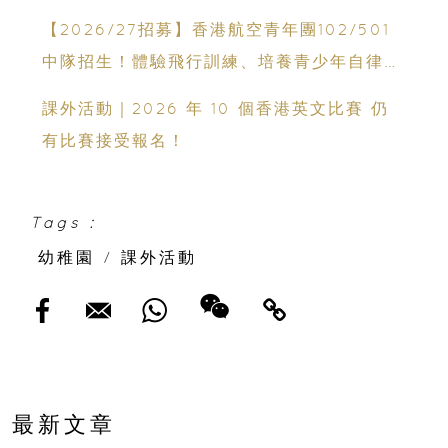
【2026/27招募】香港航空青年團102/501
中隊招生！體驗飛行訓練、培養青少年自律與
領袖能力
課外活動｜2026 年 10 個香港英文比賽 仍
有比賽接受報名！
Tags :
幼稚園
/
課外活動
最新文章