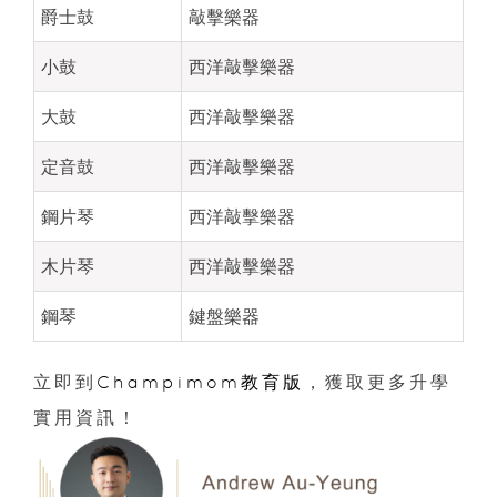
爵士鼓
敲擊樂器
小鼓
西洋敲擊樂器
大鼓
西洋敲擊樂器
定音鼓
西洋敲擊樂器
鋼片琴
西洋敲擊樂器
木片琴
西洋敲擊樂器
鋼琴
鍵盤樂器
立即到
Champimom教育版
，獲取更多升學
實用資訊！