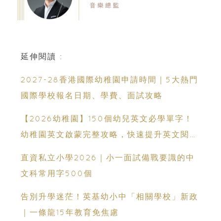
延伸閱讀 :
2027-28香港國際幼稚園申請時間｜5大熱門
國際學校報名日期、學費、面試攻略
【2026幼稚園】150個幼兒英文必學單字！
幼稚園英文啟蒙完整攻略，快速提升英文閱讀
能力
直資私立小學2026｜小一面試備戰要識的中
文科常用字500個
告別升學迷茫！英基幼小中「相關學校」新政
｜一條龍15年教育免焦慮