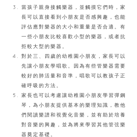
當孩子親身接觸樂器，並觸摸它們時，家
長可以直接看到小朋友是否感興趣，也能
評估應對樂器的大小和重量是否合適。有
一些小朋友比較喜歡小型的樂器，或者抗
拒較大型的樂器。
對於三、四歲的幼稚園小朋友，家長可以
先讓小朋友學唱歌。因為有些管樂器需要
較好的肺活量和音準，唱歌可以教孩子正
確呼吸的方法。
家長也可以考慮讓幼稚園小朋友學習彈鋼
琴，為小朋友提供基本的樂理知識，教他
們閱讀樂譜和視覺化音樂，並有助於培養
對音樂的興趣，並為將來學習其他管弦樂
器奠定基礎。