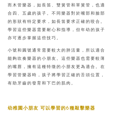
而木管樂器，如長笛、雙簧管和單簧管，也適
合四、五歲的孩子。不同樂器對於嘴部和臉部
的形狀有特定要求，如長笛要求正確的咬合。
學習這些樂器需要耐心和指導，但年幼的孩子
亦可逐步掌握這些技巧。
小號和圓號通常需要較大的肺活量，所以適合
能夠吹奏樂器的小朋友。這些樂器也需要較薄
的嘴唇，擁有這種特徵的小朋友更為適合。在
學習管樂器時，孩子將學習正確的舌頭位置，
有助牙齒的發育和下巴的肌肉。
幼稚園小朋友 可以學習的6種敲擊樂器