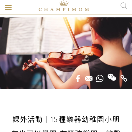
課外活動｜15種樂器幼稚園小朋