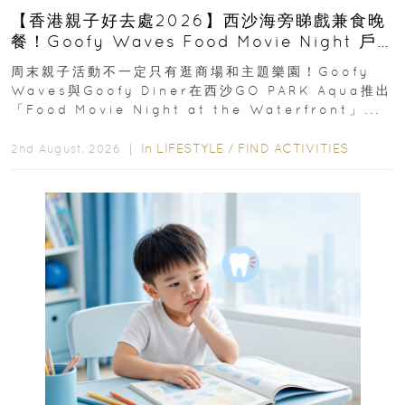
【香港親子好去處2026】西沙海旁睇戲兼食晚
餐！Goofy Waves Food Movie Night 戶
外影院逢週末登場
周末親子活動不一定只有逛商場和主題樂園！Goofy
Waves與Goofy Diner在西沙GO PARK Aqua推出
「Food Movie Night at the Waterfront」...
In
LIFESTYLE
/
FIND ACTIVITIES
2nd August, 2026 ｜