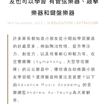
友也可以學習 有管弦樂器、敲擊
樂器和鍵盤樂器
In
EDUCATION
/
EXTRACURRICULAR ACTIVITIES
16th November, 2023｜
許多家長都知道小朋友從小開始學習樂器
的好處眾多，例如陶冶性情、提升專注
力、創造力，以及培養耐心和毅力等。在
交響樂團（Symphony，大型管弦樂
隊）的云云樂器中，哪些適合幼稚園小朋
友學習呢？選擇樂器時要注意甚麼？以下
由Advance Music Academy 的音
樂總監Andrew Au-Yeung為大家解
答。