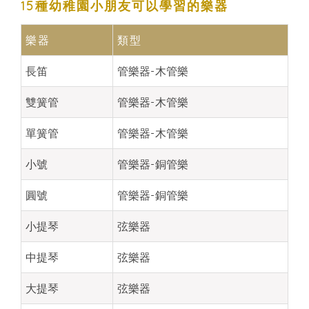
15種幼稚園小朋友可以學習的樂器
樂器
類型
長笛
管樂器-木管樂
雙簧管
管樂器-木管樂
單簧管
管樂器-木管樂
小號
管樂器-銅管樂
圓號
管樂器-銅管樂
小提琴
弦樂器
中提琴
弦樂器
大提琴
弦樂器