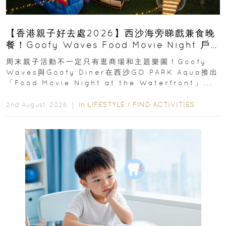
【香港親子好去處2026】西沙海旁睇戲兼食晚
餐！Goofy Waves Food Movie Night 戶
外影院逢週末登場
周末親子活動不一定只有逛商場和主題樂園！Goofy
Waves與Goofy Diner在西沙GO PARK Aqua推出
「Food Movie Night at the Waterfront」...
In
LIFESTYLE
/
FIND ACTIVITIES
2nd August, 2026 ｜