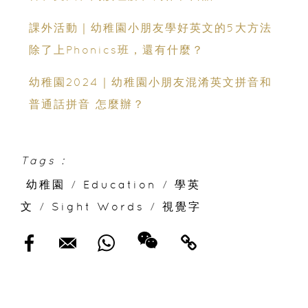
課外活動｜幼稚園小朋友學好英文的5大方法
除了上Phonics班，還有什麼？
幼稚園2024｜幼稚園小朋友混淆英文拼音和
普通話拼音 怎麼辦？
Tags :
幼稚園
/
Education
/
學英
文
/
Sight Words
/
視覺字