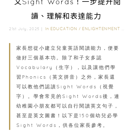
文Sight Words！一步提升閱
讀、理解和表達能力
In
EDUCATION
/
ENLIGHTENMENT CORNER
21st July, 2025｜
家長想從小建立兒童英語閱讀能力，便要
做好三個基本功。除了和子女多認
Vocabulary（生字），以及讓他們學
習Phonics（英文拼音）之外，家長還
可以教他們認讀Sight Words（視覺
字）。學會常見的Sight Words後，連
幼稚園小朋友都可以自行閱讀英文句子，
甚至是英文圖書！以下是150個幼兒必學
Sight Words，供各位家長參考。