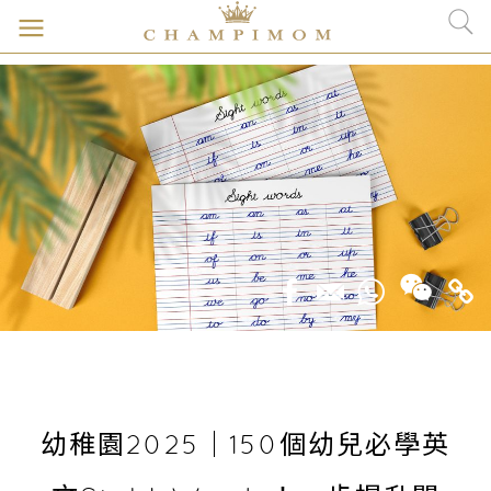
幼稚園2025｜150個幼兒必學英