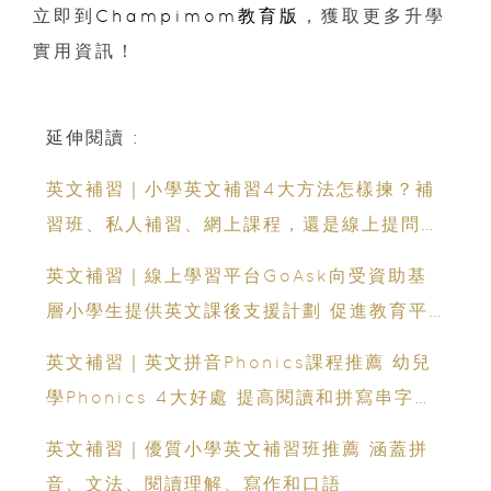
立即到
Champimom教育版
，獲取更多升學
實用資訊！
延伸閱讀 :
英文補習｜小學英文補習4大方法怎樣揀？補
習班、私人補習、網上課程，還是線上提問學
習？
英文補習｜線上學習平台GoAsk向受資助基
層小學生提供英文課後支援計劃 促進教育平
等公享
英文補習｜英文拼音Phonics課程推薦 幼兒
學Phonics 4大好處 提高閱讀和拼寫串字能
力
英文補習｜優質小學英文補習班推薦 涵蓋拼
音、文法、閱讀理解、寫作和口語