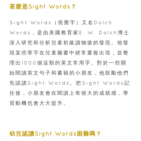
甚麼是Sight Words？
Sight Words（視覺字）又名Dolch
Words，是由美國教育家E. W. Dolch博士
深入研究和分析兒童初級讀物後的發現。他發
現某些單字在兒童圖書中經常重複出現，並整
理出1000個這類的英文常用字。對於一些開
始閱讀英文句子和書籍的小朋友，他鼓勵他們
先認讀Sight Words。把Sight Words記
住後，小朋友會在閱讀上有很大的成就感，學
習動機也會大大提升。
幼兒認讀Sight Words困難嗎？