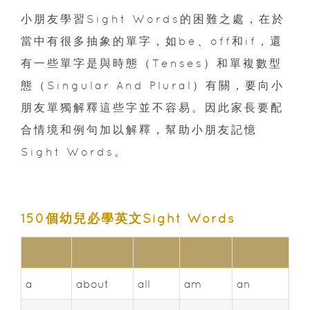
小朋友學習Sight Words的困難之處，在於
當中有很多抽象的單字，如be、off和if，還
有一些單字是與時態（Tenses）和單複數型
態（Singular And Plural）有關，要向小
朋友單獨解釋這些字並不容易。因此家長要配
合情境和例句加以解釋，幫助小朋友記憶
Sight Words。
150個幼兒必學英文Sight Words
a
about
all
am
an