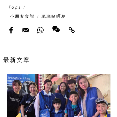
Tags :
小朋友食譜
/
琉璃啫喱糖
最新文章