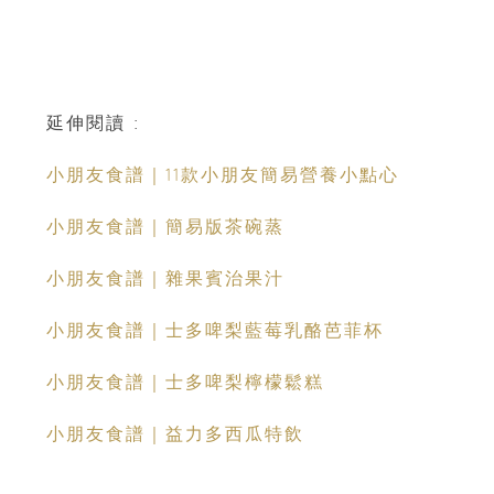
延伸閱讀 :
小朋友食譜｜11款小朋友簡易營養小點心
小朋友食譜｜簡易版茶碗蒸
小朋友食譜｜雜果賓治果汁
小朋友食譜｜士多啤梨藍莓乳酪芭菲杯
小朋友食譜｜士多啤梨檸檬鬆糕
小朋友食譜｜益力多西瓜特飲