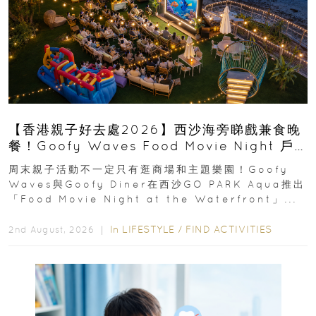
【香港親子好去處2026】西沙海旁睇戲兼食晚
餐！Goofy Waves Food Movie Night 戶
外影院逢週末登場
周末親子活動不一定只有逛商場和主題樂園！Goofy
Waves與Goofy Diner在西沙GO PARK Aqua推出
「Food Movie Night at the Waterfront」...
In
LIFESTYLE
/
FIND ACTIVITIES
2nd August, 2026 ｜