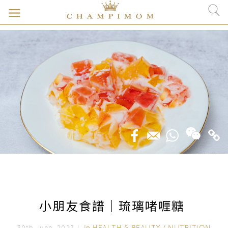
小朋友食譜｜琉璃啫喱糖
In
HEALTH & BEAUTY
/
NUTRITION
30th June, 2023｜