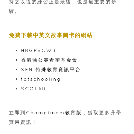
持之以恆的練習正是最後，也是最重要的步
驟。
免費下載中英文故事圖卡的網站
HRGPSCWB
香港蒲公英希望基金會
SEN 特殊教育資訊平台
totschooling
SCOLAR
立即到
Champimom教育版
，獲取更多升學
實用資訊！