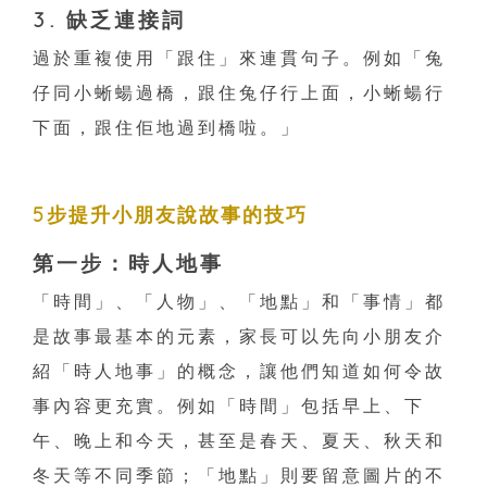
3. 缺乏連接詞
過於重複使用「跟住」來連貫句子。例如「兔
仔同小蜥蝪過橋，跟住兔仔行上面，小蜥蝪行
下面，跟住佢地過到橋啦。」
5步提升小朋友說故事的技巧
第一步：時人地事
「時間」、「人物」、「地點」和「事情」都
是故事最基本的元素，家長可以先向小朋友介
紹「時人地事」的概念，讓他們知道如何令故
事內容更充實。例如「時間」包括早上、下
午、晚上和今天，甚至是春天、夏天、秋天和
冬天等不同季節；「地點」則要留意圖片的不