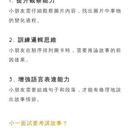
1. 提升觀察能力
小朋友需仔細觀察圖片內容，找出圖片中事物
的變化過程。
2. 訓練邏輯思維
小朋友在順序排列圖卡時，需要推論故事的前
因後果。
3. 增強語言表達能力
小朋友需要組織句子和段落，才能有條理地說
出故事情節。
小一面試要考講故事？