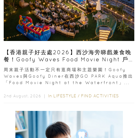
【香港親子好去處2026】西沙海旁睇戲兼食晚
餐！Goofy Waves Food Movie Night 戶
外影院逢週末登場
周末親子活動不一定只有逛商場和主題樂園！Goofy
Waves與Goofy Diner在西沙GO PARK Aqua推出
「Food Movie Night at the Waterfront」...
In
LIFESTYLE
/
FIND ACTIVITIES
2nd August, 2026 ｜