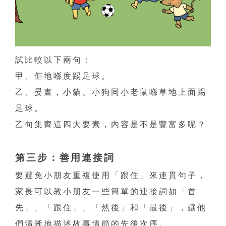
試比較以下兩句：
甲、佢地喺度踢足球。
乙、晏晝，小貓、小狗同小老鼠喺草地上面踢
足球。
乙句集齊這四大要素，內容是不是豐富多呢？
第三步：善用連接詞
要避免小朋友重複使用「跟住」來連貫句子，
家長可以教小朋友一些簡單的連接詞如「首
先」、「跟住」、「然後」和「最後」，讓他
們清晰地描述故事情節的先後次序。