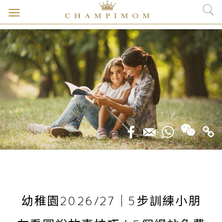
幼稚園2026/27｜5步訓練小朋