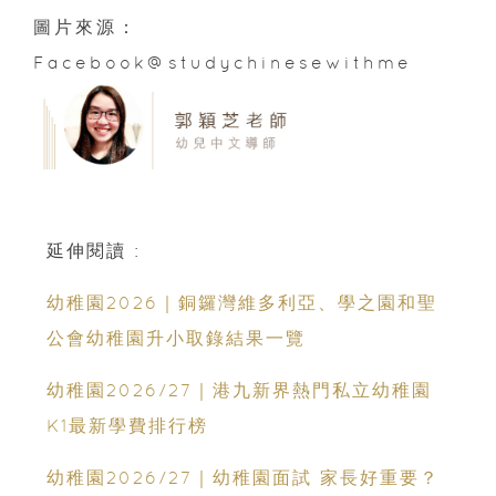
圖片來源：
Facebook@studychinesewithme
延伸閱讀 :
幼稚園2026｜銅鑼灣維多利亞、學之園和聖
公會幼稚園升小取錄結果一覽
幼稚園2026/27｜港九新界熱門私立幼稚園
K1最新學費排行榜
幼稚園2026/27｜幼稚園面試 家長好重要？