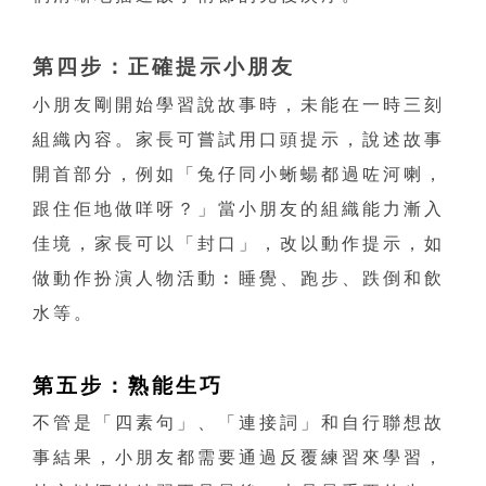
第四步：正確提示小朋友
小朋友剛開始學習說故事時，未能在一時三刻
組織內容。家長可嘗試用口頭提示，說述故事
開首部分，例如「兔仔同小蜥蝪都過咗河喇，
跟住佢地做咩呀？」當小朋友的組織能力漸入
佳境，家長可以「封口」，改以動作提示，如
做動作扮演人物活動︰睡覺、跑步、跌倒和飲
水等。
第五步：熟能生巧
不管是「四素句」、「連接詞」和自行聯想故
事結果，小朋友都需要通過反覆練習來學習，