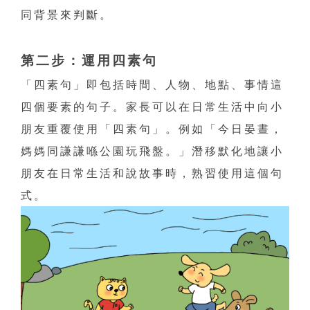
同背景來判斷。
第二步：運用四素句
「四素句」即包括時間、人物、地點、事情這
四個要素的句子。家長可以在日常生活中向小
朋友重覆使用「四素句」。例如「今日晏晝，
媽媽同謙謙喺公園玩飛盤。」潛移默化地讓小
朋友在日常生活和說故事時，熟習使用這個句
式。