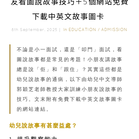
友看圖說故事技巧＋5個網站免費
下載中英文故事圖卡
In
EDUCATION
/
ADMISSION
8th September, 2025｜
不論是小一面試，還是「叩門」面試，看
圖說故事都是常見的考題！小朋友講故事
總是說「佢」和「跟住」？其實這些都是
幼兒說故事的通病，以下由幼兒中文導師
郭穎芝老師教授大家訓練小朋友說故事的
技巧。文末附有免費下載中英文故事圖卡
的網站連結。
幼兒說故事有甚麼益處？