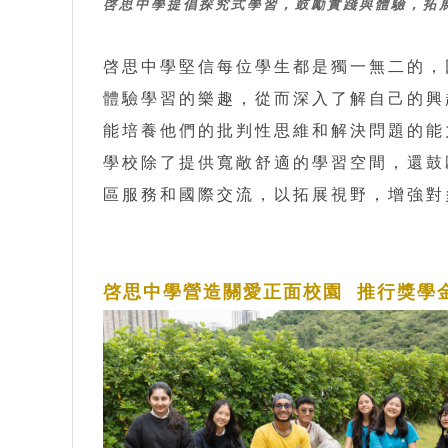
啓思中學提倡探究式學習，鼓勵實踐與體驗，拓
啓思中學堅信每位學生都是獨一無二的，
體驗學習的樂趣，從而深入了解自己的興
能培養他們的批判性思維和解決問題的能
學校除了提供寬敞舒適的學習空間，還鼓
區服務和國際交流，以拓展視野，增強對
啓思中學營造關愛正面校園 推行獎學