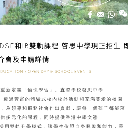
KDSE和IB雙軌課程 啓思中學現正招生 
介會及申請詳情
EDUCATION
/
OPEN DAY & SCHOOL EVENTS
學重新定義「愉快學習」。直資學校啓思中學
School）透過豐富的體驗式校內校外活動和充滿關愛的校園
生，為領導和服務社會作出貢獻，讓每一個孩子都能茁
提供多元化的課程，同時提供香港中學文憑
程，採用雙軌升學模式，讓學生依照自身興趣和能力，靈