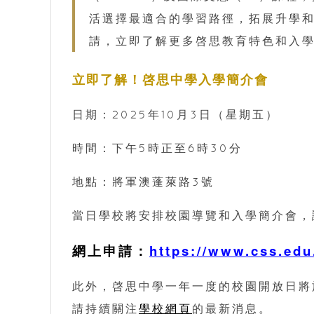
活選擇最適合的學習路徑，拓展升學和
請，立即了解更多啓思教育特色和入
立即了解！啓思中學入學簡介會
日期：2025年10月3日（星期五）
時間：下午5時正至6時30分
地點：將軍澳蓬萊路3號
當日學校將安排校園導覽和入學簡介會，
網上申請：
https://www.css.edu
此外，啓思中學一年一度的校園開放日將於
請持續關注
學校網頁
的最新消息。