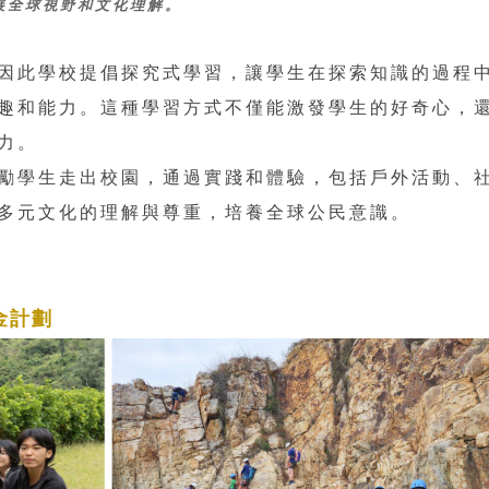
展全球視野和文化理解。
因此學校提倡探究式學習，讓學生在探索知識的過程
趣和能力。這種學習方式不僅能激發學生的好奇心，
力。
勵學生走出校園，通過實踐和體驗，包括戶外活動、
多元文化的理解與尊重，培養全球公民意識。
金計劃