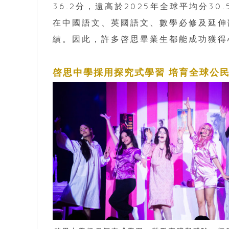
36.2分，遠高於2025年全球平均分3
在中國語文、英國語文、數學必修及延伸
績。因此，許多啓思畢業生都能成功獲得
啓思中學採用探究式學習 培育全球公