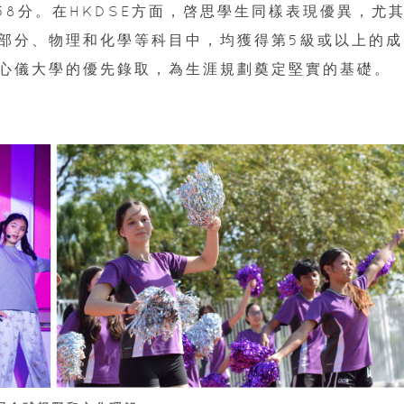
0.58分。在HKDSE方面，啓思學生同樣表現優異，尤
部分、物理和化學等科目中，均獲得第5級或以上的成
心儀大學的優先錄取，為生涯規劃奠定堅實的基礎。
民