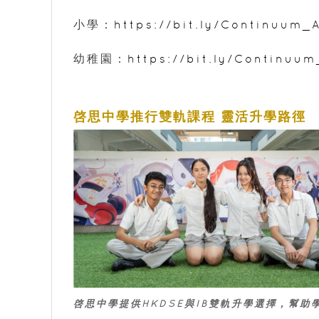
小學：
https://bit.ly/Continuum
幼稚園：
https://bit.ly/Continu
啓思中學推行雙軌課程 靈活升學路徑
啓思中學提供HKDSE與IB雙軌升學選擇，幫