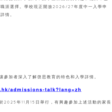
職涯選擇。學校現正開放2026/27年度中一入學申
學詳情。
讓參加者深入了解啓思教育的特色和入學詳情。
.hk/admissions-talk?lang=zh
2025年11月15日舉行，有興趣參加上述活動的家長