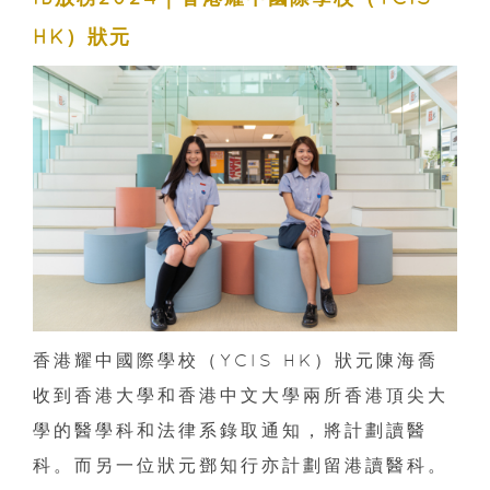
HK）狀元
香港耀中國際學校（YCIS HK）狀元陳海喬
收到香港大學和香港中文大學兩所香港頂尖大
學的醫學科和法律系錄取通知，將計劃讀醫
科。而另一位狀元鄧知行亦計劃留港讀醫科。