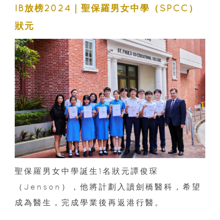
IB放榜2024｜聖保羅男女中學（SPCC）
狀元
聖保羅男女中學誕生1名狀元譚俊琛
（Jenson），他將計劃入讀劍橋醫科，希望
成為醫生，完成學業後再返港行醫。