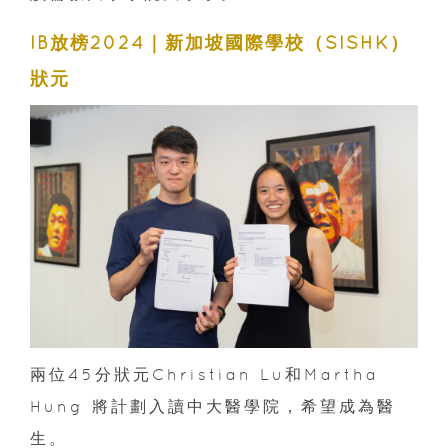
IB放榜2024｜新加坡國際學校（SISHK）
狀元
兩位45分狀元Christian Lu和Martha
Hung 將計劃入讀中大醫學院，希望成為醫
生。