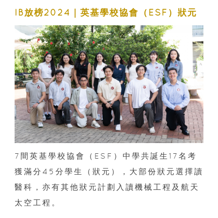
IB放榜2024｜英基學校協會（ESF）狀元
7間英基學校協會（ESF）中學共誕生17名考
獲滿分45分學生（狀元），大部份狀元選擇讀
醫科，亦有其他狀元計劃入讀機械工程及航天
太空工程。