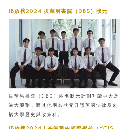
IB放榜2024 拔萃男書院（DBS）狀元
拔萃男書院（DBS）兩名狀元計劃升讀中大及
港大藥劑，而其他兩名狀元升讀英國法律及劍
橋大學歷史與政策科。
IB放榜2024｜香港耀中國際學校（YCIS