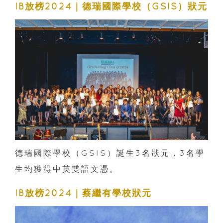
IB放榜2024｜德瑞國際學校（GSIS）狀元
德瑞國際學校（GSIS）誕生3名狀元，3名學
生均獲得中英雙語文憑。
IB放榜2024｜蔡繼有學校狀元