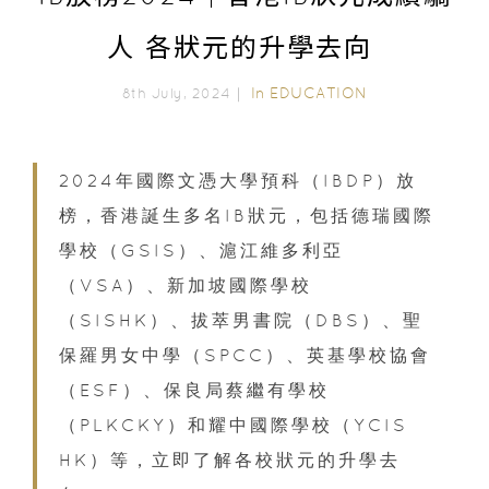
人 各狀元的升學去向
In
EDUCATION
8th July, 2024｜
2024年國際文憑大學預科（IBDP）放
榜，香港誕生多名IB狀元，包括德瑞國際
學校（GSIS）、滬江維多利亞
（VSA）、新加坡國際學校
（SISHK）、拔萃男書院（DBS）、聖
保羅男女中學（SPCC）、英基學校協會
（ESF）、保良局蔡繼有學校
（PLKCKY）和耀中國際學校（YCIS
HK）等，立即了解各校狀元的升學去