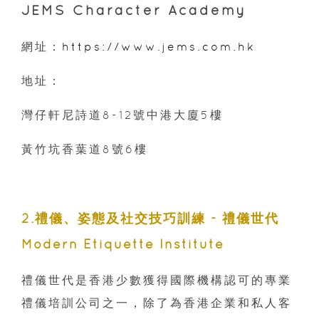
JEMS Character Academy
網址：
https://www.jems.com.hk
地址：
灣仔軒尼詩道8-12號中港大廈5樓
黃竹坑香葉道8號6樓
2.禮儀、姿態及社交技巧訓練 - 禮儀世代
Modern Etiquette Institute
禮儀世代是香港少數獲得國際機構認可的專業
禮儀培訓公司之一，除了為香港企業和私人客