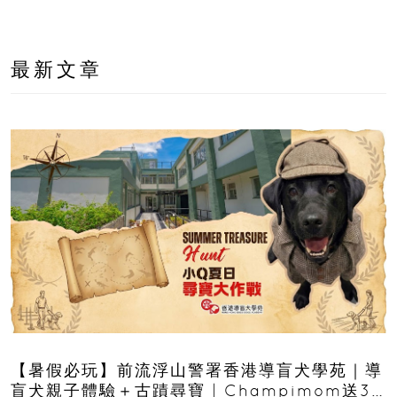
最新文章
【暑假必玩】前流浮山警署香港導盲犬學苑｜導
盲犬親子體驗＋古蹟尋寶 | Champimom送3