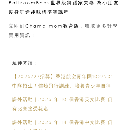
BallroomBees世界級舞蹈家夫妻 為小朋友
度身訂造趣味標準舞課程
立即到
Champimom教育版
，獲取更多升學
實用資訊！
延伸閱讀 :
【2026/27招募】香港航空青年團102/501
中隊招生！體驗飛行訓練、培養青少年自律與
領袖能力
課外活動｜2026 年 10 個香港英文比賽 仍
有比賽接受報名！
課外活動｜2026 年 14 個香港中文比賽 仍