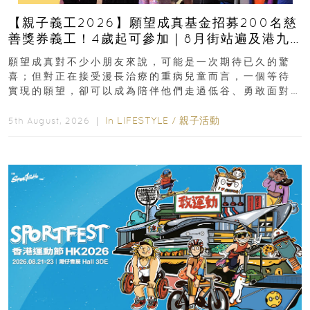
【親子義工2026】願望成真基金招募200名慈
善獎券義工！4歲起可參加｜8月街站遍及港九
新界
願望成真對不少小朋友來說，可能是一次期待已久的驚
喜；但對正在接受漫長治療的重病兒童而言，一個等待
實現的願望，卻可以成為陪伴他們走過低谷、勇敢面對
逆境的重要力量。▲ 願...
In
LIFESTYLE
/
親子活動
5th August, 2026 ｜