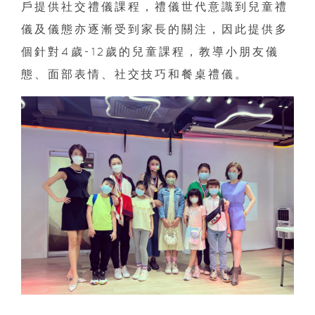
戶提供社交禮儀課程，禮儀世代意識到兒童禮
儀及儀態亦逐漸受到家長的關注，因此提供多
個針對4歲-12歲的兒童課程，教導小朋友儀
態、面部表情、社交技巧和餐桌禮儀。