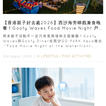
【香港親子好去處2026】西沙海旁睇戲兼食晚
餐！Goofy Waves Food Movie Night 戶
外影院逢週末登場
周末親子活動不一定只有逛商場和主題樂園！Goofy
Waves與Goofy Diner在西沙GO PARK Aqua推出
「Food Movie Night at the Waterfront」...
In
LIFESTYLE
/
FIND ACTIVITIES
2nd August, 2026 ｜