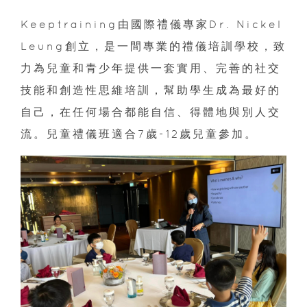
Keeptraining由國際禮儀專家Dr. Nickel
Leung創立，是一間專業的禮儀培訓學校，致
力為兒童和青少年提供一套實用、完善的社交
技能和創造性思維培訓，幫助學生成為最好的
自己，在任何場合都能自信、得體地與別人交
流。兒童禮儀班適合7歲-12歲兒童參加。