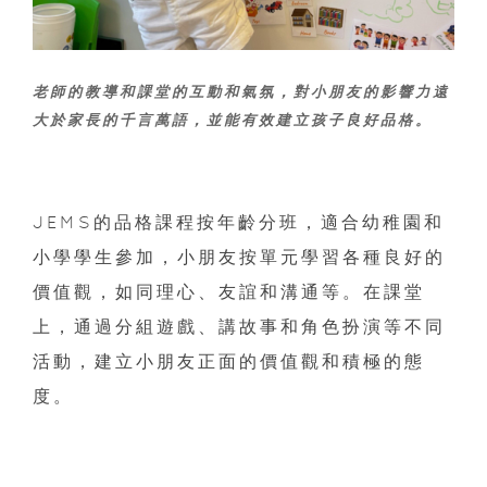
老師的教導和課堂的互動和氣氛，對小朋友的影響力遠
大於家長的千言萬語，並能有效建立孩子良好品格。
JEMS的品格課程按年齡分班，適合幼稚園和
小學學生參加，小朋友按單元學習各種良好的
價值觀，如同理心、友誼和溝通等。在課堂
上，通過分組遊戲、講故事和角色扮演等不同
活動，建立小朋友正面的價值觀和積極的態
度。