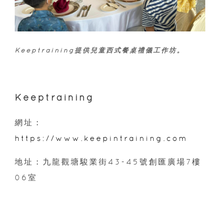
Keeptraining提供兒童西式餐桌禮儀工作坊。
Keeptraining
網址：
https://www.keepintraining.com
地址：九龍觀塘駿業街43-45號創匯廣場7樓
06室