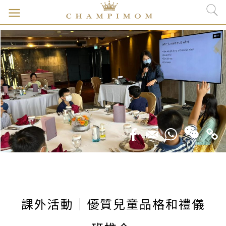
課外活動｜優質兒童品格和禮儀