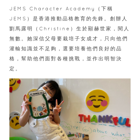
JEMS Character Academy（下稱
JEMS）是香港推動品格教育的先鋒。創辦人
劉馬露明（Christine）生於顯赫世家，閱人
無數。她深信父母要栽培子女成才，只向他們
灌輸知識並不足夠，選要培養他們良好的品
格，幫助他們面對各種挑戰，並作出明智決
定。