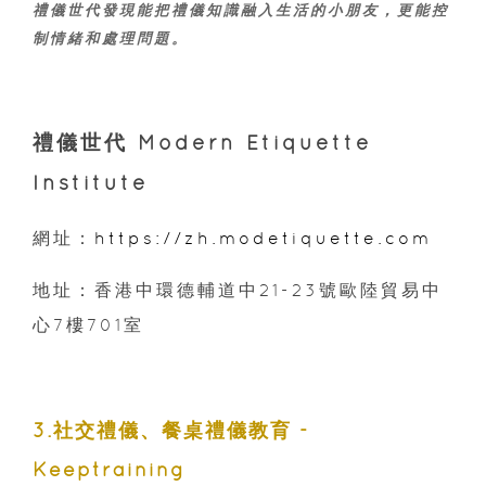
禮儀世代發現能把禮儀知識融入生活的小朋友，更能控
制情緒和處理問題。
禮儀世代 Modern Etiquette
Institute
網址：
https://zh.modetiquette.com
地址：香港中環德輔道中21-23號歐陸貿易中
心7樓701室
3.社交禮儀、餐桌禮儀教育 -
Keeptraining