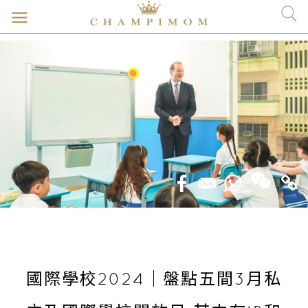
國際學校2024｜盤點五間3月私