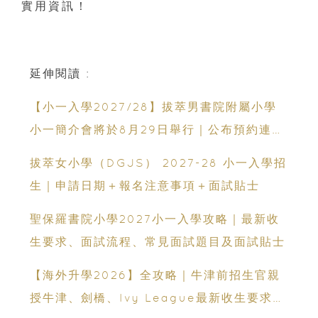
實用資訊！
延伸閱讀 :
【小一入學2027/28】拔萃男書院附屬小學
小一簡介會將於8月29日舉行｜公布預約連結
日期｜更設有網上重溫
拔萃女小學（DGJS） 2027-28 小一入學招
生｜申請日期＋報名注意事項＋面試貼士
聖保羅書院小學2027小一入學攻略｜最新收
生要求、面試流程、常見面試題目及面試貼士
【海外升學2026】全攻略｜牛津前招生官親
授牛津、劍橋、Ivy League最新收生要求｜