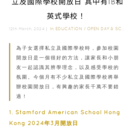
立及國際學校開放日 其中有IB和
英式學校！
In
EDUCATION
/
OPEN DAY & SCHOOL EVENTS
12th March, 2024｜
為子女選擇私立及國際學校時，參加校園
開放日是一個很好的方法，讓家長和小朋
友一起認識其辨學理念，以及感受學校的
氛圍。今個月有不少私立及國際學校將舉
辦校園開放日，有興趣的家長千萬不要錯
過！
1. Stamford American School Hong
Kong 2024年3月開放日