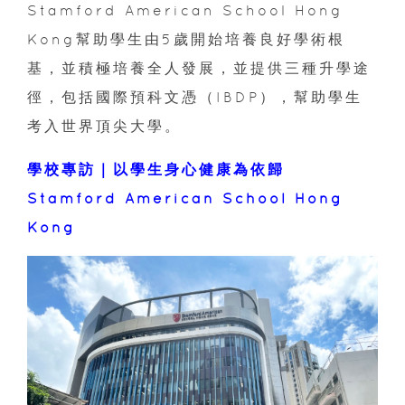
Stamford American School Hong
Kong幫助學生由5歲開始培養良好學術根
基，並積極培養全人發展，並提供三種升學途
徑，包括國際預科文憑（IBDP），幫助學生
考入世界頂尖大學。
學校專訪｜以學生身心健康為依歸
Stamford American School Hong
Kong