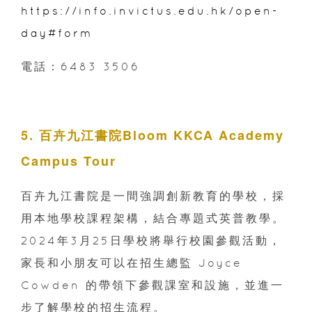
https://info.invictus.edu.hk/open-
day#form
電話：6483 3506
5. 百卉九江書院Bloom KKCA Academy
Campus Tour
百卉九江書院是一間強調創新教育的學校，採
用本地學校課程架構，結合專題式英普教學。
2024年3月25日學校將舉行校園參觀活動，
家長和小朋友可以在招生總監 Joyce
Cowden 的帶領下參觀課室和設施，並進一
步了解學校的招生流程。