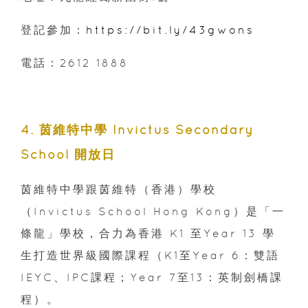
登記參加：
https://bit.ly/43gwons
電話：2612 1888
4. 茵維特中學 Invictus Secondary
School 開放日
茵維特中學跟茵維特（香港）學校
（Invictus School Hong Kong）是「一
條龍」學校，合力為香港 K1 至Year 13 學
生打造世界級國際課程（K1至Year 6：雙語
IEYC、IPC課程；Year 7至13：英制劍橋課
程）。