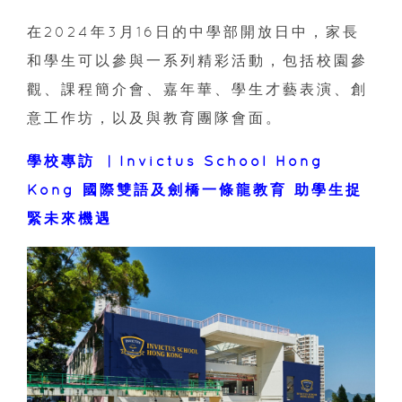
在2024年3月16日的中學部開放日中，家長
和學生可以參與一系列精彩活動，包括校園參
觀、課程簡介會、嘉年華、學生才藝表演、創
意工作坊，以及與教育團隊會面。
學校專訪 ︳Invictus School Hong
Kong 國際雙語及劍橋一條龍教育 助學生捉
緊未來機遇