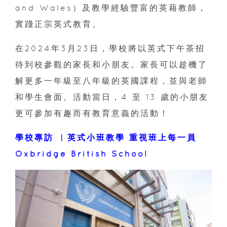
and Wales）及教學經驗豐富的英藉教師，
實踐正宗英式教育。
在2024年3月23日，學校將以英式下午茶招
待到校參觀的家長和小朋友。家長可以趁機了
解更多一年級至八年級的英國課程，並與老師
和學生會面。活動當日，4 至 13 歲的小朋友
更可參加有趣而有教育意義的活動！
學校專訪 ︳英式小班教學 重視班上每一員
Oxbridge British School