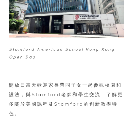
Stamford American School Hong Kong
Open Day
開放日當天歡迎家長帶同子女一起參觀校園和
設法，與Stamford老師和學生交流，了解更
多關於美國課程及Stamford的創新教學特
色。