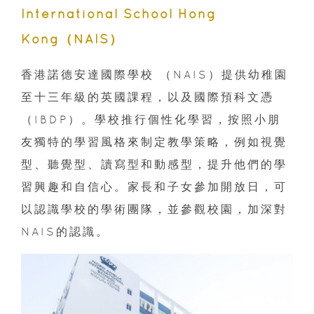
International School Hong
Kong（NAIS）
香港諾德安達國際學校 （NAIS）提供幼稚園
至十三年級的英國課程，以及國際預科文憑
（IBDP）。學校推行個性化學習，按照小朋
友獨特的學習風格來制定教學策略，例如視覺
型、聽覺型、讀寫型和動感型，提升他們的學
習興趣和自信心。家長和子女參加開放日，可
以認識學校的學術團隊，並參觀校園，加深對
NAIS的認識。