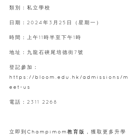
類別：私立學校
日期：2024年3月25日（星期一）
時間：上午11時半至下午1時
地址：九龍石硤尾培德街7號
登記參加：
https://bloom.edu.hk/admissions/m
eet-us
電話：2311 2268
立即到
Champimom教育版
，獲取更多升學