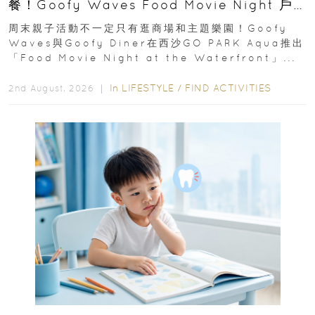
餐！Goofy Waves Food Movie Night 戶
外影院逢週末登場
周末親子活動不一定只有逛商場和主題樂園！Goofy
Waves與Goofy Diner在西沙GO PARK Aqua推出
「Food Movie Night at the Waterfront」...
In
LIFESTYLE
/
FIND ACTIVITIES
2nd August, 2026 ｜