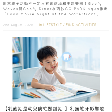
外影院逢週末登場
周末親子活動不一定只有逛商場和主題樂園！Goofy
Waves與Goofy Diner在西沙GO PARK Aqua推出
「Food Movie Night at the Waterfront」...
In
LIFESTYLE
/
FIND ACTIVITIES
2nd August, 2026 ｜
【乳齒期是幼兒防蛀關鍵期 】乳齒蛀牙影響發