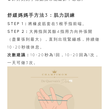
舒緩媽媽手方法3：肌力訓練
STEP 1：
將橡皮筋套在5根手指前端。
STEP 2：
大拇指與其餘4指用力向外張開
（盡量張到最大），直到出現緊繃感，持續做
10-20秒後休息。
次數建議：
10-20秒為1回，10-20回為1次，
一天可做3次。