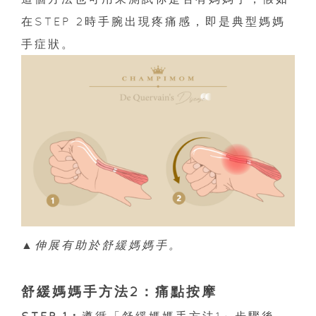
在STEP 2時手腕出現疼痛感，即是典型媽媽
手症狀。
▲伸展有助於舒緩媽媽手。
舒緩媽媽手方法2：痛點按摩
STEP 1：
遵循「舒緩媽媽手方法1」步驟後，