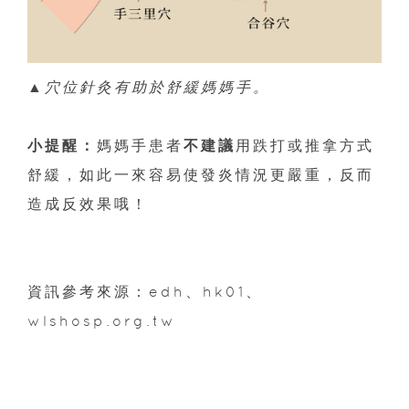
▲穴位針灸有助於舒緩媽媽手。
小提醒：
媽媽手患者
不建議
用跌打或推拿方式
舒緩，如此一來容易使發炎情況更嚴重，反而
造成反效果哦！
資訊參考來源：edh、hk01、
wlshosp.org.tw