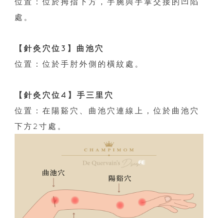
位置：位於拇指下方，手腕與手掌交接的凹陷
處。
【針灸穴位3】曲池穴
位置：位於手肘外側的橫紋處。
【針灸穴位4】手三里穴
位置：在陽谿穴、曲池穴連線上，位於曲池穴
下方2寸處。