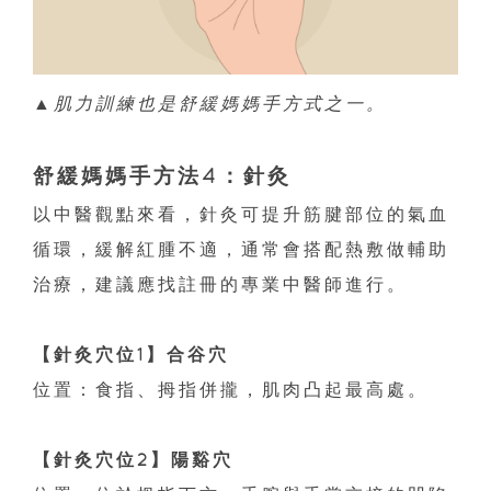
▲肌力訓練也是舒緩媽媽手方式之一。
舒緩媽媽手方法4：針灸
以中醫觀點來看，針灸可提升筋腱部位的氣血
循環，緩解紅腫不適，通常會搭配熱敷做輔助
治療，建議應找註冊的專業中醫師進行。
【針灸穴位1】合谷穴
位置：食指、拇指併攏，肌肉凸起最高處。
【針灸穴位2】陽谿穴