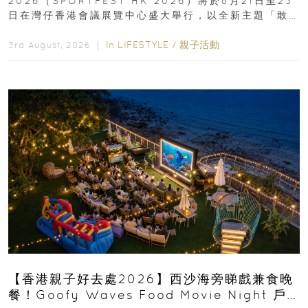
2026（SPORTFEST HK 2026）將於8月21日至23
日在灣仔香港會議展覽中心盛大舉行，以全新主題「敢
運動大排檔」登場，集合...
In
LIFESTYLE
/
親子活動
3rd August, 2026 ｜
【香港親子好去處2026】西沙海旁睇戲兼食晚
餐！Goofy Waves Food Movie Night 戶