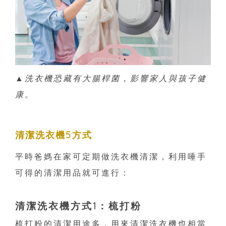
▲洗衣機恐藏有大腸桿菌，影響家人與孩子健
康。
清潔洗衣機5方式
平時爸媽在家可定期做洗衣機清潔，利用唾手
可得的清潔用品就可進行：
清潔洗衣機方式1：梳打粉
梳打粉的清潔用途多，用來清潔洗衣機也相當