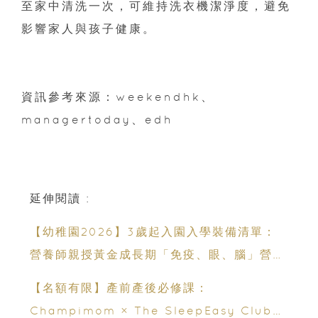
至家中清洗一次，可維持洗衣機潔淨度，避免
影響家人與孩子健康。
資訊參考來源：weekendhk、
managertoday、edh
延伸閱讀 :
【幼稚園2026】3歲起入園入學裝備清單：
營養師親授黃金成長期「免疫、眼、腦」營養
策略
【名額有限】產前產後必修課：
Champimom × The SleepEasy Club