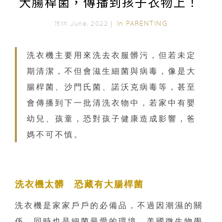
大腸桿菌，傳播到孩子衣物上！
In
PARENTING
15th June, 2022｜
洗衣機主要用來洗去衣服髒污，但若未定
期清潔，不但會滋生細菌與病毒，像是大
腸桿菌、沙門氏菌、諾沃克病毒等，甚至
會傳播到下一批清洗衣物中，若家中有嬰
幼兒、孩童，恐對孩子健康造成影響，爸
媽不可不慎。
洗衣機太髒 恐藏有大腸桿菌
洗衣機是家家戶戶的必備品，不過因潮濕的關
係，同時也是細菌最愛的環境。美國微生物學