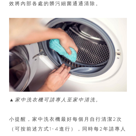
效將內部各處的髒污細菌通通清除。
▲家中洗衣機可請專人至家中清洗。
小提醒，家中洗衣機最好每個月自行清潔2次
（可按前述方式1-4進行），同時每2年請專人