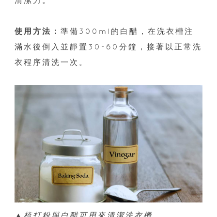
使用方法：
準備300ml的白醋，在洗衣槽注
滿水後倒入並靜置30-60分鐘，接著以正常洗
衣程序清洗一次。
▲梳打粉與白醋可用來清潔洗衣機。