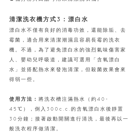
清潔洗衣機方式3：漂白水
漂白水不僅有良好的消毒功效，還能除垢、去
霉菌，適合用來清潔潮濕且容易長霉的洗衣
機。不過，為了避免漂白水的強烈氣味傷害家
人、嬰幼兒呼吸道，建議可選用「含氧漂白
水」並搭配熱水來發泡清潔，但殺菌效果會來
得弱一些。
使用方法：
將洗衣槽注滿熱水（約40-
45℃），倒入300c.c.的含氧漂白水後靜置
30分鐘；接著啟動開關進行清洗，最後再以一
般洗衣程序做清潔。