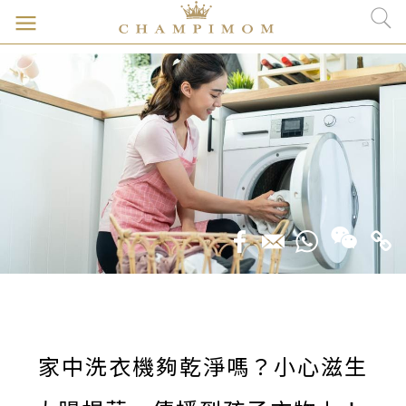
家中洗衣機夠乾淨嗎？小心滋生