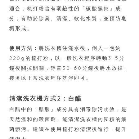
適合，梳打粉含有弱鹼性的「碳酸氫鈉」成
分，有助於除臭、清潔、軟化水質，並預防皂
垢形成。
使用方法：
將洗衣槽注滿水後，倒入一包約
220g的梳打粉，以一般洗衣程序轉動3-5分
鐘後關掉開關，靜置30-60分鐘後將水放掉，
接著以正常洗衣程序洗淨即可。
清潔洗衣機方式2：白醋
白醋中的「醋酸」成分具有消毒除污功效，是
天然溫和的殺菌劑，能清潔洗衣槽內囤積的細
菌髒污。建議在使用梳打粉清潔後進行，提升
清潔力。