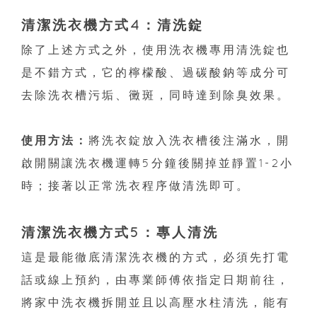
清潔洗衣機方式4：清洗錠
除了上述方式之外，使用洗衣機專用清洗錠也
是不錯方式，它的檸檬酸、過碳酸鈉等成分可
去除洗衣槽污垢、黴斑，同時達到除臭效果。
使用方法：
將洗衣錠放入洗衣槽後注滿水，開
啟開關讓洗衣機運轉5分鐘後關掉並靜置1-2小
時；接著以正常洗衣程序做清洗即可。
清潔洗衣機方式5：專人清洗
這是最能徹底清潔洗衣機的方式，必須先打電
話或線上預約，由專業師傅依指定日期前往，
將家中洗衣機拆開並且以高壓水柱清洗，能有