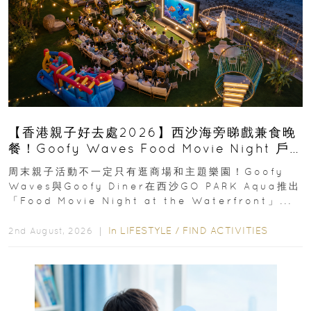
【香港親子好去處2026】西沙海旁睇戲兼食晚
餐！Goofy Waves Food Movie Night 戶
外影院逢週末登場
周末親子活動不一定只有逛商場和主題樂園！Goofy
Waves與Goofy Diner在西沙GO PARK Aqua推出
「Food Movie Night at the Waterfront」...
In
LIFESTYLE
/
FIND ACTIVITIES
2nd August, 2026 ｜