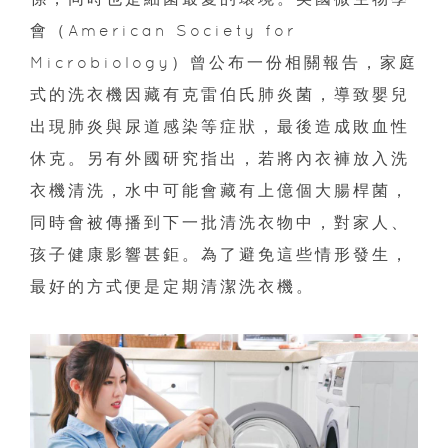
會（American Society for
Microbiology）曾公布一份相關報告，家庭
式的洗衣機因藏有克雷伯氏肺炎菌，導致嬰兒
出現肺炎與尿道感染等症狀，最後造成敗血性
休克。另有外國研究指出，若將內衣褲放入洗
衣機清洗，水中可能會藏有上億個大腸桿菌，
同時會被傳播到下一批清洗衣物中，對家人、
孩子健康影響甚鉅。為了避免這些情形發生，
最好的方式便是定期清潔洗衣機。