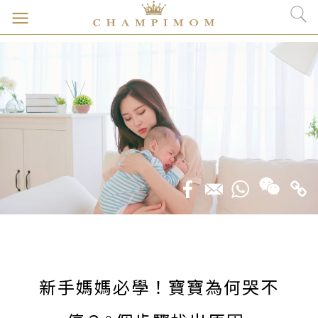
新手媽媽必學！寶寶為何哭不