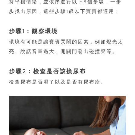
持平穩情緒，並依序進行以下8個步驟，一步
步找出原因，這些步驟1歲以下寶寶都適用：
步驟1：觀察環境
環境有可能是讓寶寶哭鬧的因素，例如燈光太
亮、說話音量過大、開關門發出碰撞聲等。
步驟2：檢查是否該換尿布
檢查尿布是否濕了以及是否有尿布疹。