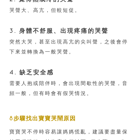
哭聲大、高亢，但較短促。
3. 身體不舒服、出現疼痛的哭聲
突然大哭，甚至出現高亢的尖叫聲，之後會停
下來並轉換為一般哭聲。
4. 缺乏安全感
需要人抱或陪伴時，會出現間歇性的哭聲，音
頻一般，但有時會有假哭情況。
8步驟找出寶寶哭鬧原因
寶寶哭不停時容易讓媽媽慌亂，建議要盡量保