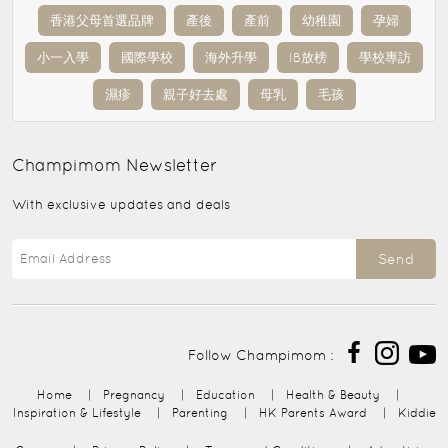
香港父母首選品牌
產後
產前
幼稚園
孕婦
小一入學
國際學校
海外升學
IB放榜
學校專訪
濕疹
親子好去處
母乳
毛孩
Champimom
Newsletter
With exclusive updates and deals
Send
Follow Champimom :
Home
|
Pregnancy
|
Education
|
Health & Beauty
|
Inspiration & Lifestyle
|
Parenting
|
HK Parents Award
|
Kiddie