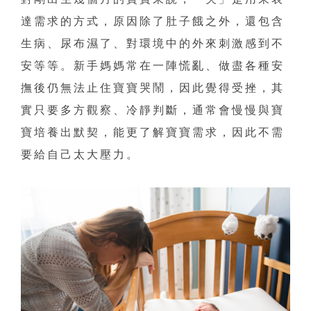
達需求的方式，原因除了肚子餓之外，還包含
生病、尿布濕了、對環境中的外來刺激感到不
安等等。新手媽媽常在一陣慌亂、做盡各種安
撫後仍無法止住寶寶哭鬧，因此覺得受挫，其
實只要多方觀察、冷靜判斷，通常會慢慢與寶
寶培養出默契，能更了解寶寶需求，因此不需
要給自己太大壓力。