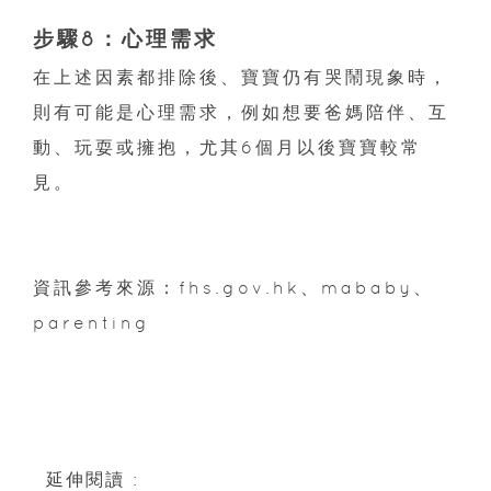
步驟8：心理需求
在上述因素都排除後、寶寶仍有哭鬧現象時，
則有可能是心理需求，例如想要爸媽陪伴、互
動、玩耍或擁抱，尤其6個月以後寶寶較常
見。
資訊參考來源：fhs.gov.hk、mababy、
parenting
延伸閱讀 :