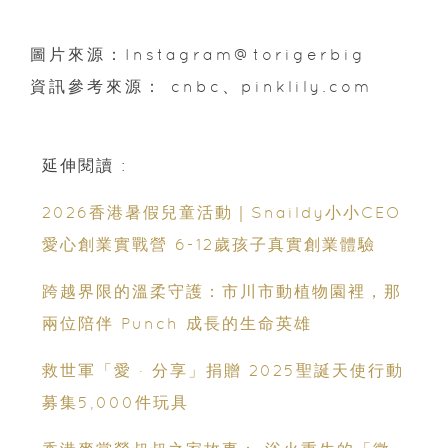
圖片來源：Instagram@torigerbig
資訊參考來源： cnbc、pinklily.com
延伸閱讀 :
2026香港暑假兒童活動｜Snaildy小小CEO
愛心創業實戰營 6-12歲孩子真實創業體驗
跨越界限的溫柔守護：市川市動植物園裡，那
兩位陪伴 Punch 成長的生命英雄
救世軍「愛 · 分享」捐贈 2025聖誕天使行動
募集5,000件玩具