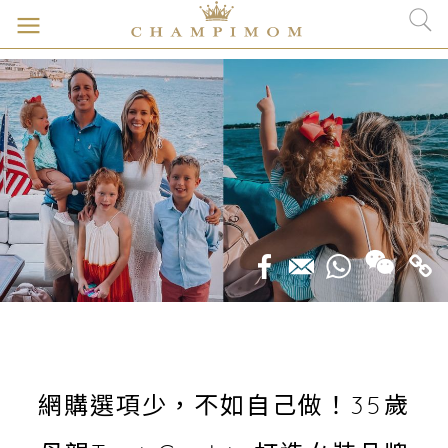
網購選項少，不如自己做！35歲