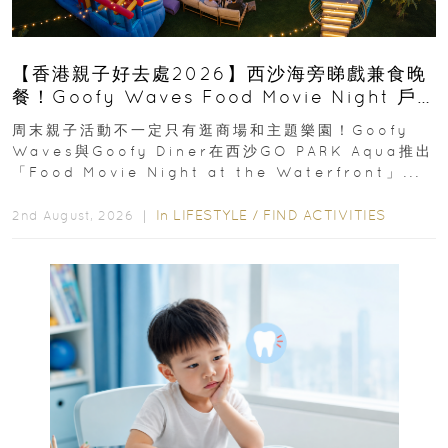
【香港親子好去處2026】西沙海旁睇戲兼食晚
餐！Goofy Waves Food Movie Night 戶
外影院逢週末登場
周末親子活動不一定只有逛商場和主題樂園！Goofy
Waves與Goofy Diner在西沙GO PARK Aqua推出
「Food Movie Night at the Waterfront」...
In
LIFESTYLE
/
FIND ACTIVITIES
2nd August, 2026 ｜