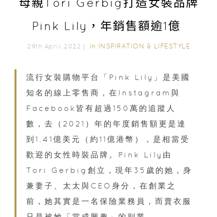
母親Tori Gerbig打造女裝品牌
Pink Lily，年銷售額逾1億
In
INSPIRATION & LIFESTYLE
29th April, 2022｜
流行女裝購物平台「Pink Lily」是美國
知名的線上零售商，在Instagram與
Facebook皆有超過150萬的追蹤人
數，去（2021）年的年度銷售額更是達
到1.41億美元（約11億港幣），是相當受
歡迎的女性時裝品牌。Pink Lily由
Tori Gerbig創立，現年35歲的她，身
兼妻子、太太與CEO身分，在創業之
前，她其實是一名保險業務員，而賣衣服
只是被她「當成興趣」的副業。