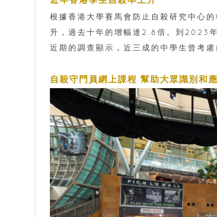
根據香港大學賽馬會防止自殺研究中心的報
升，過去十年的增幅達2.8倍。到202
近期的調查顯示，近三成的中學生曾考慮
自殺守門員網上課程 幫助大眾識別和