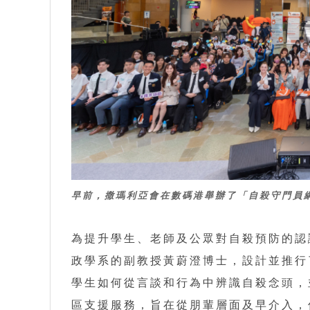
早前，撒瑪利亞會在數碼港舉辦了「自殺守門員
為提升學生、老師及公眾對自殺預防的認
政學系的副教授黃蔚澄博士，設計並推行
學生如何從言談和行為中辨識自殺念頭，
區支援服務，旨在從朋輩層面及早介入，