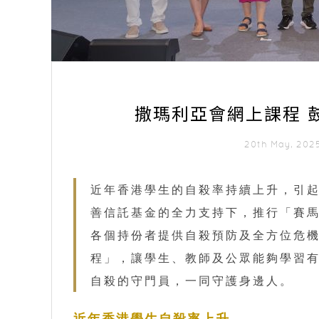
撒瑪利亞會網上課程 
20th May, 20
近年香港學生的自殺率持續上升，引
善信託基金的全力支持下，推行「賽馬
各個持份者提供自殺預防及全方位危
程」，讓學生、教師及公眾能夠學習
自殺的守門員，一同守護身邊人。
近年香港學生自殺率上升