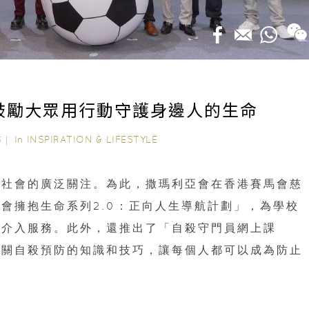
鼓勵大眾用行動守護身邊人的生命
In
INSPIRATION & LIFESTYLE
25｜
起社會的廣泛關注。為此，撒瑪利亞會在香港賽馬會慈
會擁抱生命系列2.0：正向人生導航計劃」，為學校
機介入服務。此外，還推出了「自殺守門員網上課
有關自殺預防的知識和技巧，讓每個人都可以成為防止