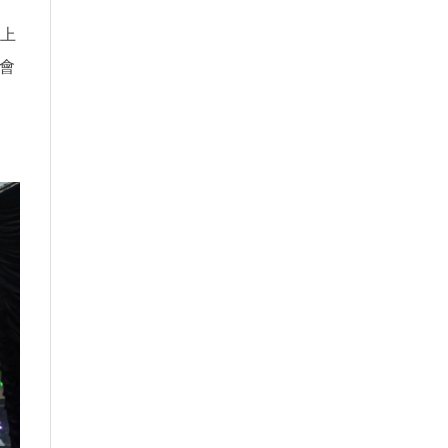
劇上
協會