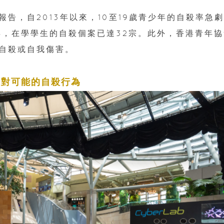
告，自2013年以來，10至19歲青少年的自殺率急
3年，在學學生的自殺個案已達32宗。此外，香港青年
自殺或自我傷害。
應對可能的自殺行為