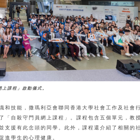
網上課程」啟動儀式。
識和技能，撒瑪利亞會聯同香港大學社會工作及社會
了「自殺守門員網上課程」。課程包含五個單元，教
並支援有此念頭的同學。此外，課程還介紹了相關的
促進學生的心理健康。