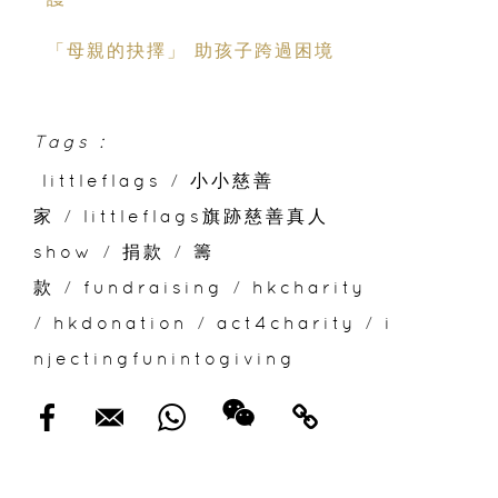
「母親的抉擇」 助孩子跨過困境
Tags :
littleflags
/
小小慈善
家
/
littleflags旗跡慈善真人
show
/
捐款
/
籌
款
/
fundraising
/
hkcharity
/
hkdonation
/
act4charity
/
i
njectingfunintogiving