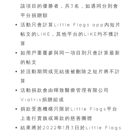
該項目的優勝者，共3名，如遇同分則會
平分捐贈額
活動只會計算Little Flags app內短片
帖文的LIKE，其他平台的LIKE均不獲計
算
如用戶重覆參與同一項目則只會計算最新
的帖文
於活動期間或完結後被刪除之短片將不計
算
活動捐款會由暉致醫療管理有限公司
Viatris捐贈組成
捐款受惠機構只限於Little Flags平台
上進行賣旗或籌款的慈善團體
結果將於2022年1月3日於Little Flags