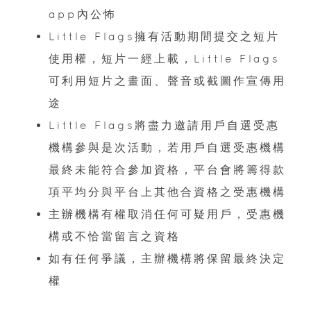
app內公怖
Little Flags擁有活動期間提交之短片
使用權，短片一經上載，Little Flags
可利用短片之畫面、聲音或截圖作宣傳用
途
Little Flags將盡力邀請用戶自選受惠
機構參與是次活動，若用戶自選受惠機構
最終未能符合參加資格，平台會將籌得款
項平均分與平台上其他合資格之受惠機構
主辦機構有權取消任何可疑用戶，受惠機
構或不恰當留言之資格
如有任何爭議，主辦機構將保留最終決定
權