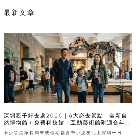
最新文章
深圳親子好去處2026｜8大必去景點！全新自
然博物館＋免費科技館＋互動藝術館附適合年
齡、交通、門票、開放時間
不少香港家長周末或假期都會帶小朋友北上深圳一日