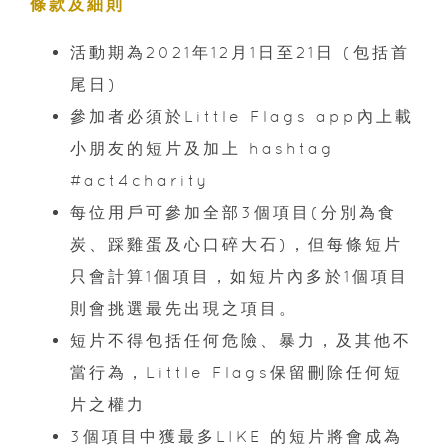
條款及細則
活動期為2021年12月1日至21日 (包括首
尾日)
參加者必須於Little Flags app內上載
小朋友的短片及加上 hashtag
#act4charity
每位用戶可參加全部3個項目(分別為食
炭、踩雞蛋及心口碎大石)，但每條短片
只會計算1個項目，如短片內多於1個項目
則會挑選最先出現之項目。
短片不得包括任何危險、暴力，及其他不
當行為，Little Flags保留刪除任何短
片之權力
3個項目中獲最多LIKE 的短片將會成為