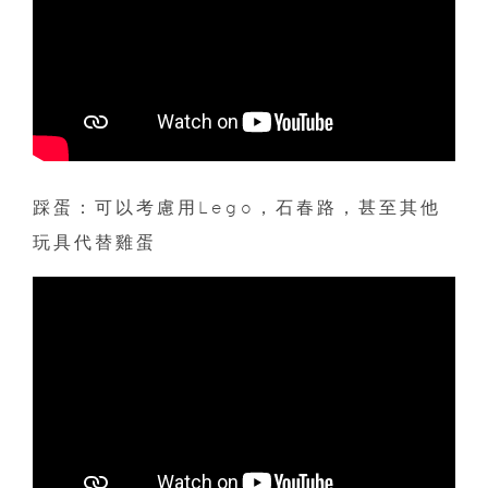
踩蛋：可以考慮用Lego，石春路，甚至其他
玩具代替雞蛋