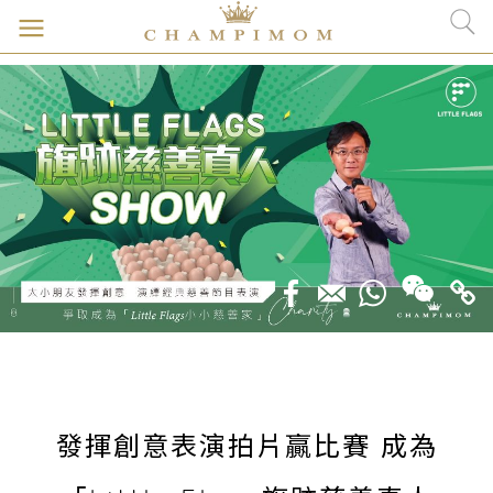
發揮創意表演拍片贏比賽 成為