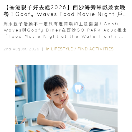
【香港親子好去處2026】西沙海旁睇戲兼食晚
餐！Goofy Waves Food Movie Night 戶
外影院逢週末登場
周末親子活動不一定只有逛商場和主題樂園！Goofy
Waves與Goofy Diner在西沙GO PARK Aqua推出
「Food Movie Night at the Waterfront」...
In
LIFESTYLE
/
FIND ACTIVITIES
2nd August, 2026 ｜