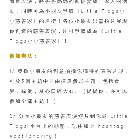
節目表演，將爸爸媽媽的回憶變成一家人的活
動，同時可為小朋友爭取《Little Flags小
小慈善家》的名銜！各位小朋友只需拍片展現
你創造的慈善表演，即可爭取成為《Little
Flags小小慈善家》！
參加辦法：
1/ 發揮小朋友的創意拍攝你獨特的表演片段，
可於3個主題中自由揀選參加主題，包括食
炭，踩蛋，及心口碎大石。（提提你，亦可以
參加全部主題！ ）
2/ 分享小朋友的慈善表演短片到你於 Little
Flags 平台上的動態，記住加上 hashtag
#act4charity！