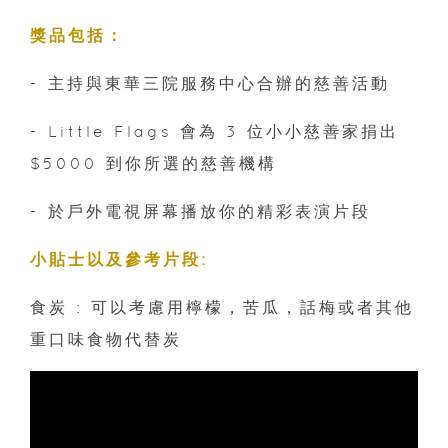
獎品包括：
- 主持與東華三院服務中心合辦的慈善活動
- Little Flags 會為 3 位小小慈善家捐出
$5000 到你所選的慈善機構
- 於戶外電視屏幕播放你的精彩表演片段
小貼士以及參考片段:
食炭 : 可以考慮用檸檬，苦瓜，話梅或者其他
重口味食物代替炭