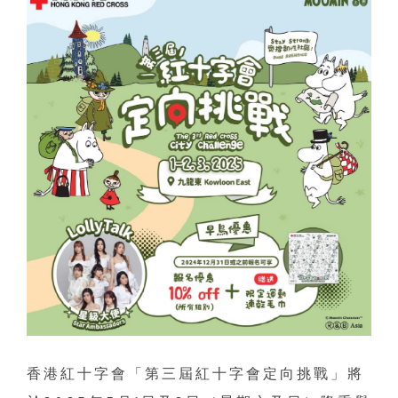
香港紅十字會「第三屆紅十字會定向挑戰」將