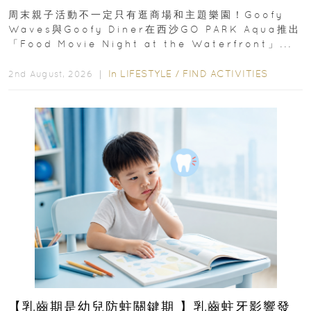
外影院逢週末登場
周末親子活動不一定只有逛商場和主題樂園！Goofy
Waves與Goofy Diner在西沙GO PARK Aqua推出
「Food Movie Night at the Waterfront」...
In
LIFESTYLE
/
FIND ACTIVITIES
2nd August, 2026 ｜
【乳齒期是幼兒防蛀關鍵期 】乳齒蛀牙影響發