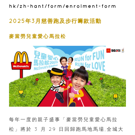
hk/zh-hant/form/enrolment-form
2025年3月慈善跑及步行籌款活動
麥當勞兒童愛心馬拉松
每年一度的親子盛事「麥當勞兒童愛心馬拉
松」將於 3 月 29 日回歸跑馬地馬場,全城大