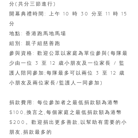
分(共分三節進行)
開幕典禮時間: 上午 10 時 30 分至 11 時 15
分
地點: 香港跑馬地馬場
組別: 親子組慈善跑
參與資格: 歡迎公眾以家庭為單位參與(每隊最
少由一位 3 至 12 歳小朋友及一位家長 / 監
護人陪同參加;每隊最多可以兩位 3 至 12 歳
小朋友及兩位家長/監護人一同參加)
捐款費用: 每位參加者之最低捐款額為港幣
$100,換言之,每個家庭之最低捐款額為港幣
$200。歡迎捐出更多善款,以幫助有需要的小
朋友,捐款最多的