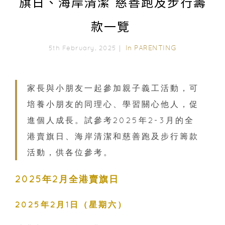
旗日、海岸清潔 慈善跑及步行籌
款一覽
In
PARENTING
5th February, 2025｜
家長與小朋友一起參加親子義工活動，可
培養小朋友的同理心、學習關心他人，促
進個人成長。試參考2025年2-3月的全
港賣旗日、海岸清潔和慈善跑及步行籌款
活動，供各位參考。
2025年2月全港賣旗日
2025年2月1日（星期六）