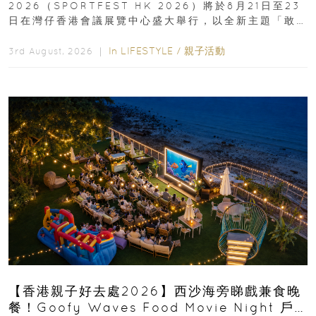
2026（SPORTFEST HK 2026）將於8月21日至23
日在灣仔香港會議展覽中心盛大舉行，以全新主題「敢
運動大排檔」登場，集合...
In
LIFESTYLE
/
親子活動
3rd August, 2026 ｜
【香港親子好去處2026】西沙海旁睇戲兼食晚
餐！Goofy Waves Food Movie Night 戶