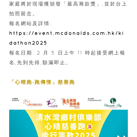
家庭將於現場獲頒發「最高籌款獎」,並於台上
拍照留念。
報名網站及詳情:
https://event.mcdonalds.com.hk/ki
dathon2025
報名日期: 2 月 5 日上午 11 時起接受網上報
名,先到先得,額滿即止。
「心晴跑‧跑傳情」慈善跑