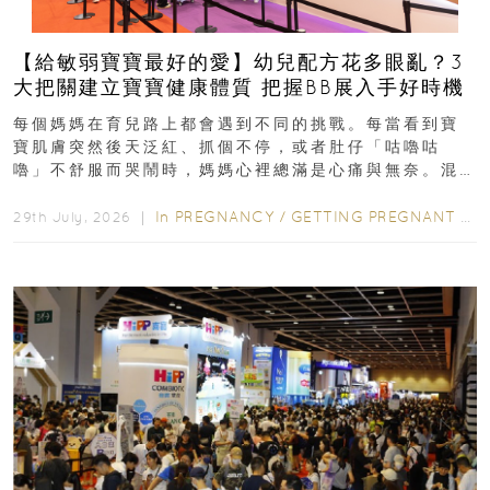
【給敏弱寶寶最好的愛】幼兒配方花多眼亂？3
大把關建立寶寶健康體質 把握BB展入手好時機
每個媽媽在育兒路上都會遇到不同的挑戰。每當看到寶
寶肌膚突然後天泛紅、抓個不停，或者肚仔「咕嚕咕
嚕」不舒服而哭鬧時，媽媽心裡總滿是心痛與無奈。混
合餵養揀奶粉？選擇幼兒配...
In
PREGNANCY
/
GETTING PREGNANT
/
P
29th July, 2026 ｜