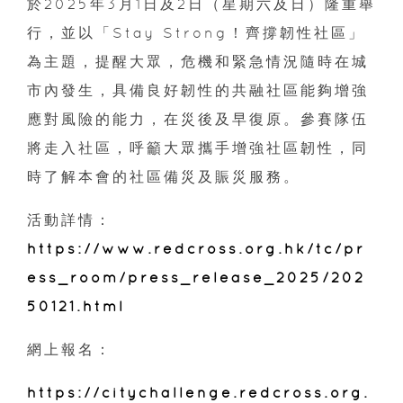
於2025年3月1日及2日（星期六及日）隆重舉
行，並以「Stay Strong！齊撐韌性社區」
為主題，提醒大眾，危機和緊急情況隨時在城
市內發生，具備良好韌性的共融社區能夠增強
應對風險的能力，在災後及早復原。參賽隊伍
將走入社區，呼籲大眾攜手增強社區韌性，同
時了解本會的社區備災及賑災服務。
活動詳情：
https://www.redcross.org.hk/tc/pr
ess_room/press_release_2025/202
50121.html
網上報名：
https://citychallenge.redcross.org.