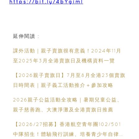
https://bit.ly/4bYgiml
延伸閱讀 :
課外活動｜親子賣旗很有意義！2024年11月
至2025年3月全港賣旗日及機構資料一覽
【2026親子賣旗日】7月至8月全港23個賣旗
日時間表｜親子義工活動推介＋參加攻略
2026親子公益活動全攻略｜暑期兒童公益、
親子慈善跑、大澳淨灘及全港賣旗日推薦
【2026/27招募】香港航空青年團102/501
中隊招生！體驗飛行訓練、培養青少年自律與