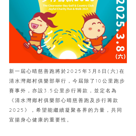
新一屆心晴慈善跑將於2025年3月8日(六)在
清水灣鄕村俱樂部舉行，今屆除了10公里跑步
賽事外，亦設3.5公里步行籌款，並定名為
《清水灣鄕村俱樂部心晴慈善跑及步行籌款
2025》，希望能繼續凝聚各界的力量，共同
宣揚身心健康的重要性。