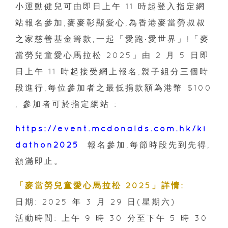
小運動健兒可由即日上午 11 時起登入指定網
站報名參加,麥麥彰顯愛心,為香港麥當勞叔叔
之家慈善基金籌款,一起「愛跑‧愛世界」!「麥
當勞兒童愛心馬拉松 2025」由 2 月 5 日即
日上午 11 時起接受網上報名,親子組分三個時
段進行,每位參加者之最低捐款額為港幣 $100
, 參加者可於指定網站 :
https://event.mcdonalds.com.hk/ki
dathon2025
報名參加,每節時段先到先得,
額滿即止。
「麥當勞兒童愛心馬拉松 2025」詳情:
日期: 2025 年 3 月 29 日(星期六)
活動時間: 上午 9 時 30 分至下午 5 時 30