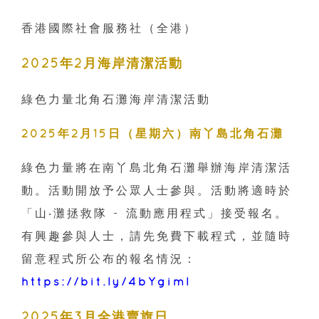
香港國際社會服務社（全港）
2025年2月海岸清潔活動
綠色力量北角石灘海岸清潔活動
2025年2月15日（星期六）
南丫島北角石灘
綠色力量將在南丫島北角石灘舉辦海岸清潔活
動。活動開放予公眾人士參與。活動將適時於
「山‧灘拯救隊 - 流動應用程式」接受報名。
有興趣參與人士，請先免費下載程式，並隨時
留意程式所公布的報名情況：
https://bit.ly/4bYgiml
2025年3月全港賣旗日