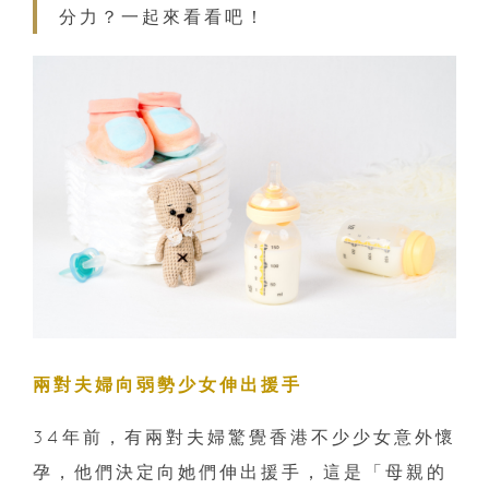
分力？一起來看看吧！
兩對夫婦向弱勢少女伸出援手
34年前，有兩對夫婦驚覺香港不少少女意外懷
孕，他們決定向她們伸出援手，這是「母親的