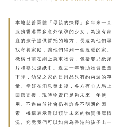
本地慈善團體「母親的抉擇」多年來一直
服務香港眾多意外懷孕的少女，為沒有家
庭的孩子提供暫托的地方，長遠為他們尋
找寄養家庭，讓他們得到一個溫暖的家。
機構日前在網上急求物資，包括嬰兒紙尿
片和嬰兒濕紙巾。過去一年贊助物資數量
下降，幼兒之家的日用品只有約兩週的存
量。幸好在消息發出後，各方有心人馬上
回應支援，現時物資已足夠未來一年使
用。不過由於社會仍有許多不明朗的因
素，機構表示難以預計未來的物資供應情
況。究竟我們可以如何為香港的孩子出一