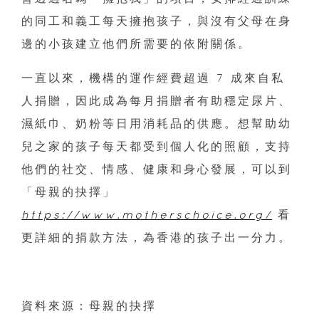
的同工和義工每天擁抱孩子，與沒有父母在身
邊的小孩建立他們所需要的依附關係。
一直以來，機構的運作經費超過 7 成來自私
人捐贈，因此成為每月捐贈者有助穩定尿片、
濕紙巾、奶粉等日用消耗品的供應。想幫助幼
兒之家的孩子每天都受到個人化的照顧，支持
他們的社交、情感、健康和身心發展，可以到
「母親的抉擇」
https://www.motherschoice.org/
看
更詳細的捐款方法，為香港的孩子出一分力。
資料來源：母親的抉擇