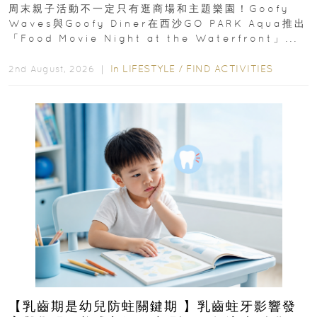
外影院逢週末登場
周末親子活動不一定只有逛商場和主題樂園！Goofy
Waves與Goofy Diner在西沙GO PARK Aqua推出
「Food Movie Night at the Waterfront」...
In
LIFESTYLE
/
FIND ACTIVITIES
2nd August, 2026 ｜
【乳齒期是幼兒防蛀關鍵期 】乳齒蛀牙影響發