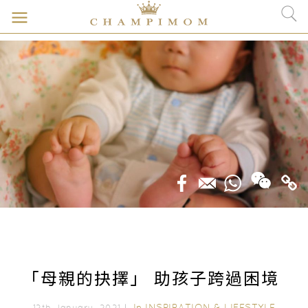
「母親的抉擇」 助孩子跨過困境
In
INSPIRATION & LIFESTYLE
12th January, 2021｜