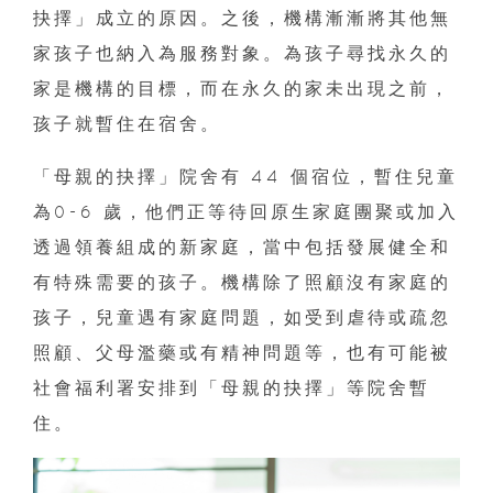
抉擇」成立的原因。之後，機構漸漸將其他無
家孩子也納入為服務對象。為孩子尋找永久的
家是機構的目標，而在永久的家未出現之前，
孩子就暫住在宿舍。
「母親的抉擇」院舍有 44 個宿位，暫住兒童
為0-6 歲，他們正等待回原生家庭團聚或加入
透過領養組成的新家庭，當中包括發展健全和
有特殊需要的孩子。機構除了照顧沒有家庭的
孩子，兒童遇有家庭問題，如受到虐待或疏忽
照顧、父母濫藥或有精神問題等，也有可能被
社會福利署安排到「母親的抉擇」等院舍暫
住。