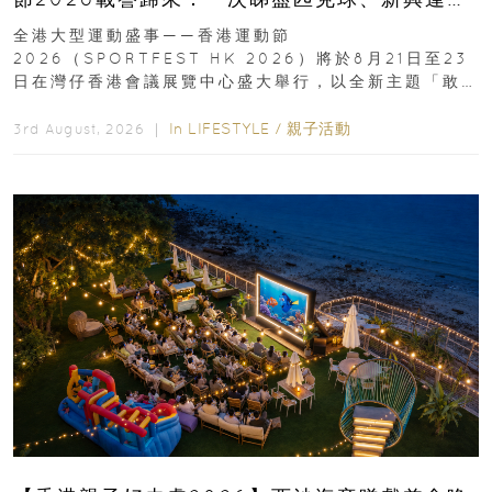
動、街舞比賽＋逾百運動品牌展覽
全港大型運動盛事——香港運動節
2026（SPORTFEST HK 2026）將於8月21日至23
日在灣仔香港會議展覽中心盛大舉行，以全新主題「敢
運動大排檔」登場，集合...
In
LIFESTYLE
/
親子活動
3rd August, 2026 ｜