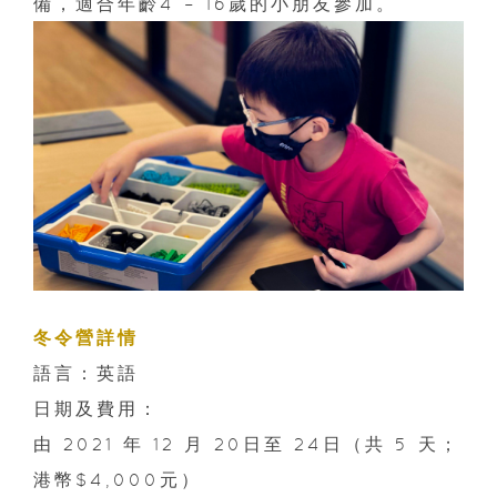
備，適合年齡4 – 16歲的小朋友參加。
冬令營詳情
語言：英語
日期及費用：
由 2021 年 12 月 20日至 24日（共 5 天；
港幣$4,000元）