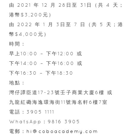
由 2021 年 12 月 28日至 31日（共 4 天；
港幣$3,200元）
由 2022 年 1 月 3日至 7 日（共 5 天；港
幣$4,000元）
時間：
早上10:00 – 下午12:00 或
下午14:00 – 下午16:00 或
下午16:30 – 下午18:30
地點：
灣仔譚臣道17-23號壬子商業大廈6樓 或
九龍紅磡海逸環海街11號海名軒6樓7室
電話：3905 1111
WhatsApp：9816 3905
電郵：
hi@coboacademy.com