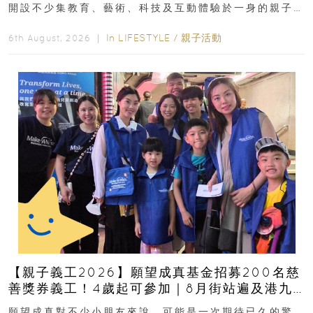
開設不少集教育、藝術、科技及互動體驗於一身的親子
好去處！暑假唔想再行商場...
In
LIFESTYLE
/
親子活動
6th August, 2026 ｜
【親子義工2026】願望成真基金招募200名慈
善獎券義工！4歲起可參加｜8月街站遍及港九
新界
願望成真對不少小朋友來說，可能是一次期待已久的驚