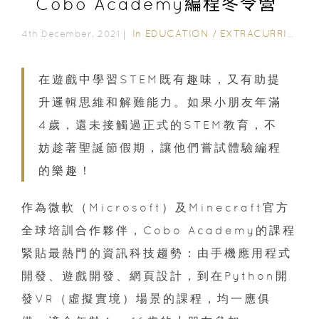
Cobo Academy編程冬令營
In
EDUCATION
/
EXTRACURRICULAR ACTIVITIES
4th December, 2021｜
在遊戲中學習STEM既有趣味，又有助提
升邏輯思維和解難能力。如果小朋友年滿
4歲，還未接觸過正式的STEM教育，不
妨趁著聖誕節假期，讓他們嘗試體驗編程
的樂趣！
作為微軟（Microsoft）及Minecraft官方
全球培訓合作夥伴，Cobo Academy的課程
緊貼最熱門的資訊科技趨勢：由手機應用程式
開發、遊戲開發、網頁設計，到在Python開
發VR（虛擬實境）場景的課程，均一應俱