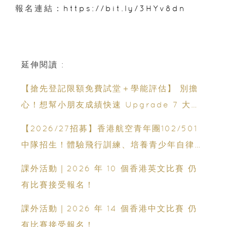
報名連結：
https://bit.ly/3HYv8dn
延伸閱讀 :
【搶先登記限額免費試堂＋學能評估】 別擔
心！想幫小朋友成績快速 Upgrade 7 大暑
期課程一覽｜6星期追6個月進度
【2026/27招募】香港航空青年團102/501
中隊招生！體驗飛行訓練、培養青少年自律與
領袖能力
課外活動｜2026 年 10 個香港英文比賽 仍
有比賽接受報名！
課外活動｜2026 年 14 個香港中文比賽 仍
有比賽接受報名！