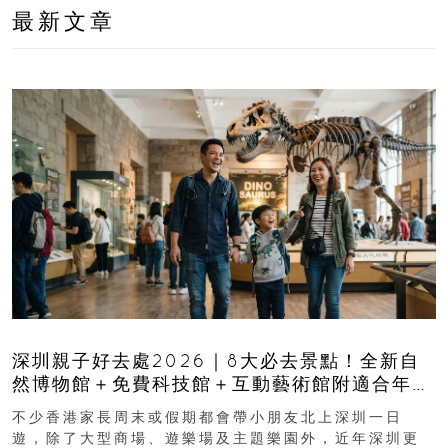
最新文章
深圳親子好去處2026｜8大必去景點！全新自
然博物館＋免費科技館＋互動藝術館附適合年
齡、交通、門票、開放時間
不少香港家長周末或假期都會帶小朋友北上深圳一日
遊，除了大型商場、遊樂場及主題樂園外，近年深圳更