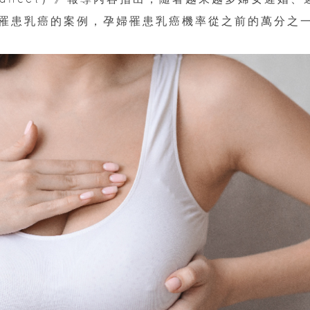
罹患乳癌的案例，孕婦罹患乳癌機率從之前的萬分之