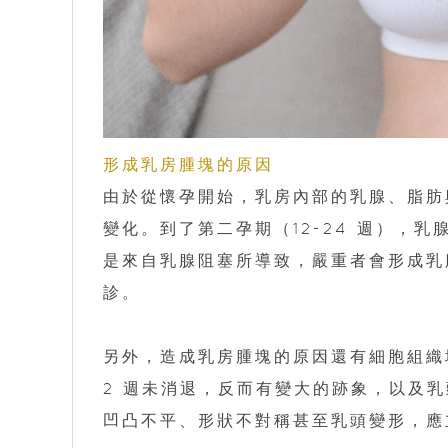
形成乳房腫塊的原因
由於從懷孕開始，乳房內部的乳腺、脂肪
變化。到了第二孕期（12-24 週），
是來自乳腺阻塞所導致，嚴重者會形成乳
診。
另外，造成乳房腫塊的原因還有細胞組織
2 週未消退，反而有變大的跡象，以及
凹凸不平、形狀不對稱甚至乳頭變形，應