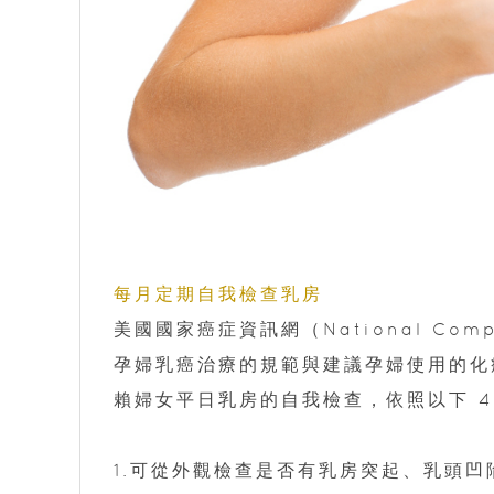
每月定期自我檢查乳房
美國國家癌症資訊網（National Compr
孕婦乳癌治療的規範與建議孕婦使用的化
賴婦女平日乳房的自我檢查，依照以下 4
1.可從外觀檢查是否有乳房突起、乳頭凹