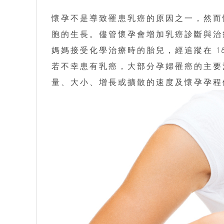
懷孕不是導致罹患乳癌的原因之一，然而
胞的生長。儘管懷孕會增加乳癌診斷與治
媽媽接受化學治療時的胎兒，經追蹤在 1
若不幸患有乳癌，大部分孕婦罹癌的主要
量、大小、增長或擴散的速度及懷孕孕程