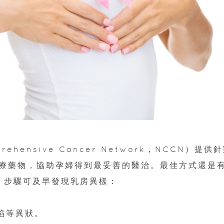
ehensive Cancer Network，NCCN）提供
療藥物，協助孕婦得到最妥善的醫治。最佳方式還是
 步驟可及早發現乳房異樣：
陷等異狀。