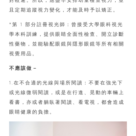
且定期追蹤視力變化，才能及時予以矯正。
*第 1 部分註冊視光師：曾接受大學眼科視光
學本科訓練，提供眼睛全面性檢查、開立診斷
性藥物，並能驗配眼鏡與隱形眼鏡等所有相關
視覺用品。
不應該做－
1.在不合適的光線與場所閱讀：不要在強光下
或光線微弱閱讀，或是在行進、晃動的車輛上
看書，亦或者躺臥著閱讀、看電視，都會造成
眼睛健康的負擔。