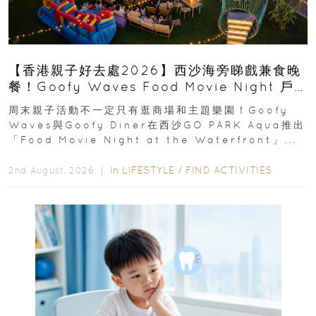
【香港親子好去處2026】西沙海旁睇戲兼食晚
餐！Goofy Waves Food Movie Night 戶
外影院逢週末登場
周末親子活動不一定只有逛商場和主題樂園！Goofy
Waves與Goofy Diner在西沙GO PARK Aqua推出
「Food Movie Night at the Waterfront」...
In
LIFESTYLE
/
FIND ACTIVITIES
2nd August, 2026 ｜