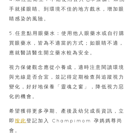
手就揉眼睛、到環境不佳的地方戲水，增加眼
睛感染的風險。
5.任意點用眼藥水：使用他人眼藥水或自行購
買眼藥水，皆為不適當的方式；如眼睛不適，
應就醫請醫生開立藥水較為安全。
視力保健觀念應從小養成，適時注意閱讀環境
與光線是否合宜，並記得定期檢查與追蹤視力
變化，好好地保養「靈魂之窗」，降低視力惡
化的機會。
希望獲得更多孕期、產後及幼兒成長資訊，立
即
按此
登記加入 Champimom 孕媽媽尊尚
會。