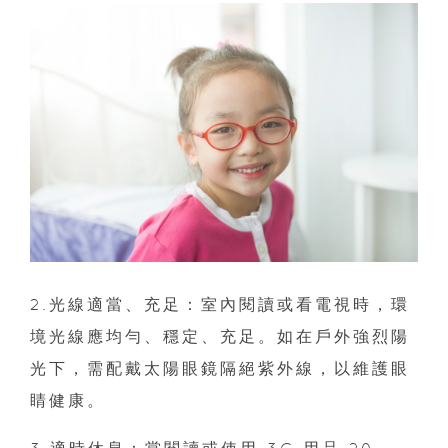
2.光線適當、充足：室內閱讀或看電視時，環
境光線應均勻、穩定、充足。如在戶外強烈陽
光下，需配戴太陽眼鏡隔絕紫外線，以維護眼
睛健康。
3.適時休息：當閱讀或使用 3C 用品 20～