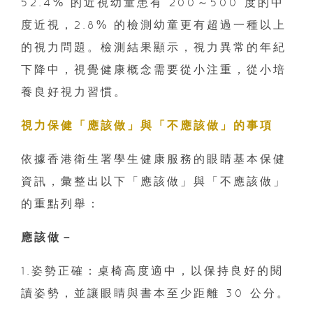
52.4% 的近視幼童患有 200～500 度的中
度近視，2.8% 的檢測幼童更有超過一種以上
的視力問題。檢測結果顯示，視力異常的年紀
下降中，視覺健康概念需要從小注重，從小培
養良好視力習慣。
視力保健「應該做」與「不應該做」的事項
依據香港衛生署學生健康服務的眼睛基本保健
資訊，彙整出以下「應該做」與「不應該做」
的重點列舉：
應該做－
1.姿勢正確：桌椅高度適中，以保持良好的閱
讀姿勢，並讓眼睛與書本至少距離 30 公分。