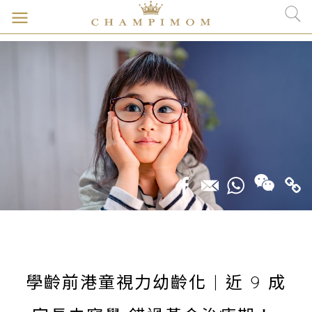
學齡前港童視力幼齡化 | 近 9 成