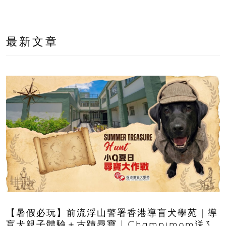
最新文章
【暑假必玩】前流浮山警署香港導盲犬學苑｜導
盲犬親子體驗＋古蹟尋寶 | Champimom送3