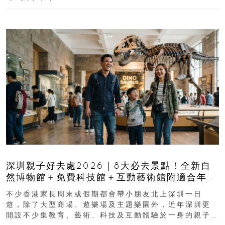
深圳親子好去處2026｜8大必去景點！全新自
然博物館＋免費科技館＋互動藝術館附適合年
齡、交通、門票、開放時間
不少香港家長周末或假期都會帶小朋友北上深圳一日
遊，除了大型商場、遊樂場及主題樂園外，近年深圳更
開設不少集教育、藝術、科技及互動體驗於一身的親子