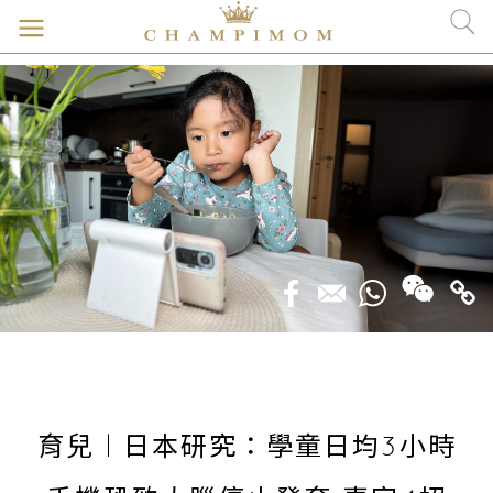
育兒︱日本研究：學童日均3小時