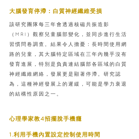
大腦發育停滯：白質神經纖維受損
該研究團隊每三年會透過核磁共振造影
（MRI）觀察兒童腦部變化，並同步進行生活
習慣問卷調查。結果令人擔憂：長時間使用網
路的兒童，其大腦特定區域在三年內幾乎沒有
發育進展，特別是負責連結腦部各區域的白質
神經纖維網絡，發展更是顯著停滯。研究認
為，這種神經發展上的遲緩，可能是學力衰退
的結構性原因之一。
心理學家教4招擺脫手機癮
1.利用手機內置設定控制使用時間