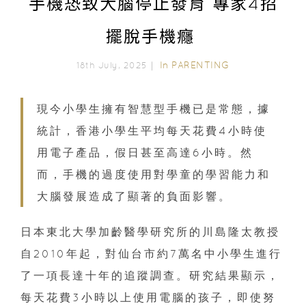
手機恐致大腦停止發育 專家4招
擺脫手機癮
In
PARENTING
18th July, 2025｜
現今小學生擁有智慧型手機已是常態，據
統計，香港小學生平均每天花費4小時使
用電子產品，假日甚至高達6小時。然
而，手機的過度使用對學童的學習能力和
大腦發展造成了顯著的負面影響。
日本東北大學加齡醫學研究所的川島隆太教授
自2010年起，對仙台市約7萬名中小學生進行
了一項長達十年的追蹤調查。研究結果顯示，
每天花費3小時以上使用電腦的孩子，即使努