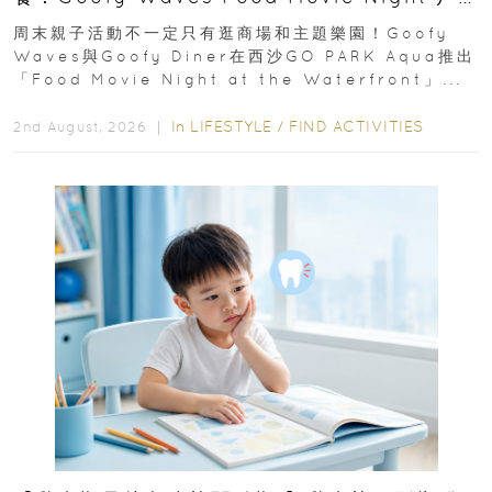
外影院逢週末登場
周末親子活動不一定只有逛商場和主題樂園！Goofy
Waves與Goofy Diner在西沙GO PARK Aqua推出
「Food Movie Night at the Waterfront」...
In
LIFESTYLE
/
FIND ACTIVITIES
2nd August, 2026 ｜