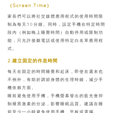
（Screen Time）
家長們可以將社交媒體應用程式的使用時間限
制為每天30分鐘。同時，設定手機在特定時間
段內（例如晚上睡覺時間）自動停用或限制功
能，只允許接聽電話或使用特定白名單應用程
式。
2.建立固定的作息時間
每天在固定的時間睡覺和起床，即使在週末也
不例外，有助於調節身體的生理時鐘，減少手
機依賴方面。
睡前避免使用手機，手機螢幕發出的藍光會抑
制褪黑激素的分泌，影響睡眠品質。建議在睡
前至少一小時避免使用手機、平板或電腦。