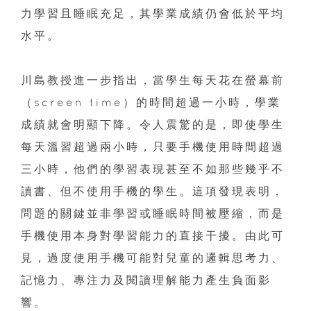
力學習且睡眠充足，其學業成績仍會低於平均
水平。
川島教授進一步指出，當學生每天花在螢幕前
（screen time）的時間超過一小時，學業
成績就會明顯下降。令人震驚的是，即使學生
每天溫習超過兩小時，只要手機使用時間超過
三小時，他們的學習表現甚至不如那些幾乎不
讀書、但不使用手機的學生。這項發現表明，
問題的關鍵並非學習或睡眠時間被壓縮，而是
手機使用本身對學習能力的直接干擾。由此可
見，過度使用手機可能對兒童的邏輯思考力、
記憶力、專注力及閱讀理解能力產生負面影
響。