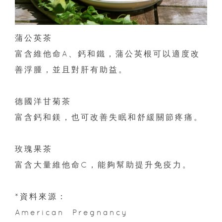
蒲公英茶
富含維他命A、鈣和鐵，蒲公英根可以適度改
善浮腫，並且對肝有助益。
德國洋甘菊茶
富含鈣和鎂，也可改善失眠和舒緩關節疼痛。
玫瑰果茶
富含大量維他命C，能夠幫助提升免疫力。
*資料來源：
American Pregnancy