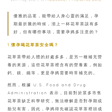
優雅的品茗，能帶給人身心靈的滿足，孕
期最折騰的時候，沏上一杯花草茶該有多
好，但有哪些事項，需要孕媽多注意的？
1.懷孕喝花草茶安全嗎？
花草茶帶給人體的好處多多，是另一種補充營
養的來源，這些花草茶裡含有的營養素，例如
鈣、鎂、鐵等，更是孕媽需要時常補充的。
然而，根據 U.S. Food and Drug
Administration 表示，目前對於眾多市售
花草茶缺乏科學研究，無法瞭解是否對孕期或
胎兒有害，因此，孕媽得先確認花草茶裡頭成