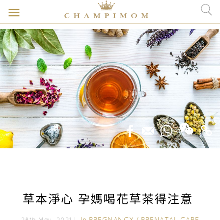
草本淨心 孕媽喝花草茶得注意
In
PREGNANCY
/
PRENATAL CARE
28th May, 2021｜