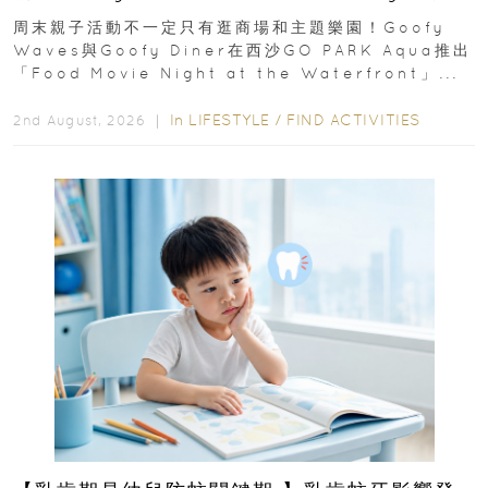
外影院逢週末登場
周末親子活動不一定只有逛商場和主題樂園！Goofy
Waves與Goofy Diner在西沙GO PARK Aqua推出
「Food Movie Night at the Waterfront」...
In
LIFESTYLE
/
FIND ACTIVITIES
2nd August, 2026 ｜