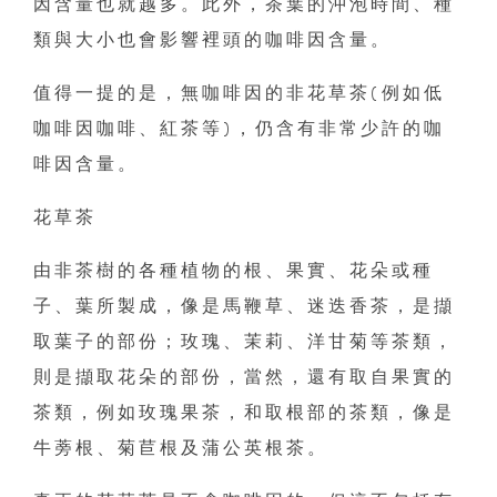
因含量也就越多。此外，茶葉的沖泡時間、種
類與大小也會影響裡頭的咖啡因含量。
值得一提的是，無咖啡因的非花草茶(例如低
咖啡因咖啡、紅茶等)，仍含有非常少許的咖
啡因含量。
花草茶
由非茶樹的各種植物的根、果實、花朵或種
子、葉所製成，像是馬鞭草、迷迭香茶，是擷
取葉子的部份；玫瑰、茉莉、洋甘菊等茶類，
則是擷取花朵的部份，當然，還有取自果實的
茶類，例如玫瑰果茶，和取根部的茶類，像是
牛蒡根、菊苣根及蒲公英根茶。