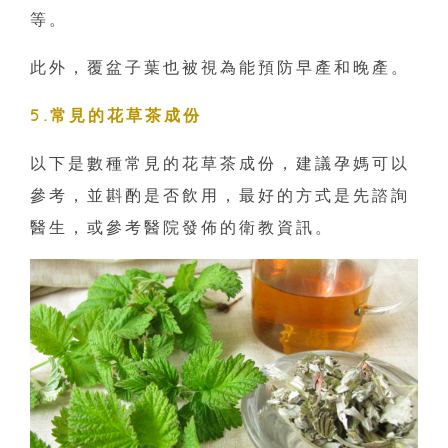
等。
此外，覆盆子葉也被視為能預防早產和晚產。
5.常見的花草茶成份
以下是數種常見的花草茶成份，建議孕媽可以
參考，並斟酌是否飲用，最好的方式是先諮詢
醫生，或參考醫院發佈的衛教資訊。