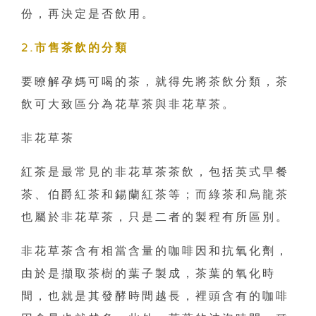
份，再決定是否飲用。
2.市售茶飲的分類
要暸解孕媽可喝的茶，就得先將茶飲分類，茶
飲可大致區分為花草茶與非花草茶。
非花草茶
紅茶是最常見的非花草茶茶飲，包括英式早餐
茶、伯爵紅茶和錫蘭紅茶等；而綠茶和烏龍茶
也屬於非花草茶，只是二者的製程有所區別。
非花草茶含有相當含量的咖啡因和抗氧化劑，
由於是擷取茶樹的葉子製成，茶葉的氧化時
間，也就是其發酵時間越長，裡頭含有的咖啡