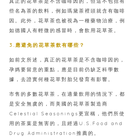
真正的花草茶是不含咖啡因的，但這不包括有
些名為茶的飲料，例如瑪黛茶裡頭就含有咖啡
因。此外，花草茶也被視為一種藥物治療，例
如德國人有輕微的感冒時，會飲用花草茶。
3.應避免的花草茶飲有哪些？
如前文所述，真正的花草茶是不含咖啡因的，
孕媽要留意的重點，應是目前仍缺乏科學數
據，去證實何種花草對胎兒發育有影響。
市售的多數花草茶，在適量飲用的情況下，都
是安全無虞的，而美國的花草茶製造商
Celestial Seasonings更宣稱，他們所使
用的茶葉是無害的，且經過U.S.Food and
Drug Administration推薦的。