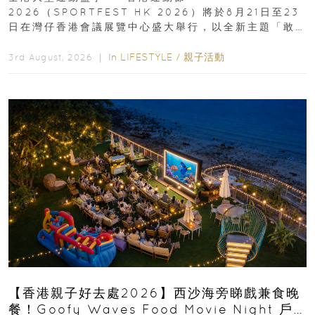
2026（SPORTFEST HK 2026）將於8月21日至23
日在灣仔香港會議展覽中心盛大舉行，以全新主題「敢
運動大排檔」登場，集合...
In
LIFESTYLE
/
親子活動
3rd August, 2026 ｜
【香港親子好去處2026】西沙海旁睇戲兼食晚
餐！Goofy Waves Food Movie Night 戶