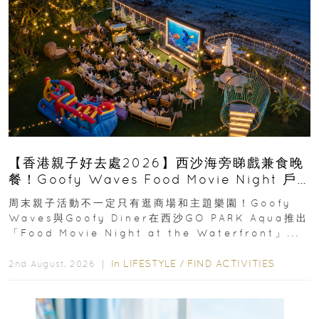
【香港親子好去處2026】西沙海旁睇戲兼食晚
餐！Goofy Waves Food Movie Night 戶
外影院逢週末登場
周末親子活動不一定只有逛商場和主題樂園！Goofy
Waves與Goofy Diner在西沙GO PARK Aqua推出
「Food Movie Night at the Waterfront」...
In
LIFESTYLE
/
FIND ACTIVITIES
2nd August, 2026 ｜