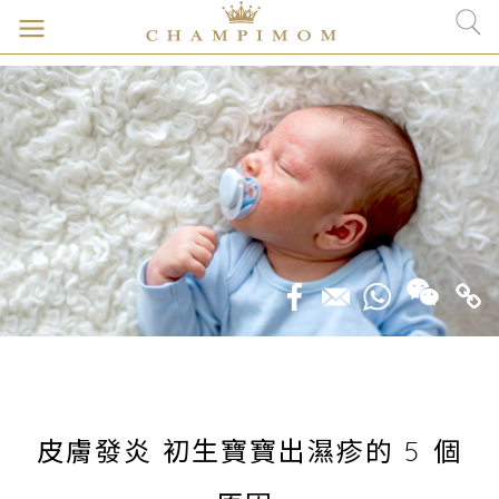
皮膚發炎 初生寶寶出濕疹的 5 個