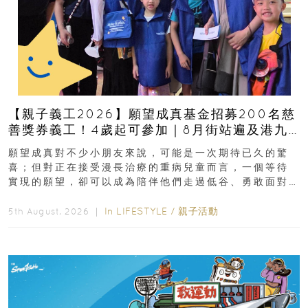
【親子義工2026】願望成真基金招募200名慈
善獎券義工！4歲起可參加｜8月街站遍及港九
新界
願望成真對不少小朋友來說，可能是一次期待已久的驚
喜；但對正在接受漫長治療的重病兒童而言，一個等待
實現的願望，卻可以成為陪伴他們走過低谷、勇敢面對
逆境的重要力量。▲ 願...
In
LIFESTYLE
/
親子活動
5th August, 2026 ｜