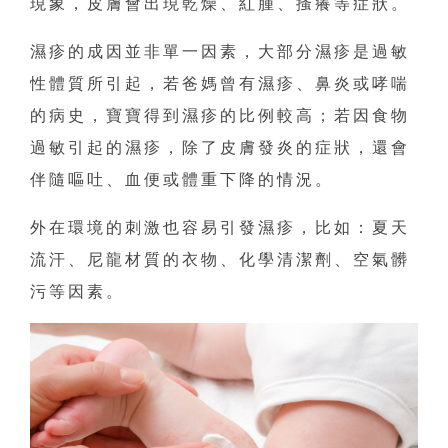
現象，皮膚會出現乾燥、紅腫、搔癢等症狀。
濕疹的成因並非單一因素，大部分濕疹是過敏
性體質所引起，若爸媽曾有濕疹、鼻炎或哮喘
的病史，寶寶得到濕疹的比例較高；若因食物
過敏引起的濕疹，除了皮膚發炎的症狀，還會
伴隨嘔吐、血便或體重下降的情況。
外在環境的刺激也容易引發濕疹，比如：夏天
流汗、尼龍材質的衣物、化學清潔劑、空氣髒
污等因素。