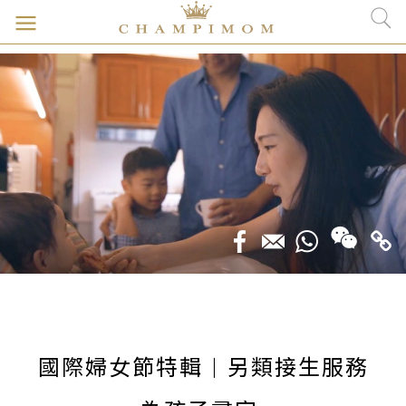
國際婦女節特輯 | 另類接生服務