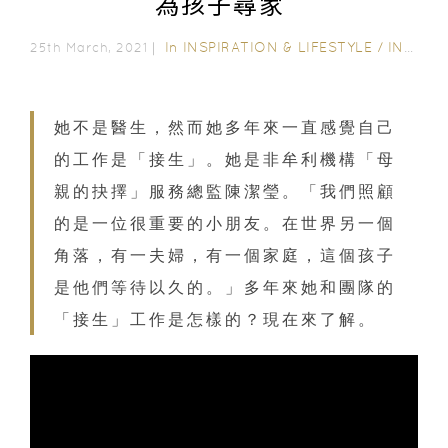
為孩子尋家
In
INSPIRATION & LIFESTYLE
/
INTERVIEWS
25th March, 2021｜
她不是醫生，然而她多年來一直感覺自己
的工作是「接生」。她是非牟利機構「母
親的抉擇」服務總監陳潔瑩。「我們照顧
的是一位很重要的小朋友。在世界另一個
角落，有一夫婦，有一個家庭，這個孩子
是他們等待以久的。」多年來她和團隊的
「接生」工作是怎樣的？現在來了解。