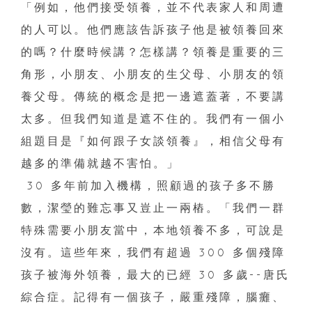
「例如，他們接受領養，並不代表家人和周遭
的人可以。他們應該告訴孩子他是被領養回來
的嗎？什麼時候講？怎樣講？領養是重要的三
角形，小朋友、小朋友的生父母、小朋友的領
養父母。傳統的概念是把一邊遮蓋著，不要講
太多。但我們知道是遮不住的。我們有一個小
組題目是『如何跟子女談領養』，相信父母有
越多的準備就越不害怕。」
30 多年前加入機構，照顧過的孩子多不勝
數，潔瑩的難忘事又豈止一兩樁。「我們一群
特殊需要小朋友當中，本地領養不多，可說是
沒有。這些年來，我們有超過 300 多個殘障
孩子被海外領養，最大的已經 30 多歲--唐氏
綜合症。記得有一個孩子，嚴重殘障，腦癱、