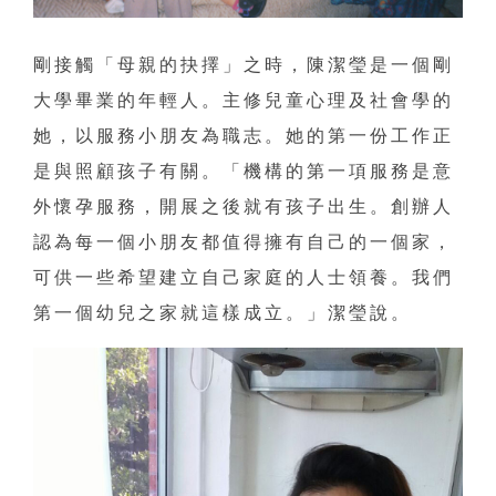
剛接觸「母親的抉擇」之時，陳潔瑩是一個剛
大學畢業的年輕人。主修兒童心理及社會學的
她，以服務小朋友為職志。她的第一份工作正
是與照顧孩子有關。「機構的第一項服務是意
外懷孕服務，開展之後就有孩子出生。創辦人
認為每一個小朋友都值得擁有自己的一個家，
可供一些希望建立自己家庭的人士領養。我們
第一個幼兒之家就這樣成立。」潔瑩說。