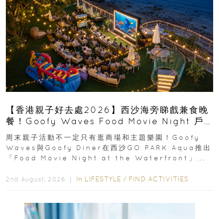
【香港親子好去處2026】西沙海旁睇戲兼食晚
餐！Goofy Waves Food Movie Night 戶
外影院逢週末登場
周末親子活動不一定只有逛商場和主題樂園！Goofy
Waves與Goofy Diner在西沙GO PARK Aqua推出
「Food Movie Night at the Waterfront」...
In
LIFESTYLE
/
FIND ACTIVITIES
2nd August, 2026 ｜