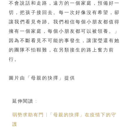
不會說話和走路，遠方的一個家庭，預備好一
切，把孩子接回去。每一次好像沒有希望，卻
讓我們看見奇跡。我們相信每個小朋友都值得
擁有一個家庭，每個小朋友都可以被領養。」
因為不斷看見不可能的事發生，讓潔瑩還有她
的團隊不怕鞎難，在另類接生的路上奮力前
行。
圖片由「母親的抉擇」提供
延伸閱讀 :
弱勢求助有門 |「母親的抉擇」在疫情下的守
護