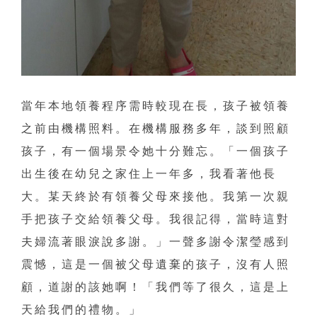
當年本地領養程序需時較現在長，孩子被領養
之前由機構照料。在機構服務多年，談到照顧
孩子，有一個場景令她十分難忘。「一個孩子
出生後在幼兒之家住上一年多，我看著他長
大。某天終於有領養父母來接他。我第一次親
手把孩子交給領養父母。我很記得，當時這對
夫婦流著眼淚說多謝。」一聲多謝令潔瑩感到
震憾，這是一個被父母遺棄的孩子，沒有人照
顧，道謝的該她啊！「我們等了很久，這是上
天給我們的禮物。」