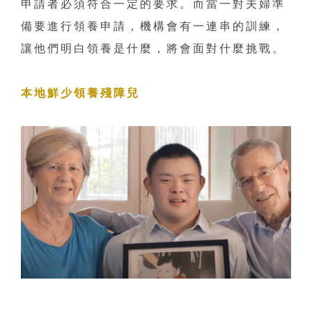
申請者必須符合一定的要求。而當一對夫婦準
備要進行領養申請，機構會有一連串的訓練，
讓他們明白領養是什麼，將會面對什麼挑戰。
本地鮮少領養殘障兒