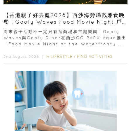
【香港親子好去處2026】西沙海旁睇戲兼食晚
餐！Goofy Waves Food Movie Night 戶
外影院逢週末登場
周末親子活動不一定只有逛商場和主題樂園！Goofy
Waves與Goofy Diner在西沙GO PARK Aqua推出
「Food Movie Night at the Waterfront」...
In
LIFESTYLE
/
FIND ACTIVITIES
2nd August, 2026 ｜