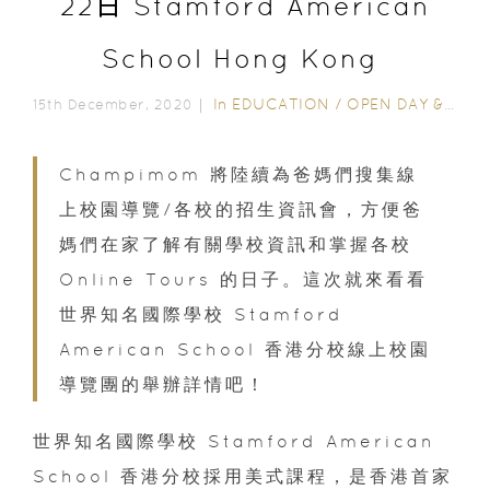
22日 Stamford American
School Hong Kong
In
EDUCATION
/
OPEN DAY & SCHOOL EVENTS
15th December, 2020｜
Champimom 將陸續為爸媽們搜集線
上校園導覽/各校的招生資訊會，方便爸
媽們在家了解有關學校資訊和掌握各校
Online Tours 的日子。這次就來看看
世界知名國際學校 Stamford
American School 香港分校線上校園
導覽團的舉辦詳情吧！
世界知名國際學校 Stamford American
School 香港分校採用美式課程，是香港首家