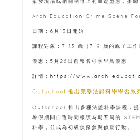
案發現場或相關物證上的血迹型態，推斷
Arch Education Crime Scene F
日期：6月13日開始
課程對象：7-13 歲（7-9 歲的親子
優惠：5月28日前報名可享早鳥優惠
詳情：
https://www.arch-educati
Outschool 推出完整法證科學學習系
Outschool 推出多種法證科學課程
暑假期間自選時間報讀為期五周的 STEM
科學，並成為初級偵探參與偵查行動。