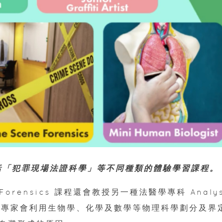
n 推出包括「犯罪現場法證科學」等不同種類的體驗學習課程。
ene Forensics 課程還會教授另一種法醫學專科 Analy
分析），專家會利用生物學、化學及數學等物理科學劃分及界