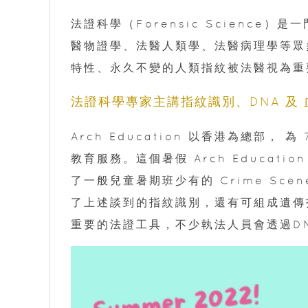
法證科學（Forensic Scienc
醫物證學、法醫人類學、法醫病理學等眾
特性、永久不變的人類指紋被法醫視為重
法證科學專家主講指紋識別、DNA 及
Arch Education 以香港為總部，
教育服務。這個暑假 Arch Education 推
了一般兒童暑期班少有的 Crime Sce
了上述談到的指紋識別，還有可組成遺傳指
重要的法證工具，不少執法人員會透過D