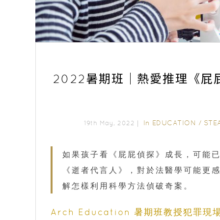
2022暑期班｜熱愛推理《
In
EDUCATION
/
STE
19th May, 2022｜
如果孩子看《屁屁偵探》成長，可能
《逝者代言人》，對於法醫學可能更
解怎樣利用科學方法偵破奇案。
Arch Education 暑期班教授犯罪