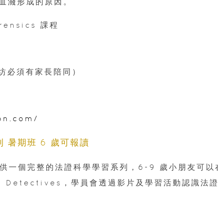
血濺形成的原因。
orensics 課程
工作坊必須有家長陪同）
on.com/
列 暑期班 6 歲可報讀
，提供一個完整的法證科學學習系列，6-9 歲小朋友可以
 Detectives，學員會透過影片及學習活動認識法