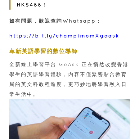
HK$488
！
如有問題，歡迎查詢Whatsapp：
https://bit.ly/champimomXgoask
革新英語學習的數位導師
全新線上學習平台 GoAsk 正在悄然改變香港
學生的英語學習體驗，內容不僅緊密貼合教育
局的英文科教程進度，更巧妙地將學習融入日
常生活中。