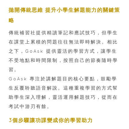
拋開傳統思維 提升小學生解題能力的關鍵策
略
傳統補習社提供精讀筆記和應試技巧，但學生
在課堂上累積的問題往往無法即時解決。相比
之下，GoAsk 提供靈活的學習方式，讓學生
不受地點和時間限制，按照自己的節奏隨時學
習。
GoAsk 專注於講解題目的核心要點，鼓勵學
生反覆聆聽語音解說。這種重複學習的方式幫
助學生深入理解，靈活運用解題技巧，從而在
考試中游刃有餘。
3個步驟讓功課變成你的學習助力