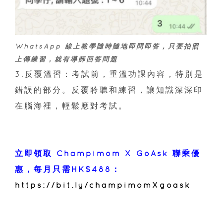
WhatsApp 線上教學隨時隨地即問即答，只要拍照
上傳練習，就有導師回答問題
3.反覆溫習：考試前，重溫功課內容，特別是
錯誤的部分。反覆聆聽和練習，讓知識深深印
在腦海裡，輕鬆應對考試。
立即領取 Champimom X GoAsk 聯乘優
惠，每月只需HK$488：
https://bit.ly/champimomXgoask