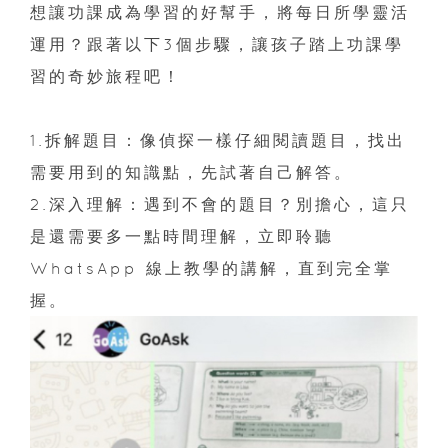
想讓功課成為學習的好幫手，將每日所學靈活
運用？跟著以下3個步驟，讓孩子踏上功課學
習的奇妙旅程吧！
1.拆解題目：像偵探一樣仔細閱讀題目，找出
需要用到的知識點，先試著自己解答。
2.深入理解：遇到不會的題目？別擔心，這只
是還需要多一點時間理解，立即聆聽
WhatsApp 線上教學的講解，直到完全掌
握。