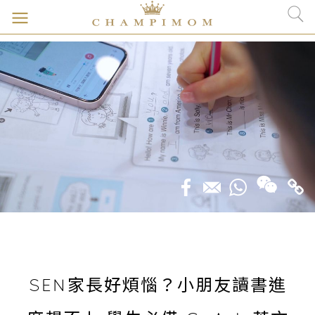
SEN家長好煩惱？小朋友讀書進