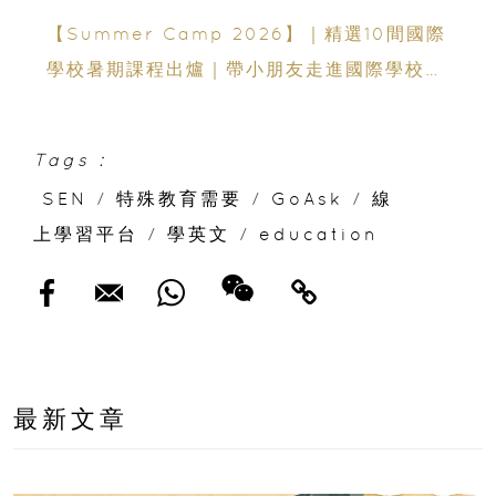
【Summer Camp 2026】｜精選10間國際
學校暑期課程出爐｜帶小朋友走進國際學校上
課
Tags :
SEN
/
特殊教育需要
/
GoAsk
/
線
上學習平台
/
學英文
/
education
最新文章