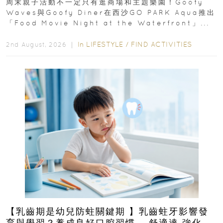
周末親子活動不一定只有逛商場和主題樂園！Goofy
Waves與Goofy Diner在西沙GO PARK Aqua推出
「Food Movie Night at the Waterfront」...
In
LIFESTYLE
/
FIND ACTIVITIES
2nd August, 2026 ｜
【乳齒期是幼兒防蛀關鍵期 】乳齒蛀牙影響發
育與學習？養成良好口腔習慣， 舒適達 強化琺