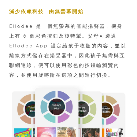
減少依賴科技 由無螢幕開始
Ellodee 是一個無螢幕的智能揚聲器，機身
上有 6 個彩色按鈕及旋轉掣。父母可透過
Ellodee App 設定給孩子收聽的內容，並以
離線方式儲存在揚聲器中，因此孩子無需與互
聯網連線，便可以使用彩色的按鈕輪瀏覽內
容，並使用旋轉輪在選項之間進行切換。