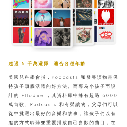
超過 6 千萬選擇 適合各種年齡
美國兒科學會指，Podcasts 和發聲讀物是保
持孩子頭腦活躍的好方法。而專為小孩子而設
計的 Ellodee ，其資料庫中擁有超過 6000
萬首歌、Podcasts 和有聲讀物，父母們可以
從中挑選出最好的音樂和故事，讓孩子們以有
趣的方式聆聽並重覆播放自己喜歡的曲目，在