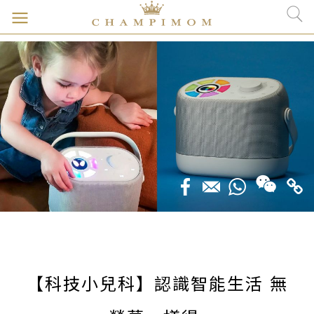
【科技小兒科】認識智能生活 無