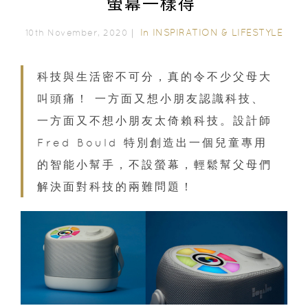
螢幕一樣得
In
INSPIRATION & LIFESTYLE
10th November, 2020｜
科技與生活密不可分，真的令不少父母大
叫頭痛！ 一方面又想小朋友認識科技、
一方面又不想小朋友太倚賴科技。設計師
Fred Bould 特別創造出一個兒童專用
的智能小幫手，不設螢幕，輕鬆幫父母們
解決面對科技的兩難問題！