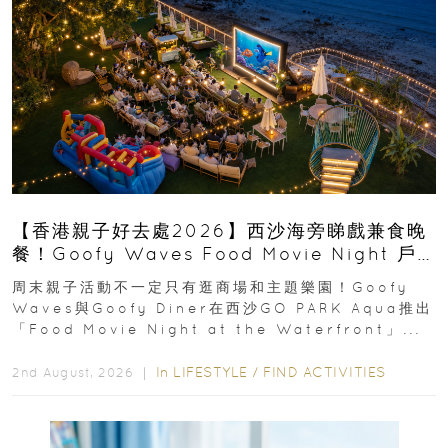
【香港親子好去處2026】西沙海旁睇戲兼食晚
餐！Goofy Waves Food Movie Night 戶
外影院逢週末登場
周末親子活動不一定只有逛商場和主題樂園！Goofy
Waves與Goofy Diner在西沙GO PARK Aqua推出
「Food Movie Night at the Waterfront」...
In
LIFESTYLE
/
FIND ACTIVITIES
2nd August, 2026 ｜