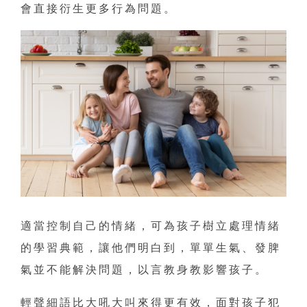
會直接衍生更多行為問題。
適當控制自己的情緒，可為孩子樹立處理情緒
的學習典範，讓他們明白到，單單生氣、發脾
氣並不能解決問題，以言教身教影響孩子。
輕聲細語比大吼大叫來得更有效，面對孩子犯