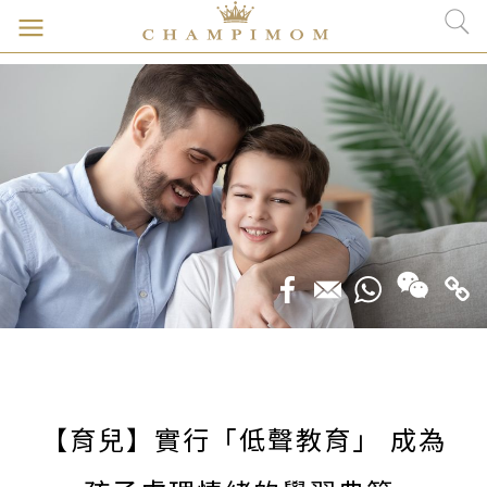
【育兒】實行「低聲教育」 成為