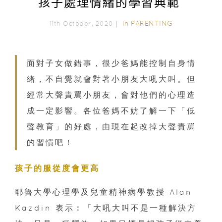
孩子處理情緒的學習典範
In
PARENTING
11th October, 2020｜
面對子女做錯事，很少爸媽能控制自身情
緒，不自覺就會對著小朋友大吼大叫。但
經常大聲責罵小朋友，會對他們的心理造
成一定影響。各位爸媽不妨了解一下「低
聲教育」的好處，由現在起改掉大聲責罵
的習慣吧！
孩子的服從度會更高
耶魯大學心理學及兒童精神病學教授 Alan
Kazdin 表示︰「大吼大叫不是一種解決方