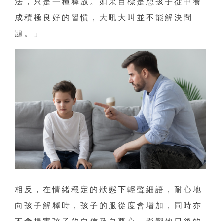
法，只是一種釋放。如果目標是想孩子從中養
成積極良好的習慣，大吼大叫並不能解決問
題。」
相反，在情緒穩定的狀態下輕聲細語，耐心地
向孩子解釋時，孩子的服從度會增加，同時亦
不會損害孩子的自信及自尊心，影響他日後的