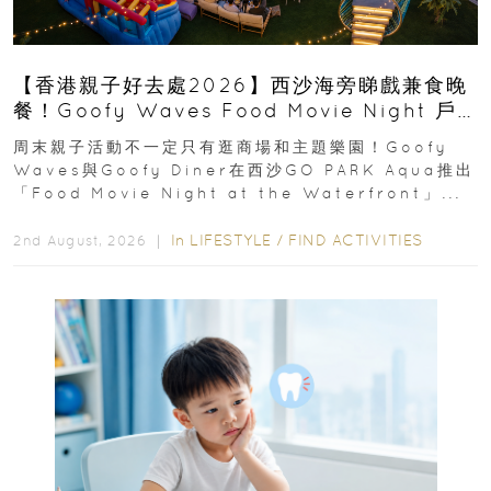
【香港親子好去處2026】西沙海旁睇戲兼食晚
餐！Goofy Waves Food Movie Night 戶
外影院逢週末登場
周末親子活動不一定只有逛商場和主題樂園！Goofy
Waves與Goofy Diner在西沙GO PARK Aqua推出
「Food Movie Night at the Waterfront」...
In
LIFESTYLE
/
FIND ACTIVITIES
2nd August, 2026 ｜