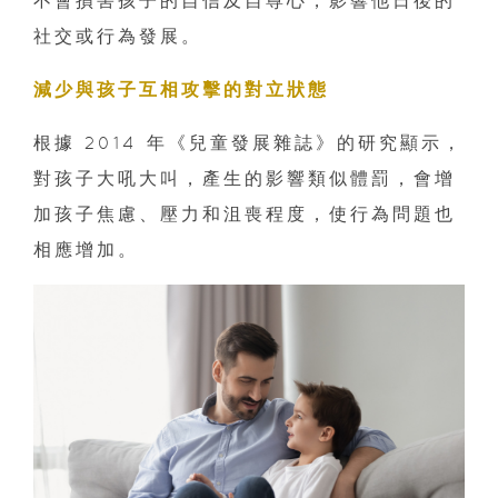
社交或行為發展。
減少與孩子互相攻擊的對立狀態
根據 2014 年《兒童發展雜誌》的研究顯示，
對孩子大吼大叫，產生的影響類似體罰，會增
加孩子焦慮、壓力和沮喪程度，使行為問題也
相應增加。