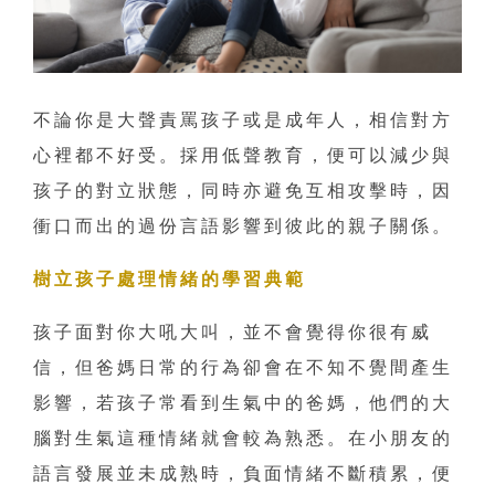
不論你是大聲責罵孩子或是成年人，相信對方
心裡都不好受。採用低聲教育，便可以減少與
孩子的對立狀態，同時亦避免互相攻擊時，因
衝口而出的過份言語影響到彼此的親子關係。
樹立孩子處理情緒的學習典範
孩子面對你大吼大叫，並不會覺得你很有威
信，但爸媽日常的行為卻會在不知不覺間產生
影響，若孩子常看到生氣中的爸媽，他們的大
腦對生氣這種情緒就會較為熟悉。在小朋友的
語言發展並未成熟時，負面情緒不斷積累，便