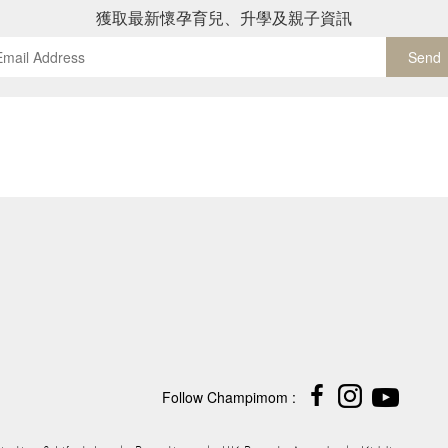
獲取最新懷孕育兒、升學及親子資訊
Send
Follow Champimom :