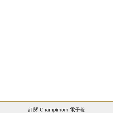
訂閱
Champimom
電子報