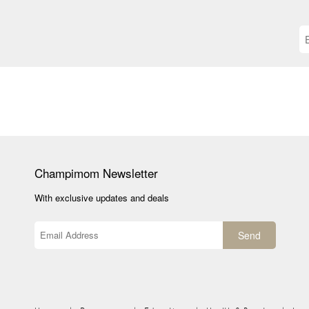
Champimom
Newsletter
With exclusive updates and deals
Send