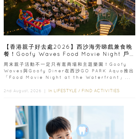
【香港親子好去處2026】西沙海旁睇戲兼食晚
餐！Goofy Waves Food Movie Night 戶
外影院逢週末登場
周末親子活動不一定只有逛商場和主題樂園！Goofy
Waves與Goofy Diner在西沙GO PARK Aqua推出
「Food Movie Night at the Waterfront」...
In
LIFESTYLE
/
FIND ACTIVITIES
2nd August, 2026 ｜