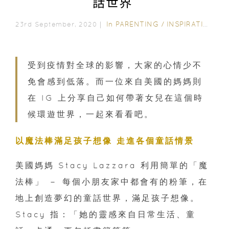
話世界
In
PARENTING
/
INSPIRATION & LIFESTYLE
23rd September, 2020｜
受到疫情對全球的影響，大家的心情少不
免會感到低落。而一位來自美國的媽媽則
在 IG 上分享自己如何帶著女兒在這個時
候環遊世界，一起來看看吧。
以魔法棒滿足孩子想像 走進各個童話情景
美國媽媽 Stacy Lazzara 利用簡單的「魔
法棒」 － 每個小朋友家中都會有的粉筆，在
地上創造夢幻的童話世界，滿足孩子想像。
Stacy 指：「她的靈感來自日常生活、童