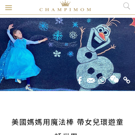
美國媽媽用魔法棒 帶女兒環遊童