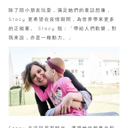
除了陪小朋友玩耍，滿足她們的童話想像，
Stacy 更希望在疫情期間，為世界帶來更多
的正能量。 Stacy 指：「帶給人們歡樂，對
我來說，亦是一種動力。」
Stacy 在這段居家時光，運用她的想像力和