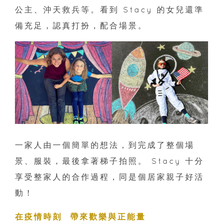
公主、沖天救兵等。看到 Stacy 的女兒還準
備充足，認真打扮，配合場景。
一家人由一個簡單的想法，到完成了整個場
景、服裝，最後拿著梯子拍照。 Stacy 十分
享受整家人的合作過程，同是個居家親子好活
動！
在疫情時刻 帶來歡樂與正能量