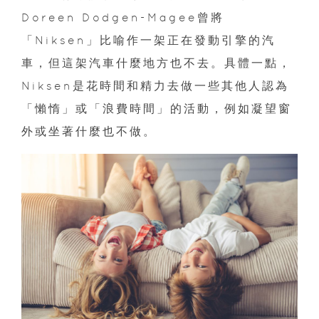
Doreen Dodgen-Magee曾將
「Niksen」比喻作一架正在發動引擎的汽
車，但這架汽車什麼地方也不去。具體一點，
Niksen是花時間和精力去做一些其他人認為
「懶惰」或「浪費時間」的活動，例如凝望窗
外或坐著什麼也不做。