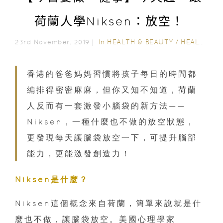
荷蘭人學Niksen：放空！
In
HEALTH & BEAUTY
/
HEALTH CARE
23rd November, 2019｜
香港的爸爸媽媽習慣將孩子每日的時間都
編排得密密麻麻，但你又知不知道，荷蘭
人反而有一套激發小腦袋的新方法——
Niksen，一種什麼也不做的放空狀態，
更發現每天讓腦袋放空一下，可提升腦部
能力，更能激發創造力！
Niksen是什麼？
Niksen這個概念來自荷蘭，簡單來說就是什
麼也不做，讓腦袋放空。美國心理學家