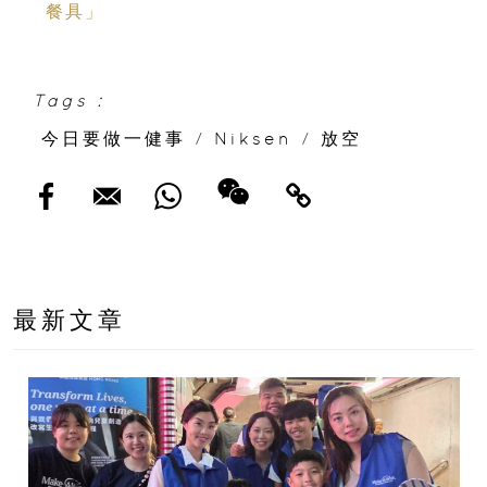
餐具」
Tags :
今日要做一健事
/
Niksen
/
放空
最新文章