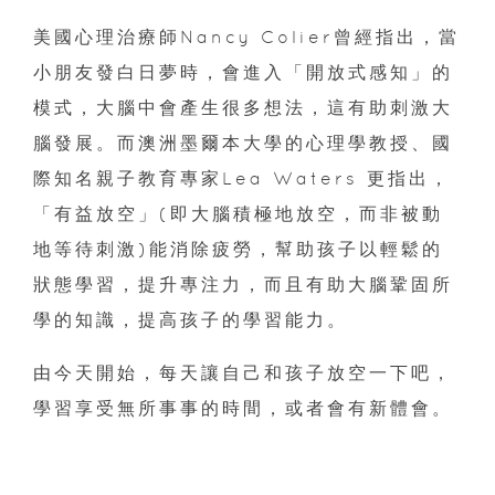
美國心理治療師Nancy Colier曾經指出，當
小朋友發白日夢時，會進入「開放式感知」的
模式，大腦中會產生很多想法，這有助刺激大
腦發展。而澳洲墨爾本大學的心理學教授、國
際知名親子教育專家Lea Waters 更指出，
「有益放空」(即大腦積極地放空，而非被動
地等待刺激)能消除疲勞，幫助孩子以輕鬆的
狀態學習，提升專注力，而且有助大腦鞏固所
學的知識，提高孩子的學習能力。
由今天開始，每天讓自己和孩子放空一下吧，
學習享受無所事事的時間，或者會有新體會。