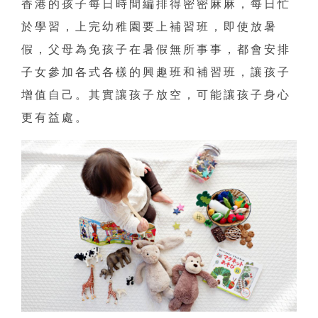
香港的孩子每日時間編排得密密麻麻，每日忙
於學習，上完幼稚園要上補習班，即使放暑
假，父母為免孩子在暑假無所事事，都會安排
子女參加各式各樣的興趣班和補習班，讓孩子
增值自己。其實讓孩子放空，可能讓孩子身心
更有益處。