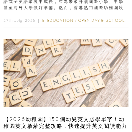
語或全英語環境中成長，並為未來升讀國際小學、中學
甚至海外大學做好準備。然而，香港熱門國際幼稚園競
爭激烈，大部分學校會於入學前約一年開始接受申請...
In
EDUCATION
/
OPEN DAY & SCHOOL EVENTS
27th July, 2026 ｜
【2026幼稚園】150個幼兒英文必學單字！幼
稚園英文啟蒙完整攻略，快速提升英文閱讀能力