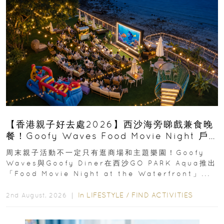
【香港親子好去處2026】西沙海旁睇戲兼食晚
餐！Goofy Waves Food Movie Night 戶
外影院逢週末登場
周末親子活動不一定只有逛商場和主題樂園！Goofy
Waves與Goofy Diner在西沙GO PARK Aqua推出
「Food Movie Night at the Waterfront」...
In
LIFESTYLE
/
FIND ACTIVITIES
2nd August, 2026 ｜