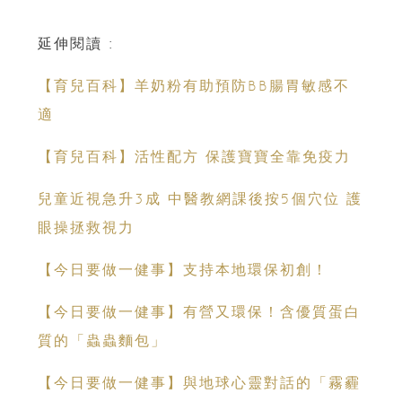
延伸閱讀 :
【育兒百科】羊奶粉有助預防BB腸胃敏感不
適
【育兒百科】活性配方 保護寶寶全靠免疫力
兒童近視急升3成 中醫教網課後按5個穴位 護
眼操拯救視力
【今日要做一健事】支持本地環保初創！
【今日要做一健事】有營又環保！含優質蛋白
質的「蟲蟲麵包」
【今日要做一健事】與地球心靈對話的「霧霾