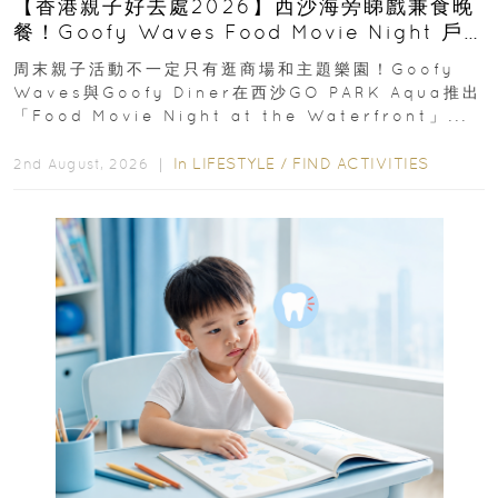
【香港親子好去處2026】西沙海旁睇戲兼食晚
餐！Goofy Waves Food Movie Night 戶
外影院逢週末登場
周末親子活動不一定只有逛商場和主題樂園！Goofy
Waves與Goofy Diner在西沙GO PARK Aqua推出
「Food Movie Night at the Waterfront」...
In
LIFESTYLE
/
FIND ACTIVITIES
2nd August, 2026 ｜