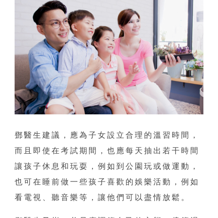
鄧醫生建議，應為子女設立合理的溫習時間，
而且即使在考試期間，也應每天抽出若干時間
讓孩子休息和玩耍，例如到公園玩或做運動，
也可在睡前做一些孩子喜歡的娛樂活動，例如
看電視、聽音樂等，讓他們可以盡情放鬆。