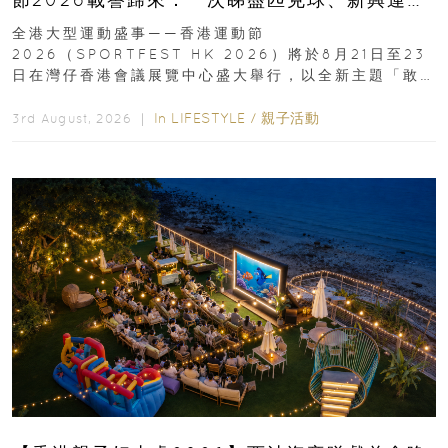
動、街舞比賽＋逾百運動品牌展覽
全港大型運動盛事——香港運動節
2026（SPORTFEST HK 2026）將於8月21日至23
日在灣仔香港會議展覽中心盛大舉行，以全新主題「敢
運動大排檔」登場，集合...
In
LIFESTYLE
/
親子活動
3rd August, 2026 ｜