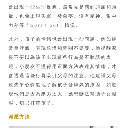
會出現一些生理反應，最常見是感到頭痛和頭
暈，也會出現失眠、發惡夢、沒有精神、集中
力差等「burnt out」情況。
此外，孩子的情緒也會出現一些問題，例如經
常發脾氣、表現忟憎和悶悶不樂等，他提醒家
長不要以為孩子出現這些行為是不聽話的表
現，小朋友不懂得用正面方法表達其情緒，才
會透過這些行為吸引父母的注意。他建議父母
應先平心靜氣地了解孩子發脾氣的原因，如發
現他們是因為壓力太大，應想辦法幫助子女減
壓，切忌打罵孩子。
減壓方法