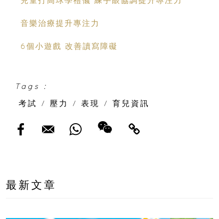
音樂治療提升專注力
6個小遊戲 改善讀寫障礙
Tags :
考試
/
壓力
/
表現
/
育兒資訊
最新文章