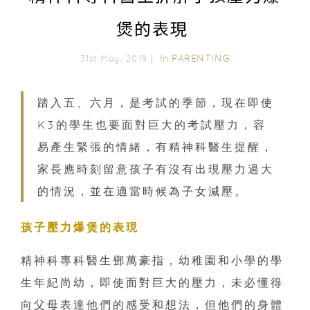
煲的表現
In
PARENTING
31st May, 2019｜
踏入五、六月，是考試的季節，現在即使
K3的學生也要面對巨大的考試壓力，容
易產生緊張的情緒，有精神科醫生提醒，
家長應時刻留意孩子有沒有出現壓力過大
的情況，並在適當時候為子女減壓。
孩子壓力爆煲的表現
精神科專科醫生鄧萬豪指，幼稚園和小學的學
生年紀尚幼，即使面對巨大的壓力，未必懂得
向父母表達他們的感受和想法，但他們的身體