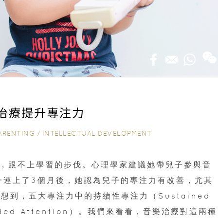
治療提升專注力
ARENTING
/
INTELLECTUAL DEVELOPMENT
心，跟不上學習的步伐。心理學家建議她帶兒子參與音
程。一連上了3個月後，她認為兒子的專注力有改善，尤其
到，五大專注力中的持續性專注力（Sustained
ided Attention）。我們來看看，音樂治療對這兩種