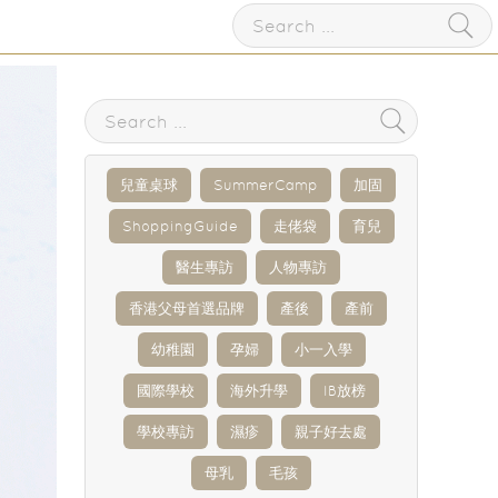
兒童桌球
SummerCamp
加固
ShoppingGuide
走佬袋
育兒
醫生專訪
人物專訪
香港父母首選品牌
產後
產前
幼稚園
孕婦
小一入學
國際學校
海外升學
IB放榜
學校專訪
濕疹
親子好去處
母乳
毛孩