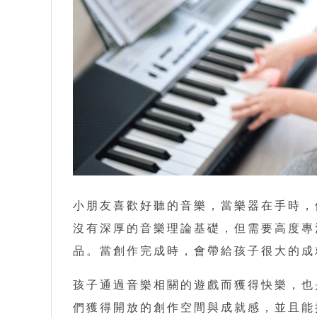
小朋友喜歡好聽的音樂，當樂器在手時，
沒有深厚的音樂理論基礎，但需要高度專
品。當創作完成時，會帶給孩子很大的成
孩子通過音樂相關的遊戲而獲得快樂，也
們獲得開放的創作空間與成就感，並且能