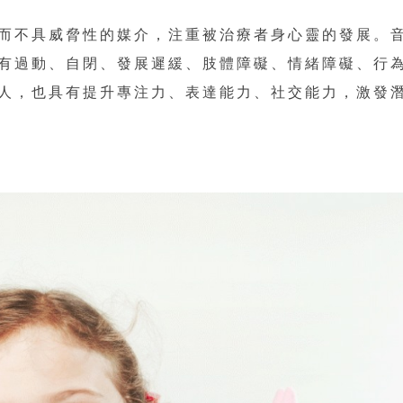
而不具威脅性的媒介，注重被治療者身心靈的發展。
有過動、自閉、發展遲緩、肢體障礙、情緒障礙、行
人，也具有提升專注力、表達能力、社交能力，激發