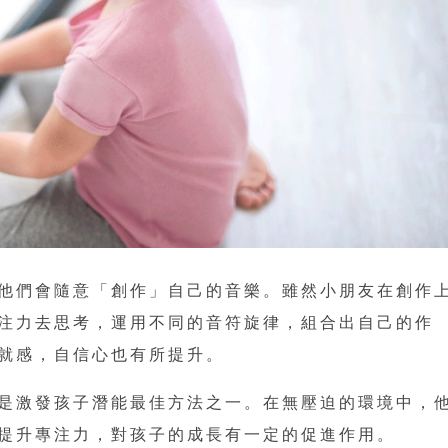
他們會隨意「創作」自己的音樂。雖然小朋友在創作
注力去思考，運用不同的音符旋律，組合出自己的作
就感，自信心也有所提升。
是激發孩子潛能最佳方法之一。在無壓迫的環境中，
提升專注力，對孩子的成長有一定的促進作用。