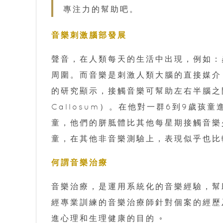
專注力的幫助吧。
音樂刺激腦部發展
聲音，在人類每天的生活中出現，例如：
周圍。而音樂是刺激人類大腦的直接媒介，令人
的研究顯示，接觸音樂可幫助左右半腦之間
Callosum）。在他對一群6到9歲
童，他們的胼胝體比其他每星期接觸音樂
童，在其他非音樂測驗上，表現似乎也比
何謂音樂治療
音樂治療，是運用系統化的音樂經驗，幫
經專業訓練的音樂治療師針對個案的經歷
進心理和生理健康的目的 ◦