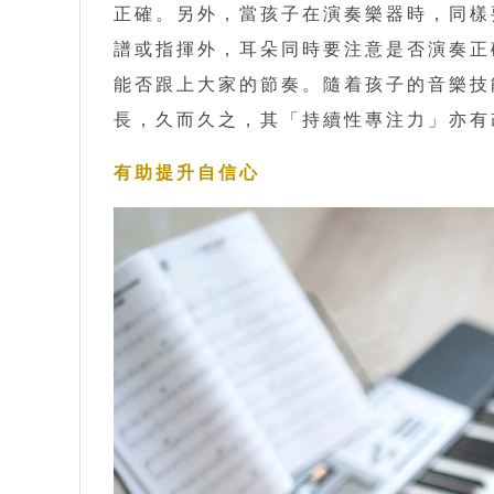
正確。另外，當孩子在演奏樂器時，同樣
譜或指揮外，耳朵同時要注意是否演奏正
能否跟上大家的節奏。隨着孩子的音樂技
長，久而久之，其「持續性專注力」亦有
有助提升自信心