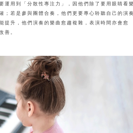
要運用到「分散性專注力」，因他們除了要用眼睛看
確；若是參與團體合奏，他們更要專心聆聽自己的演
能提升，他們演奏的樂曲愈趨複雜，表演時間亦會愈
改善。