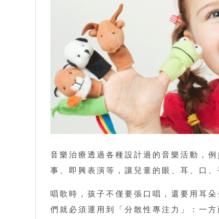
音樂治療透過各種設計過的音樂活動，例
事、即興表演等，讓兒童的眼、耳、口、
唱歌時，孩子不僅要張口唱，還要用耳朵
們就必須運用到「分散性專注力」：一方