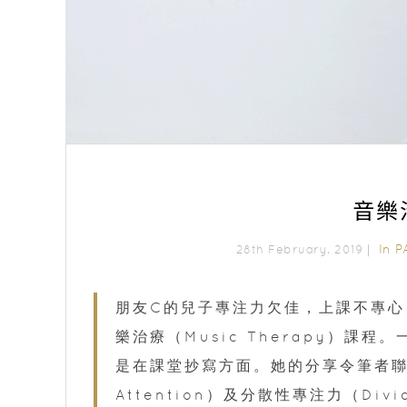
音樂
In
P
28th February, 2019｜
朋友C的兒子專注力欠佳，上課不專
樂治療（Music Therapy）課
是在課堂抄寫方面。她的分享令筆者聯想
Attention）及分散性專注力（Div